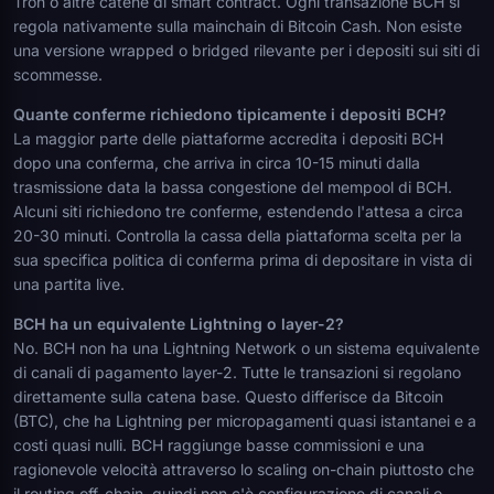
Tron o altre catene di smart contract. Ogni transazione BCH si
regola nativamente sulla mainchain di Bitcoin Cash. Non esiste
una versione wrapped o bridged rilevante per i depositi sui siti di
scommesse.
Quante conferme richiedono tipicamente i depositi BCH?
La maggior parte delle piattaforme accredita i depositi BCH
dopo una conferma, che arriva in circa 10-15 minuti dalla
trasmissione data la bassa congestione del mempool di BCH.
Alcuni siti richiedono tre conferme, estendendo l'attesa a circa
20-30 minuti. Controlla la cassa della piattaforma scelta per la
sua specifica politica di conferma prima di depositare in vista di
una partita live.
BCH ha un equivalente Lightning o layer-2?
No. BCH non ha una Lightning Network o un sistema equivalente
di canali di pagamento layer-2. Tutte le transazioni si regolano
direttamente sulla catena base. Questo differisce da Bitcoin
(BTC), che ha Lightning per micropagamenti quasi istantanei e a
costi quasi nulli. BCH raggiunge basse commissioni e una
ragionevole velocità attraverso lo scaling on-chain piuttosto che
il routing off-chain, quindi non c'è configurazione di canali o