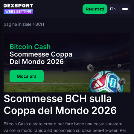
Registrati
IT
pagina iniziale
/
BCH
Bitcoin Cash
Scommesse Coppa
Del Mondo 2026
Gioca ora
Scommesse BCH sulla
Coppa del Mondo 2026
Bitcoin Cash è stato creato per fare bene una cosa: spostare
valore in modo rapido ed economico su base peer-to-peer. Per