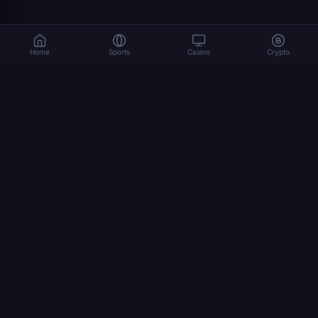
Home
Sports
Casino
Crypto
Il gioco d'azzardo comporta rischi. Gioca responsabilmente. 18+
© 2026 Dexsport. Tutti i diritti riservati.
NAVIGAZIONE
pagina iniziale
Bitcoin
Ethereum
USDT
come scommettere criptovalute
coppa del mondo 2026
cripto scommesse
STAGES
final