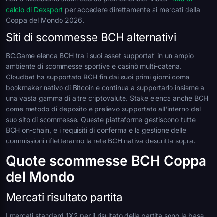
calcio di Dexsport
per accedere direttamente ai mercati della
Coppa del Mondo 2026.
Siti di scommesse BCH alternativi
BC.Game elenca BCH tra i suoi asset supportati in un ampio
ambiente di scommesse sportive e casinò multi-catena.
Cloudbet ha supportato BCH fin dai suoi primi giorni come
bookmaker nativo di Bitcoin e continua a supportarlo insieme a
una vasta gamma di altre criptovalute. Stake elenca anche BCH
come metodo di deposito e prelievo supportato all'interno del
suo sito di scommesse. Queste piattaforme gestiscono tutte
BCH on-chain, e i requisiti di conferma e la gestione delle
commissioni rifletteranno la rete BCH nativa descritta sopra.
Quote scommesse BCH Coppa
del Mondo
Mercati risultato partita
I mercati standard 1X2 per il risultato della partita sono la base