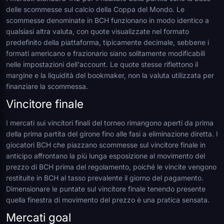
delle scommesse sul calcio della Coppa del Mondo. Le
scommesse denominate in BCH funzionano in modo identico a
qualsiasi altra valuta, con quote visualizzate nel formato
predefinito della piattaforma, tipicamente decimale, sebbene i
formati americano e frazionario siano solitamente modificabili
nelle impostazioni dell'account. Le quote stesse riflettono il
margine e la liquidità del bookmaker, non la valuta utilizzata per
finanziare la scommessa.
Vincitore finale
I mercati sui vincitori finali del torneo rimangono aperti da prima
della prima partita del girone fino alle fasi a eliminazione diretta. I
giocatori BCH che piazzano scommesse sul vincitore finale in
anticipo affrontano la più lunga esposizione al movimento del
prezzo di BCH prima del regolamento, poiché le vincite vengono
restituite in BCH al tasso prevalente il giorno del pagamento.
Dimensionare le puntate sul vincitore finale tenendo presente
quella finestra di movimento del prezzo è una pratica sensata.
Mercati goal