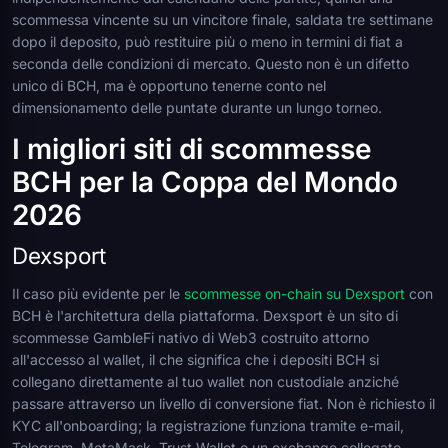
scommessa vincente su un vincitore finale, saldata tre settimane
dopo il deposito, può restituire più o meno in termini di fiat a
seconda delle condizioni di mercato. Questo non è un difetto
unico di BCH, ma è opportuno tenerne conto nel
dimensionamento delle puntate durante un lungo torneo.
I migliori siti di scommesse
BCH per la Coppa del Mondo
2026
Dexsport
Il caso più evidente per le
scommesse on-chain su Dexsport
con
BCH è l'architettura della piattaforma. Dexsport è un sito di
scommesse GambleFi nativo di Web3 costruito attorno
all'accesso al wallet, il che significa che i depositi BCH si
collegano direttamente al tuo wallet non custodiale anziché
passare attraverso un livello di conversione fiat. Non è richiesto il
KYC all'onboarding; la registrazione funziona tramite e-mail,
Telegram, MetaMask, Trust Wallet o un exchange collegato