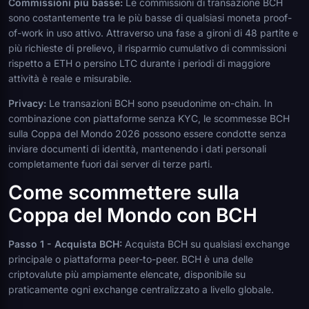
Commissioni più basse:
Le commissioni di transazione BCH
sono costantemente tra le più basse di qualsiasi moneta proof-
of-work in uso attivo. Attraverso una fase a gironi di 48 partite e
più richieste di prelievo, il risparmio cumulativo di commissioni
rispetto a ETH o persino LTC durante i periodi di maggiore
attività è reale e misurabile.
Privacy:
Le transazioni BCH sono pseudonime on-chain. In
combinazione con piattaforme senza KYC, le scommesse BCH
sulla Coppa del Mondo 2026 possono essere condotte senza
inviare documenti di identità, mantenendo i dati personali
completamente fuori dai server di terze parti.
Come scommettere sulla
Coppa del Mondo con BCH
Passo 1 - Acquista BCH:
Acquista BCH su qualsiasi exchange
principale o piattaforma peer-to-peer. BCH è una delle
criptovalute più ampiamente elencate, disponibile su
praticamente ogni exchange centralizzato a livello globale.