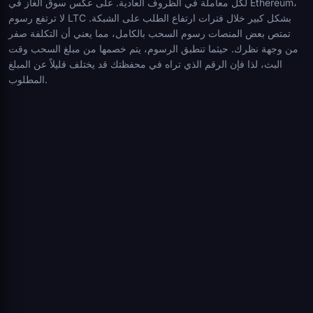
لكل معاملة في الظروف العادية. على عكس سوق الغاز في Ethereum،
لا ترتفع رسوم LTC بشكل كبير خلال فترات ارتفاع الطلب على الشبكة.
تمتص بعض المنصات رسوم السحب بالكامل، مما يعني أن التكلفة صفر
من وجهة نظرك. حيثما تنطبق الرسوم، يتم خصمها من مبلغ السحب وقت
البث، لذا فإن الرقم الذي تراه في محفظتك قد يختلف قليلاً عن المبلغ
المطلوب.