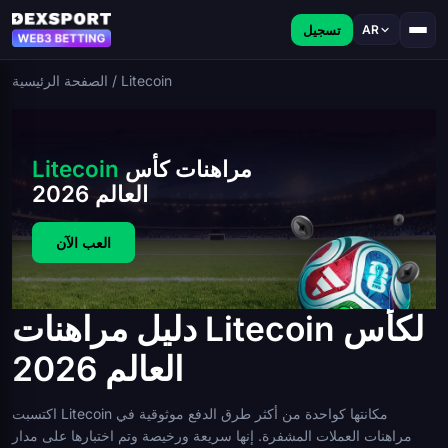
تسجيل
AR
Litecoin
/
الصفحة الرئيسية
مراهنات كأس
Litecoin
العالم 2026
العب الآن
دليل مراهنات Litecoin لكأس
العالم 2026
اكتسبت Litecoin مكانتها كواحدة من أكثر طرق الدفع موثوقية في
مراهنات العملات المشفرة. إنها سريعة ورخيصة وتم اختبارها على مدار