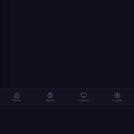
Home
Sports
Casino
Crypto
المراهنة تنطوي على مخاطر. العب بمسؤولية. 18+