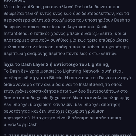
Με το InstantSend, μια συναλλαγή Dash κλειδώνεται και
θεωρείται τελική εντός ενός έως δύο δευτερολέπτων, και τα
περισσότερα αθλητικά στοιχήματα που υποστηρίζουν Dash το
θεωρούν επαρκές για πίστωση λογαριασμού. Χωρίς
InstantSend, ο τυπικός χρόνος μπλοκ είναι 2,5 λεπτά, και οι
πλατφόρμες απαιτούν συνήθως μία έως τρεις επιβεβαιώσεις
μπλοκ πριν την πίστωση, πράγμα που σημαίνει μια χειρότερη
περίπτωση αναμονής περίπου πέντε έως οκτώ λεπτών.
Έχει το Dash Layer 2 ή αντίστοιχο του Lightning;
Το Dash δεν χρησιμοποιεί το Lightning Network· αυτή είναι
υποδομή ειδική για το Bitcoin. Η απάντηση του Dash στον αργό
διακανονισμό στην αλυσίδα είναι το InstantSend, το οποίο
επιτυγχάνει οριστικότητα κάτω των δύο δευτερολέπτων στο
βασικό επίπεδο χωρίς ξεχωριστό δίκτυο καναλιών πληρωμής.
Δεν υπάρχει διαχείριση καναλιών, δεν υπάρχει απαίτηση
ρευστότητας και δεν υπάρχει ξεχωριστή ρύθμιση
πορτοφολιού. Η ταχύτητα είναι διαθέσιμη σε κάθε τυπική
συναλλαγή Dash.
Τι τέλη πρέπει να περιμένω για μια μεταφορά σε αθλητικό