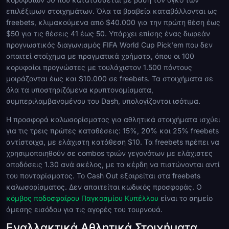
επιλέξιμων στοιχημάτων. Όλα τα βραβεία καταβάλλονται ως
freebets, κλιμακούμενα από $40.000 για την πρώτη θέση έως
$50 για τις θέσεις 41 έως 50. Υπάρχει επίσης ένας δωρεάν
προγνωστικός διαγωνισμός FIFA World Cup Pick'em που δεν
απαιτεί στοίχημα με πραγματικά χρήματα, όπου οι 100
κορυφαίοι προγνώστες με τουλάχιστον 1.500 πόντους
μοιράζονται έως και $10.000 σε freebets. Τα στοιχήματα σε
όλα τα υποστηριζόμενα κρυπτονομίσματα,
συμπεριλαμβανομένου του Dash, υπολογίζονται ισότιμα.
Η προσφορά καλωσορίσματος για αθλητικά στοιχήματα ισχύει
για τις τρεις πρώτες καταθέσεις: 15%, 20% και 25% freebets
αντίστοιχα, με ελάχιστη κατάθεση $10. Τα freebets πρέπει να
χρησιμοποιηθούν σε combos τριών γεγονότων με ελάχιστες
αποδόσεις 1.30 ανά σκέλος, με τα κέρδη να πιστώνονται αντί
του πονταρίσματος. Το Cash Out εξαιρείται στα freebets
καλωσορίσματος. Δεν απαιτείται κωδικός προσφοράς. Ο
κόμβος ποδοσφαίρου Παγκοσμίου Κυπέλλου
είναι το σημείο
άμεσης εισόδου για τις αγορές του τουρνουά.
Εναλλακτικά Αθλητικά Στοιχήματα