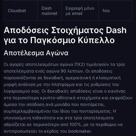
Dash
Εγγραφή μόνο
Cloudbet
Ναι
mainnet
με email
Αποδόσεις Στοιχήματος Dash
για το Παγκόσμιο Κύπελλο
Αποτέλεσμα Αγώνα
Οι αγορές αποτελεσμάτων αγώνα (1X2) τιμολογούν τα τρία
αποτελέσματα ενός αγώνα 90 λεπτών. Οι αποδόσεις
παρουσιάζονται σε δεκαδική, αμερικανική ή κλασματική
μορφή ανάλογα με την πλατφόρμα και τις ρυθμίσεις του
λογαριασμού σας. Οι δεκαδικές αποδόσεις είναι ο κανόνας
στα περισσότερα κρυπτο-αθλητικά στοιχήματα και εκφράζουν
άμεσα την απόδοση ανά μονάδα που ποντάρεται,
συμπεριλαμβανομένου του ίδιου του πονταρίσματος. Η
υπονοούμενη πιθανότητα και στα τρία αποτελέσματα
αθροίζεται σε περισσότερο από 100%, με το περιθώριο να
αντιπροσωπεύει το κέρδος του bookmaker.