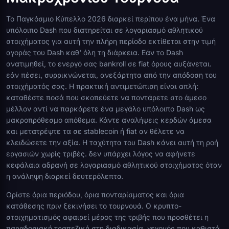
Το Παγκόσμιο Κύπελλο 2026 διαρκεί περίπου ένα μήνα. Ένα
υπόλοιπο Dash που διατηρείται σε λογαριασμό αθλητικού
στοιχήματος για αυτή την πλήρη περίοδο εκτίθεται στην τιμή
αγοράς του Dash καθ' όλη τη διάρκεια. Εάν το Dash
ανατιμηθεί, το ενεργό σας bankroll σε fiat όρους αυξάνεται.
εάν πέσει, συρρικνώνεται, ανεξάρτητα από την απόδοση του
στοιχήματός σας. Η πρακτική αντιμετώπιση είναι απλή:
καταθέστε ποσά που σκοπεύετε να ποντάρετε στο άμεσο
μέλλον αντί να παρκάρετε ένα μεγάλο υπόλοιπο Dash ως
μακροπρόθεσμο απόθεμα. Κάντε αναλήψεις κερδών άμεσα
και μετατρέψτε τα σε stablecoin ή fiat αν θέλετε να
κλειδώσετε την αξία. Η ταχύτητα του Dash κάνει αυτή τη ροή
εργασιών χωρίς τριβές. δεν υπάρχει λόγος να αφήνετε
κεφάλαια αδρανή σε λογαριασμό αθλητικού στοιχήματος όταν
η ανάληψη διαρκεί δευτερόλεπτα.
Ορίστε όρια περιόδου, όρια πονταρίσματος και όρια
κατάθεσης πριν ξεκινήσει το τουρνουά. Ο κρυπτο-
στοιχηματισμός αφαιρεί μέρος της τριβής που προσθέτει η
παραδοσιακή τραπεζική στη διαδικασία, γεγονός που καθιστά