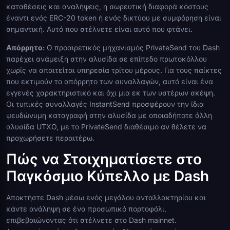
καταθέσεις και αναλήψεις, η σωρευτική διαφορά κόστους
έναντι ενός ERC-20 token ή ενός δικτύου με συμφόρηση είναι
σημαντική. Αυτό που στέλνετε είναι αυτό που φτάνει.
Απόρρητο:
Ο προαιρετικός μηχανισμός PrivateSend του Dash
παρέχει ανάμειξη στην αλυσίδα σε επίπεδο πρωτοκόλλου
χωρίς να απαιτείται υπηρεσία τρίτου μέρους. Για τους παίκτες
που εκτιμούν το απόρρητο των συναλλαγών, αυτό είναι ένα
εγγενές χαρακτηριστικό και όχι μια εκ των υστέρων σκέψη.
Οι τυπικές συναλλαγές InstantSend προσφέρουν την ίδια
ψευδώνυμη καταγραφή στην αλυσίδα με οποιαδήποτε άλλη
αλυσίδα UTXO, με το PrivateSend διαθέσιμο αν θέλετε να
προχωρήσετε περαιτέρω.
Πώς να Στοιχηματίσετε στο
Παγκόσμιο Κύπελλο με Dash
Αποκτήστε Dash μέσω ενός μεγάλου ανταλλακτηρίου και
κάντε ανάληψη σε ένα προσωπικό πορτοφόλι,
επιβεβαιώνοντας ότι στέλνετε στο Dash mainnet.