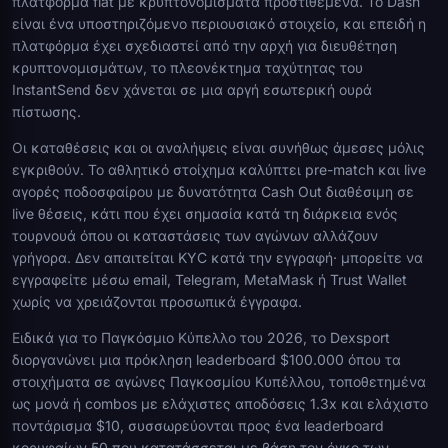
πλατφόρμα fiat με κρυπτονομίσματα προστιθέμενα. Το Dash
είναι ένα υποστηριζόμενο περιουσιακό στοιχείο, και επειδή η
πλατφόρμα έχει σχεδιαστεί από την αρχή για διευθέτηση
κρυπτονομισμάτων, το πλεονέκτημα ταχύτητας του
InstantSend δεν χάνεται σε μια αργή εσωτερική ουρά
πίστωσης.
Οι καταθέσεις και οι αναλήψεις είναι συνήθως άμεσες μόλις
εγκριθούν. Το αθλητικό στοίχημα καλύπτει pre-match και live
αγορές ποδοσφαίρου με δυνατότητα Cash Out διαθέσιμη σε
live θέσεις, κάτι που έχει σημασία κατά τη διάρκεια ενός
τουρνουά όπου οι καταστάσεις των αγώνων αλλάζουν
γρήγορα. Δεν απαιτείται KYC κατά την εγγραφή· μπορείτε να
εγγραφείτε μέσω email, Telegram, MetaMask ή Trust Wallet
χωρίς να χρειάζονται προσωπικά έγγραφα.
Ειδικά για το Παγκόσμιο Κύπελλο του 2026, το Dexsport
διοργανώνει μια πρόκληση leaderboard $100.000 όπου τα
στοιχήματα σε αγώνες Παγκοσμίου Κυπέλλου, τοποθετημένα
ως μονά ή combos με ελάχιστες αποδόσεις 1.3x και ελάχιστο
ποντάρισμα $10, συσσωρεύονται προς ένα leaderboard
κορυφαίων 50 που κατατάσσεται με βάση τον όγκο των