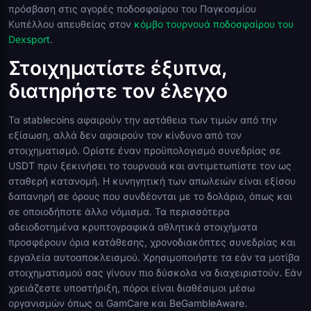
πρόσβαση στις αγορές ποδοσφαίρου του Παγκοσμίου
Κυπέλλου απευθείας στον
κόμβο τουρνουά ποδοσφαίρου του
Dexsport
.
Στοιχηματίστε έξυπνα,
διατηρήστε τον έλεγχο
Τα stablecoins αφαιρούν την αστάθεια των τιμών από την
εξίσωση, αλλά δεν αφαιρούν τον κίνδυνο από τον
στοιχηματισμό. Ορίστε έναν προϋπολογισμό συνεδρίας σε
USDT πριν ξεκινήσει το τουρνουά και αντιμετωπίστε τον ως
σταθερή κατανομή. Η κυνηγητική των απωλειών είναι εξίσου
δαπανηρή σε όρους που συνδέονται με το δολάριο, όπως και
σε οποιοδήποτε άλλο νόμισμα. Τα περισσότερα
αδειοδοτημένα κρυπτογραφικά αθλητικά στοιχήματα
προσφέρουν όρια κατάθεσης, χρονοδιακόπτες συνεδρίας και
εργαλεία αυτοαποκλεισμού. Χρησιμοποιήστε τα εάν τα μοτίβα
στοιχηματισμού σας γίνουν πιο δύσκολα να διαχειριστούν. Εάν
χρειάζεστε υποστήριξη, πόροι είναι διαθέσιμοι μέσω
οργανισμών όπως οι GamCare και BeGambleAware.