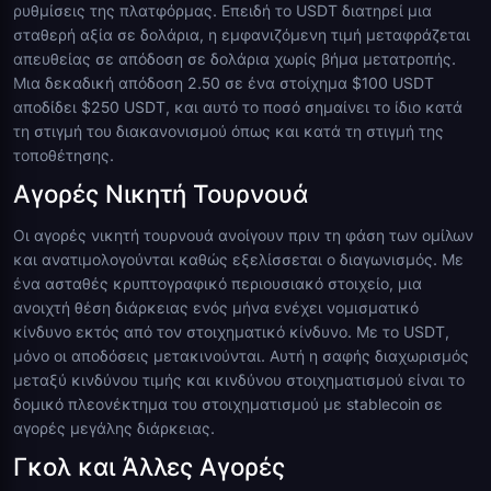
ρυθμίσεις της πλατφόρμας. Επειδή το USDT διατηρεί μια
σταθερή αξία σε δολάρια, η εμφανιζόμενη τιμή μεταφράζεται
απευθείας σε απόδοση σε δολάρια χωρίς βήμα μετατροπής.
Μια δεκαδική απόδοση 2.50 σε ένα στοίχημα $100 USDT
αποδίδει $250 USDT, και αυτό το ποσό σημαίνει το ίδιο κατά
τη στιγμή του διακανονισμού όπως και κατά τη στιγμή της
τοποθέτησης.
Αγορές Νικητή Τουρνουά
Οι αγορές νικητή τουρνουά ανοίγουν πριν τη φάση των ομίλων
και ανατιμολογούνται καθώς εξελίσσεται ο διαγωνισμός. Με
ένα ασταθές κρυπτογραφικό περιουσιακό στοιχείο, μια
ανοιχτή θέση διάρκειας ενός μήνα ενέχει νομισματικό
κίνδυνο εκτός από τον στοιχηματικό κίνδυνο. Με το USDT,
μόνο οι αποδόσεις μετακινούνται. Αυτή η σαφής διαχωρισμός
μεταξύ κινδύνου τιμής και κινδύνου στοιχηματισμού είναι το
δομικό πλεονέκτημα του στοιχηματισμού με stablecoin σε
αγορές μεγάλης διάρκειας.
Γκολ και Άλλες Αγορές