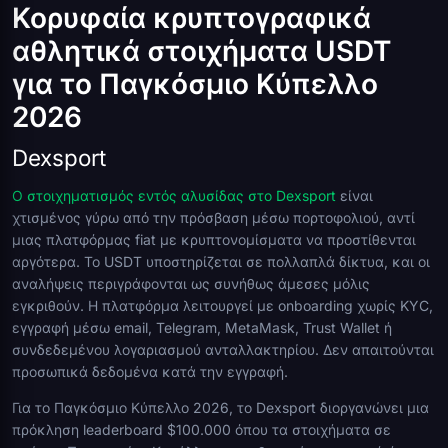
Κορυφαία κρυπτογραφικά
αθλητικά στοιχήματα USDT
για το Παγκόσμιο Κύπελλο
2026
Dexsport
Ο στοιχηματισμός εντός αλυσίδας στο Dexsport
είναι
χτισμένος γύρω από την πρόσβαση μέσω πορτοφολιού, αντί
μιας πλατφόρμας fiat με κρυπτονομίσματα να προστίθενται
αργότερα. Το USDT υποστηρίζεται σε πολλαπλά δίκτυα, και οι
αναλήψεις περιγράφονται ως συνήθως άμεσες μόλις
εγκριθούν. Η πλατφόρμα λειτουργεί με onboarding χωρίς KYC,
εγγραφή μέσω email, Telegram, MetaMask, Trust Wallet ή
συνδεδεμένου λογαριασμού ανταλλακτηρίου. Δεν απαιτούνται
προσωπικά δεδομένα κατά την εγγραφή.
Για το Παγκόσμιο Κύπελλο 2026, το Dexsport διοργανώνει μια
πρόκληση leaderboard $100.000 όπου τα στοιχήματα σε