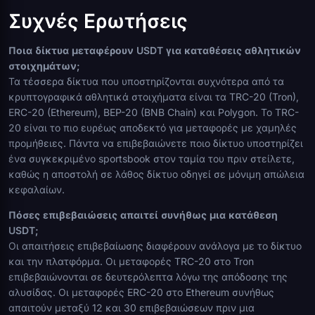
Συχνές Ερωτήσεις
Ποια δίκτυα μεταφέρουν USDT για καταθέσεις αθλητικών
στοιχημάτων;
Τα τέσσερα δίκτυα που υποστηρίζονται συχνότερα από τα
κρυπτογραφικά αθλητικά στοιχήματα είναι τα TRC-20 (Tron),
ERC-20 (Ethereum), BEP-20 (BNB Chain) και Polygon. Το TRC-
20 είναι το πιο ευρέως αποδεκτό για μεταφορές με χαμηλές
προμήθειες. Πάντα να επιβεβαιώνετε ποιο δίκτυο υποστηρίζει
ένα συγκεκριμένο sportsbook στον ταμία του πριν στείλετε,
καθώς η αποστολή σε λάθος δίκτυο οδηγεί σε μόνιμη απώλεια
κεφαλαίων.
Πόσες επιβεβαιώσεις απαιτεί συνήθως μια κατάθεση
USDT;
Οι απαιτήσεις επιβεβαίωσης διαφέρουν ανάλογα με το δίκτυο
και την πλατφόρμα. Οι μεταφορές TRC-20 στο Tron
επιβεβαιώνονται σε δευτερόλεπτα λόγω της απόδοσης της
αλυσίδας. Οι μεταφορές ERC-20 στο Ethereum συνήθως
απαιτούν μεταξύ 12 και 30 επιβεβαιώσεων πριν μια