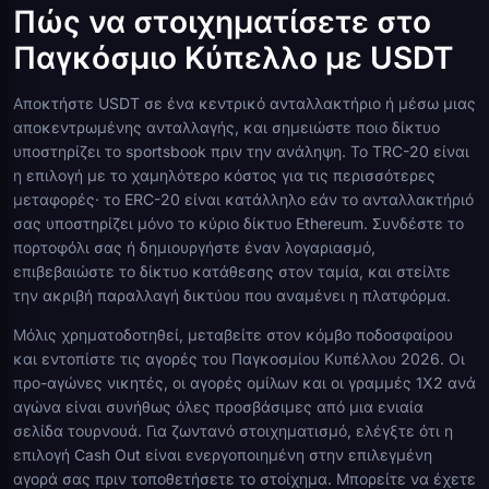
Πώς να στοιχηματίσετε στο
Παγκόσμιο Κύπελλο με USDT
Αποκτήστε USDT σε ένα κεντρικό ανταλλακτήριο ή μέσω μιας
αποκεντρωμένης ανταλλαγής, και σημειώστε ποιο δίκτυο
υποστηρίζει το sportsbook πριν την ανάληψη. Το TRC-20 είναι
η επιλογή με το χαμηλότερο κόστος για τις περισσότερες
μεταφορές· το ERC-20 είναι κατάλληλο εάν το ανταλλακτήριό
σας υποστηρίζει μόνο το κύριο δίκτυο Ethereum. Συνδέστε το
πορτοφόλι σας ή δημιουργήστε έναν λογαριασμό,
επιβεβαιώστε το δίκτυο κατάθεσης στον ταμία, και στείλτε
την ακριβή παραλλαγή δικτύου που αναμένει η πλατφόρμα.
Μόλις χρηματοδοτηθεί, μεταβείτε στον κόμβο ποδοσφαίρου
και εντοπίστε τις αγορές του Παγκοσμίου Κυπέλλου 2026. Οι
προ-αγώνες νικητές, οι αγορές ομίλων και οι γραμμές 1X2 ανά
αγώνα είναι συνήθως όλες προσβάσιμες από μια ενιαία
σελίδα τουρνουά. Για ζωντανό στοιχηματισμό, ελέγξτε ότι η
επιλογή Cash Out είναι ενεργοποιημένη στην επιλεγμένη
αγορά σας πριν τοποθετήσετε το στοίχημα. Μπορείτε να έχετε