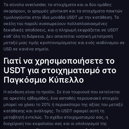
Τα σύνολα over/under, τα στοιχήματα και οι δύο ομάδες
σκοράρουν, οι γραμμές χάντικαπ και τα στοιχήματα παικτών
τιμολογούνται στην ίδια μονάδα USDT με την κατάθεση. Τα
σκέλη του παρολί συσσωρεύουν πολλαπλασιασμένες
δεκαδικές αποδόσεις, και η πληρωμή εκφράζεται σε USDT
καθ' όλη τη διάρκεια. Δεν απαιτείται νοητική μετατροπή
μεταξύ μιας τιμής κρυπτονομίσματος και ενός ισοδύναμου σε
USD σε κανένα σημείο.
Γιατί να χρησιμοποιήσετε το
USDT για στοιχηματισμό στο
Παγκόσμιο Κύπελλο
Η σύνδεση είναι το προϊόν. Σε ένα τουρνουά που εκτείνεται
σε αρκετές εβδομάδες, ένα ασταθές περιουσιακό στοιχείο
μπορεί να χάσει το 20% ή περισσότερο της αξίας του μεταξύ
κατάθεσης και ανάληψης. Το USDT αφαιρεί αυτή τη
μεταβλητή εντελώς. Το σχέδιο στοιχηματισμού σας, η
διαχείριση του κεφαλαίου σας και οι υπολογισμοί της