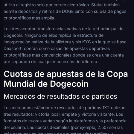
utiliza el registro solo por correo electrónico. Stake también
admite depósitos y retiros de DOGE junto con su pila de pagos
criptográficos más amplia.
Los tres aceptan transferencias nativas de la red principal de
Dogecoin. Ninguno de ellos replica la estructura de
incorporación nativa de la billetera y sin KYC en la que se basa
Dexsport; operan como casas de apuestas deportivas
criptográficas más convencionales donde se crea una cuenta
por separado de cualquier conexión de billetera.
Cuotas de apuestas de la Copa
Mundial de Dogecoin
Mercados de resultados de partidos
Los mercados estándar de resultados de partidos 1X2 cotizan
tres resultados: victoria local, empate y victoria visitante. Los
formatos de cuotas varían según la plataforma y la preferencia
del usuario. Las cuotas decimales (por ejemplo, 2.50) son las
más comunes en las casas de apuestas criptográficas y