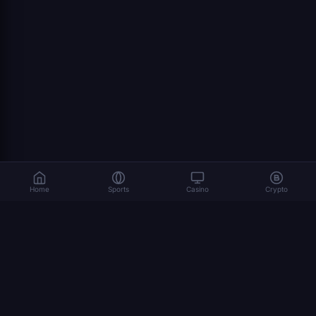
Home
Sports
Casino
Crypto
Las apuestas implican riesgos. Juega de forma responsable. 18+
© 2026 Dexsport. Todos los derechos reservados.
NAVEGACIÓN