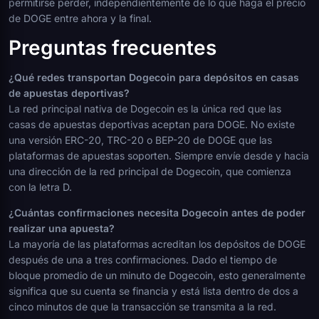
permitirse perder, independientemente de lo que haga el precio
de DOGE entre ahora y la final.
Preguntas frecuentes
¿Qué redes transportan Dogecoin para depósitos en casas
de apuestas deportivas?
La red principal nativa de Dogecoin es la única red que las
casas de apuestas deportivas aceptan para DOGE. No existe
una versión ERC-20, TRC-20 o BEP-20 de DOGE que las
plataformas de apuestas soporten. Siempre envíe desde y hacia
una dirección de la red principal de Dogecoin, que comienza
con la letra D.
¿Cuántas confirmaciones necesita Dogecoin antes de poder
realizar una apuesta?
La mayoría de las plataformas acreditan los depósitos de DOGE
después de una a tres confirmaciones. Dado el tiempo de
bloque promedio de un minuto de Dogecoin, esto generalmente
significa que su cuenta se financia y está lista dentro de dos a
cinco minutos de que la transacción se transmita a la red.