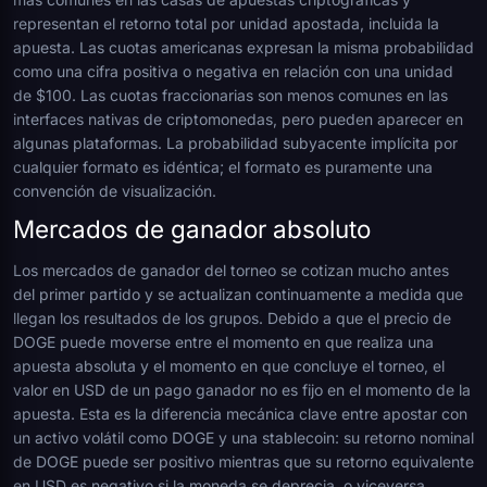
representan el retorno total por unidad apostada, incluida la
apuesta. Las cuotas americanas expresan la misma probabilidad
como una cifra positiva o negativa en relación con una unidad
de $100. Las cuotas fraccionarias son menos comunes en las
interfaces nativas de criptomonedas, pero pueden aparecer en
algunas plataformas. La probabilidad subyacente implícita por
cualquier formato es idéntica; el formato es puramente una
convención de visualización.
Mercados de ganador absoluto
Los mercados de ganador del torneo se cotizan mucho antes
del primer partido y se actualizan continuamente a medida que
llegan los resultados de los grupos. Debido a que el precio de
DOGE puede moverse entre el momento en que realiza una
apuesta absoluta y el momento en que concluye el torneo, el
valor en USD de un pago ganador no es fijo en el momento de la
apuesta. Esta es la diferencia mecánica clave entre apostar con
un activo volátil como DOGE y una stablecoin: su retorno nominal
de DOGE puede ser positivo mientras que su retorno equivalente
en USD es negativo si la moneda se deprecia, o viceversa.