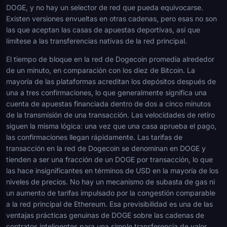
DOGE, y no hay un selector de red que pueda equivocarse.
Existen versiones envueltas en otras cadenas, pero esas no son
las que aceptan las casas de apuestas deportivas, así que
limítese a las transferencias nativas de la red principal.
El tiempo de bloque en la red de Dogecoin promedia alrededor
de un minuto, en comparación con los diez de Bitcoin. La
mayoría de las plataformas acreditan los depósitos después de
una a tres confirmaciones, lo que generalmente significa una
cuenta de apuestas financiada dentro de dos a cinco minutos
de la transmisión de una transacción. Las velocidades de retiro
siguen la misma lógica: una vez que una casa aprueba el pago,
las confirmaciones llegan rápidamente. Las tarifas de
transacción en la red de Dogecoin se denominan en DOGE y
tienden a ser una fracción de un DOGE por transacción, lo que
las hace insignificantes en términos de USD en la mayoría de los
niveles de precios. No hay un mecanismo de subasta de gas ni
un aumento de tarifas impulsado por la congestión comparable
a la red principal de Ethereum. Esa previsibilidad es una de las
ventajas prácticas genuinas de DOGE sobre las cadenas de
contratos inteligentes para una simple transferencia de valor.