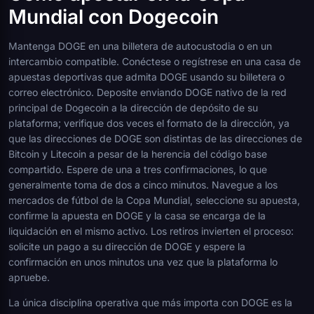
Mundial con Dogecoin
Mantenga DOGE en una billetera de autocustodia o en un
intercambio compatible. Conéctese o regístrese en una casa de
apuestas deportivas que admita DOGE usando su billetera o
correo electrónico. Deposite enviando DOGE nativo de la red
principal de Dogecoin a la dirección de depósito de su
plataforma; verifique dos veces el formato de la dirección, ya
que las direcciones de DOGE son distintas de las direcciones de
Bitcoin y Litecoin a pesar de la herencia del código base
compartido. Espere de una a tres confirmaciones, lo que
generalmente toma de dos a cinco minutos. Navegue a los
mercados de fútbol de la Copa Mundial, seleccione su apuesta,
confirme la apuesta en DOGE y la casa se encarga de la
liquidación en el mismo activo. Los retiros invierten el proceso:
solicite un pago a su dirección de DOGE y espere la
confirmación en unos minutos una vez que la plataforma lo
apruebe.
La única disciplina operativa que más importa con DOGE es la