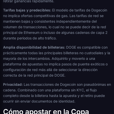
retirar ganancias rápidamente.
Tarifas bajas y predecibles:
El modelo de tarifas de Dogecoin
no implica ofertas competitivas de gas. Las tarifas de red se
mantienen bajas y consistentes independientemente del
volumen de transacciones, lo cual no se puede decir de la red
principal de Ethereum o incluso de algunas cadenas de capa 2
durante períodos de alto tráfico.
Amplia disponibilidad de billeteras:
DOGE es compatible con
prácticamente todas las principales billeteras no custodiales y la
mayoría de los intercambios. Adquirirlo y moverlo a una
plataforma de apuestas no implica pasos de puente exóticos o
configuración de red más allá de seleccionar la dirección
correcta de la red principal de DOGE.
Privacidad:
Las transacciones de Dogecoin son pseudónimas en
cadena. Combinado con una plataforma sin KYC, el flujo
completo desde la billetera hasta la apuesta y el retiro puede
ocurrir sin enviar documentos de identidad.
Cómo apostar en la Copa