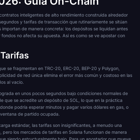
2026: Guía On-Chain
ontratos inteligentes de alto rendimiento construida alrededor
gundos y tarifas de transacción que rutinariamente se sitúan
 importan de manera concreta: los depósitos se liquidan antes
er fondos no afecta su apuesta. Así es como se ve apostar con
Tarifas
, que se fragmentan en TRC-20, ERC-20, BEP-20 y Polygon,
licidad de red única elimina el error más común y costoso en las
os al vacío.
e lograda en unos pocos segundos bajo condiciones normales de
e que se acredite un depósito de SOL, lo que en la práctica
donde podría esperar minutos y pagar varios dólares en gas, o
a ventana de partido ocupada.
rga estándar, las tarifas son insignificantes, a menudo una
, pero los mercados de tarifas en Solana funcionan de manera
sigue siendo estructuralmente bajo. Para un apostador que mueve