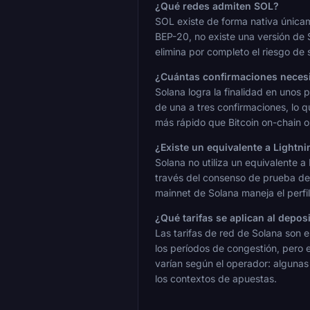
¿Qué redes admiten SOL?
SOL existe de forma nativa única
BEP-20, no existe una versión de 
elimina por completo el riesgo de 
¿Cuántas confirmaciones necesi
Solana logra la finalidad en uno
de una a tres confirmaciones, lo q
más rápido que Bitcoin on-chain 
¿Existe un equivalente a Lightn
Solana no utiliza un equivalente a
través del consenso de prueba de 
mainnet de Solana maneja el perfi
¿Qué tarifas se aplican al depos
Las tarifas de red de Solana son e
los períodos de congestión, pero 
varían según el operador: algunas 
los contextos de apuestas.