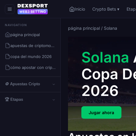
Inicio
Crypto Bets ▾
Etap
NAVIGATION
página principal
/
Solana
página principal
apuestas de criptomonedas
Solana
copa del mundo 2026
cómo apostar con criptomonedas
Copa D
🪙 Apuestas Cripto
2026
🏆 Etapas
Jugar ahora