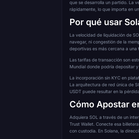
que se desarrolla un partido. La v
rápidamente, lo que importa en un
Por qué usar Sol
La velocidad de liquidación de S
navegar, ni congestión de la memp
deportivas es más cercana a una t
Las tarifas de transacción son es
Mundial donde podría depositar y r
La incorporación sin KYC en plata
La arquitectura de red única de S
USDT puede resultar en la pérdid
Cómo Apostar en
Adquiera SOL a través de un inter
Trust Wallet. Conecte esa billeter
con custodia. En Solana, la direc