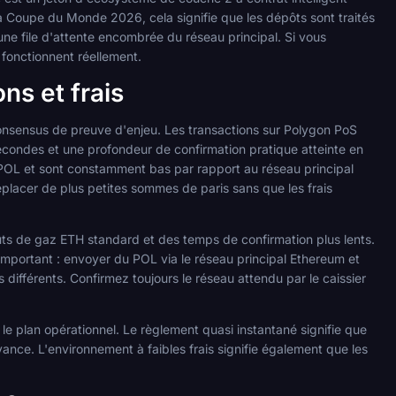
la Coupe du Monde 2026, cela signifie que les dépôts sont traités
une file d'attente encombrée du réseau principal. Si vous
 fonctionnent réellement.
ns et frais
consensus de preuve d'enjeu. Les transactions sur Polygon PoS
econdes et une profondeur de confirmation pratique atteinte en
 POL et sont constamment bas par rapport au réseau principal
éplacer de plus petites sommes de paris sans que les frais
ûts de gaz ETH standard et des temps de confirmation plus lents.
mportant : envoyer du POL via le réseau principal Ethereum et
 différents. Confirmez toujours le réseau attendu par le caissier
e plan opérationnel. Le règlement quasi instantané signifie que
ance. L'environnement à faibles frais signifie également que les