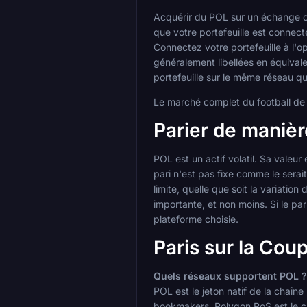
Acquérir du POL sur un échange ce
que votre portefeuille est connect
Connectez votre portefeuille à l'o
généralement libellées en équival
portefeuille sur le même réseau q
Le marché complet du football de
Parier de maniè
POL est un actif volatil. Sa valeu
pari n'est pas fixe comme le serai
limite, quelle que soit la variation
importante, et non moins. Si le pa
plateforme choisie.
Paris sur la Co
Quels réseaux supportent POL ?
POL est le jeton natif de la chaîn
bookmakers, Polygon PoS est le cho