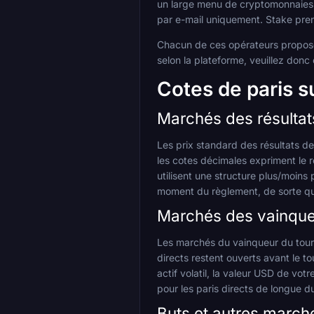
un large menu de cryptomonnaies. C
par e-mail uniquement. Stake pren
Chacun de ces opérateurs propose 
selon la plateforme, veuillez donc 
Cotes de paris 
Marchés des résulta
Les prix standard des résultats de
les cotes décimales expriment le r
utilisent une structure plus/moins
moment du règlement, de sorte qu
Marchés des vainque
Les marchés du vainqueur du tourn
directs restent ouverts avant le t
actif volatil, la valeur USD de vo
pour les paris directs de longue 
Buts et autres marché