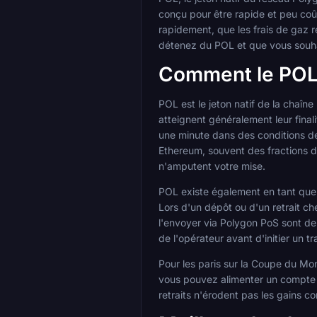
conçu pour être rapide et peu coû
rapidement, que les frais de gaz 
détenez du POL et que vous souhai
Comment le POL s
POL est le jeton natif de la chaî
atteignent généralement leur fina
une minute dans des conditions de
Ethereum, souvent des fractions d
n'amputent votre mise.
POL existe également en tant que 
Lors d'un dépôt ou d'un retrait c
l'envoyer via Polygon PoS sont deu
de l'opérateur avant d'initier un tr
Pour les paris sur la Coupe du Mon
vous pouvez alimenter un compte e
retraits n'érodent pas les gains c