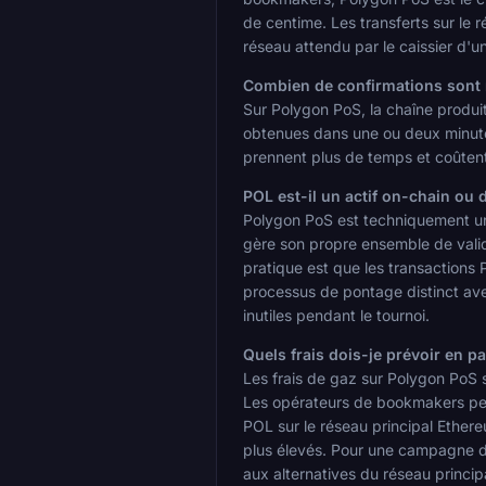
de centime. Les transferts sur le 
réseau attendu par le caissier d'
Combien de confirmations sont n
Sur Polygon PoS, la chaîne produi
obtenues dans une ou deux minutes
prennent plus de temps et coûtent 
POL est-il un actif on-chain ou 
Polygon PoS est techniquement une 
gère son propre ensemble de valida
pratique est que les transactions
processus de pontage distinct ave
inutiles pendant le tournoi.
Quels frais dois-je prévoir en p
Les frais de gaz sur Polygon PoS 
Les opérateurs de bookmakers peuve
POL sur le réseau principal Ether
plus élevés. Pour une campagne de
aux alternatives du réseau princip