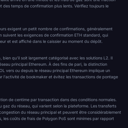
t des temps de confirmation plus lents. Vérifiez toujours le
eurs exigent un petit nombre de confirmations, généralement
m suivent les exigences de confirmation ETH standard, qui
teur et est affiché dans le caissier au moment du dépôt.
en qu'il soit largement catégorisé avec les solutions L2. Il
eau principal Ethereum. À des fins de pari, la distinction
OL vers ou depuis le réseau principal Ethereum implique un
r l'activité de bookmaker et évitez les transactions de pontage
tion de centime par transaction dans des conditions normales.
 gaz du réseau, qui varient selon la plateforme. Les transferts
a congestion du réseau principal et peuvent être considérablement
, les coûts de frais de Polygon PoS sont minimes par rapport