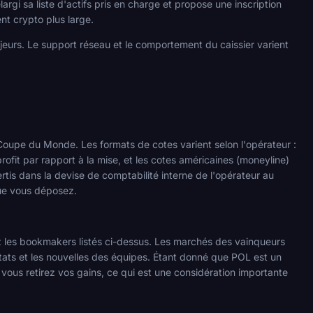
gi sa liste d'actifs pris en charge et propose une inscription
t crypto plus large.
jeurs. Le support réseau et le comportement du caissier varient
 Coupe du Monde. Les formats de cotes varient selon l'opérateur :
rofit par rapport à la mise, et les cotes américaines (moneyline)
ertis dans la devise de comptabilité interne de l'opérateur au
ue vous déposez.
z les bookmakers listés ci-dessus. Les marchés des vainqueurs
ultats et les nouvelles des équipes. Étant donné que POL est un
 vous retirez vos gains, ce qui est une considération importante