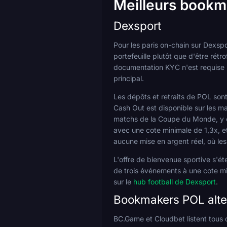
Meilleurs bookm
Dexsport
Pour les paris on-chain sur Dexspo
portefeuille plutôt que d'être ré
documentation KYC n'est requise l
principal.
Les dépôts et retraits de POL sont
Cash Out est disponible sur les 
matchs de la Coupe du Monde, y co
avec une cote minimale de 1,3x, et
aucune mise en argent réel, où les
L'offre de bienvenue sportive s'é
de trois événements à une cote m
sur le
hub football de Dexsport
.
Bookmakers POL alter
BC.Game et Cloudbet listent tous