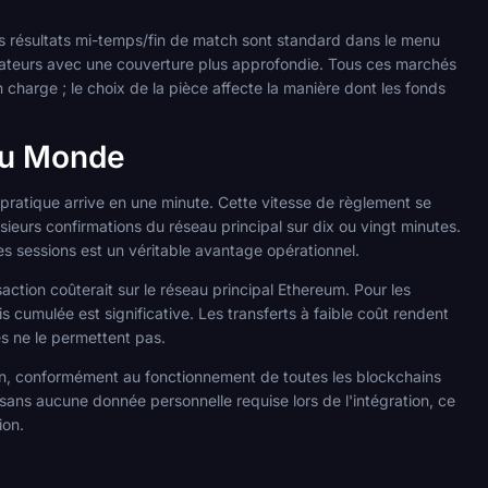
es résultats mi-temps/fin de match sont standard dans le menu
pérateurs avec une couverture plus approfondie. Tous ces marchés
charge ; le choix de la pièce affecte la manière dont les fonds
 du Monde
pratique arrive en une minute. Cette vitesse de règlement se
usieurs confirmations du réseau principal sur dix ou vingt minutes.
s sessions est un véritable avantage opérationnel.
tion coûterait sur le réseau principal Ethereum. Pour les
is cumulée est significative. Les transferts à faible coût rendent
s ne le permettent pas.
n, conformément au fonctionnement de toutes les blockchains
ans aucune donnée personnelle requise lors de l'intégration, ce
ion.