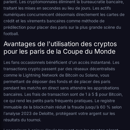
parient. Les cryptomonnaies éliminent la bureaucratie bancaire,
traitant les mises en secondes au lieu de jours. Les actifs
numériques concurrencent désormais directement les cartes de
crédit et les virements bancaires comme méthode de
prédilection pour placer des paris sur la plus grande scène du
football.
Avantages de l'utilisation des cryptos
pour les paris de la Coupe du Monde
Les fans occasionnels bénéficient d'un accès instantané. Les
transactions crypto passent par des réseaux décentralisés
comme le Lightning Network de Bitcoin ou Solana, vous
permettant de déposer des fonds et de placer des paris
pendant les matchs en direct sans attendre les approbations
bancaires. Les frais de transaction sont de 1 à 5 $ pour Bitcoin,
ce qui rend les petits paris fréquents pratiques. Le registre
immuable de la blockchain réduit la fraude jusqu'à 60 % selon
l'analyse 2023 de Deloitte, protégeant votre argent sur les
résultats du tournoi.