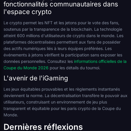
fonctionnalités communautaires dans
l'espace crypto
Le crypto permet les NFT et les jetons pour le vote des fans,
soutenus par la transparence de la blockchain. La technologie
atteint 600 millions d'utilisateurs de crypto dans le monde. Les
plateformes décentralisées permettent aux fans de posséder
des actifs numériques liés à leurs équipes préférées. Les
événements à jetons vérifient la participation sans exposer les
données personnelles. Consultez les
informations officielles de la
Coupe du Monde 2026
pour les détails du tournoi.
L'avenir de l'iGaming
Les jeux équitables prouvables et les règlements instantanés
deviennent la norme. La décentralisation transfère le pouvoir aux
utilisateurs, construisant un environnement de jeu plus
transparent et équitable pour les paris crypto de la Coupe du
Monde.
Dernières réflexions