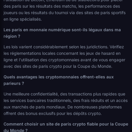
des paris sur les résultats des matchs, les performances des
joueurs ou les résultats du tournoi via des sites de paris sportifs
en ligne spécialisés.
Les paris en monnaie numérique sont-ils légaux dans ma
région ?
Les lois varient considérablement selon les juridictions. Vérifiez
les réglementations locales concernant les jeux de hasard en
ligne et l'utilisation des cryptomonnaies avant de vous engager
avec des sites de paris crypto pour la Coupe du Monde.
Quels avantages les cryptomonnaies offrent-elles aux
parieurs ?
Une meilleure confidentialité, des transactions plus rapides que
les services bancaires traditionnels, des frais réduits et un accès
aux marchés de paris mondiaux. De nombreuses plateformes
offrent des bonus exclusifs pour les dépôts crypto.
Comment choisir un site de paris crypto fiable pour la Coupe
du Monde ?