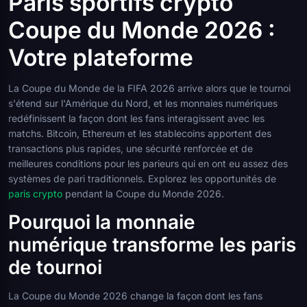
Paris sportifs crypto
Coupe du Monde 2026 :
Votre plateforme
La Coupe du Monde de la FIFA 2026 arrive alors que le tournoi
s'étend sur l'Amérique du Nord, et les monnaies numériques
redéfinissent la façon dont les fans interagissent avec les
matchs. Bitcoin, Ethereum et les stablecoins apportent des
transactions plus rapides, une sécurité renforcée et de
meilleures conditions pour les parieurs qui en ont eu assez des
systèmes de pari traditionnels. Explorez les opportunités de
paris crypto
pendant la Coupe du Monde 2026.
Pourquoi la monnaie
numérique transforme les paris
de tournoi
La Coupe du Monde 2026 change la façon dont les fans