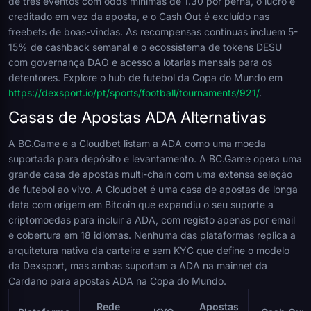
de três eventos com odds mínimas de 1.30 por perna, o lucro é
creditado em vez da aposta, e o Cash Out é excluído nas
freebets de boas-vindas. As recompensas contínuas incluem 5-
15% de cashback semanal e o ecossistema de tokens DESU
com governança DAO e acesso a lotarias mensais para os
detentores. Explore o hub de futebol da Copa do Mundo em
https://dexsport.io/pt/sports/football/tournaments/921/
.
Casas de Apostas ADA Alternativas
A BC.Game e a Cloudbet listam a ADA como uma moeda
suportada para depósito e levantamento. A BC.Game opera uma
grande casa de apostas multi-chain com uma extensa seleção
de futebol ao vivo. A Cloudbet é uma casa de apostas de longa
data com origem em Bitcoin que expandiu o seu suporte a
criptomoedas para incluir a ADA, com registo apenas por email
e cobertura em 18 idiomas. Nenhuma das plataformas replica a
arquitetura nativa da carteira e sem KYC que define o modelo
da Dexsport, mas ambas suportam a ADA na mainnet da
Cardano para apostas ADA na Copa do Mundo.
Rede
Apostas