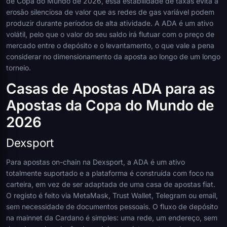
de Copa do Mundo de 2026, essa estabilidade de taxas evita a
erosão silenciosa de valor que as redes de gas variável podem
produzir durante períodos de alta atividade. A ADA é um ativo
volátil, pelo que o valor do seu saldo irá flutuar com o preço de
mercado entre o depósito e o levantamento, o que vale a pena
considerar no dimensionamento da aposta ao longo de um longo
torneio.
Casas de Apostas ADA para as
Apostas da Copa do Mundo de
2026
Dexsport
Para apostas on-chain na Dexsport, a ADA é um ativo
totalmente suportado e a plataforma é construída com foco na
carteira, em vez de ser adaptada de uma casa de apostas fiat.
O registo é feito via MetaMask, Trust Wallet, Telegram ou email,
sem necessidade de documentos pessoais. O fluxo de depósito
na mainnet da Cardano é simples: uma rede, um endereço, sem