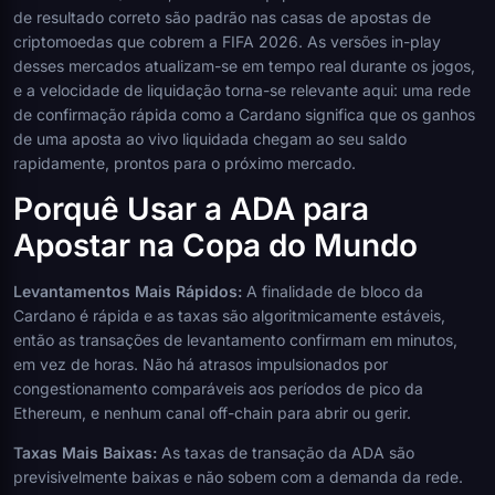
de resultado correto são padrão nas casas de apostas de
criptomoedas que cobrem a FIFA 2026. As versões in-play
desses mercados atualizam-se em tempo real durante os jogos,
e a velocidade de liquidação torna-se relevante aqui: uma rede
de confirmação rápida como a Cardano significa que os ganhos
de uma aposta ao vivo liquidada chegam ao seu saldo
rapidamente, prontos para o próximo mercado.
Porquê Usar a ADA para
Apostar na Copa do Mundo
Levantamentos Mais Rápidos:
A finalidade de bloco da
Cardano é rápida e as taxas são algoritmicamente estáveis,
então as transações de levantamento confirmam em minutos,
em vez de horas. Não há atrasos impulsionados por
congestionamento comparáveis aos períodos de pico da
Ethereum, e nenhum canal off-chain para abrir ou gerir.
Taxas Mais Baixas:
As taxas de transação da ADA são
previsivelmente baixas e não sobem com a demanda da rede.