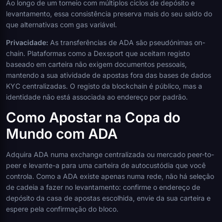
Ao longo de um torneio com múltiplos ciclos de depósito e
levantamento, essa consistência preserva mais do seu saldo do
que alternativas com gas variável.
Privacidade:
As transferências de ADA são pseudónimas on-
chain. Plataformas como a Dexsport que aceitam registo
baseado em carteira não exigem documentos pessoais,
mantendo a sua atividade de apostas fora das bases de dados
KYC centralizadas. O registo da blockchain é público, mas a
identidade não está associada ao endereço por padrão.
Como Apostar na Copa do
Mundo com ADA
Adquira ADA numa exchange centralizada ou mercado peer-to-
peer e levante-a para uma carteira de autocustódia que você
controla. Como a ADA existe apenas numa rede, não há seleção
de cadeia a fazer no levantamento: confirme o endereço de
depósito da casa de apostas escolhida, envie da sua carteira e
espere pela confirmação do bloco.