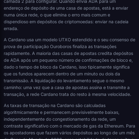
camada 2 para configurar. Quando envia ADA para um
endereço de depósito de uma casa de apostas, está a enviar
numa única rede, o que elimina o erro mais comum e
dispendioso em depósitos de criptomoedas: enviar na cadeia
errada.
A Cardano usa um modelo UTXO estendido e o seu consenso de
prova de participação Ouroboros finaliza as transações
rapidamente. A maioria das casas de apostas credita depósitos
de ADA após um pequeno número de confirmações de bloco e,
dado o tempo de bloco da Cardano, isso tipicamente significa
que os fundos aparecem dentro de um minuto ou dois da
transmissão. A liquidação do levantamento segue o mesmo
caminho: uma vez que a casa de apostas assina e transmite a
transação, a rede Cardano trata do resto à mesma velocidade.
As taxas de transação na Cardano são calculadas
algoritmicamente e permanecem previsivelmente baixas,
independentemente do congestionamento da rede, um
contraste significativo com o mercado de gas da Ethereum. Para
os apostadores que fazem vários depósitos ao longo de um mês