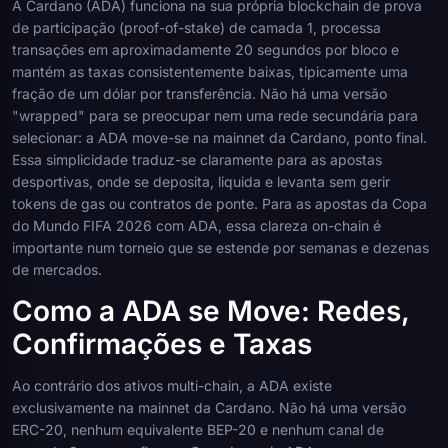
A Cardano (ADA) funciona na sua própria blockchain de prova
de participação (proof-of-stake) de camada 1, processa
transações em aproximadamente 20 segundos por bloco e
mantém as taxas consistentemente baixas, tipicamente uma
fração de um dólar por transferência. Não há uma versão
"wrapped" para se preocupar nem uma rede secundária para
selecionar: a ADA move-se na mainnet da Cardano, ponto final.
Essa simplicidade traduz-se claramente para as apostas
desportivas, onde se deposita, liquida e levanta sem gerir
tokens de gas ou contratos de ponte. Para as apostas da Copa
do Mundo FIFA 2026 com ADA, essa clareza on-chain é
importante num torneio que se estende por semanas e dezenas
de mercados.
Como a ADA se Move: Redes,
Confirmações e Taxas
Ao contrário dos ativos multi-chain, a ADA existe
exclusivamente na mainnet da Cardano. Não há uma versão
ERC-20, nenhum equivalente BEP-20 e nenhum canal de