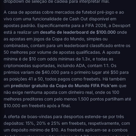
dropdown de seleção de cadeia para interpretar mal.
A casa de apostas cobre mercados de futebol pré-jogo e ao
vivo com uma funcionalidade de Cash Out disponível em
apostas padrão. Especificamente para a FIFA 2026, a Dexsport
está a realizar um
desafio de leaderboard de $100.000
onde
as apostas em jogos da Copa do Mundo, simples ou
combinadas, contam para um leaderboard classificado entre os
50 melhores por volume de apostas qualificadas. A aposta
mínima é de $10 com odds mínimas de 1.3x, e todas as
criptomoedas suportadas, incluindo ADA, contam 1:1. Os
prémios variam de $40.000 para o primeiro lugar até $50 para
as posições 41 a 50, todos pagos como freebets. Há também
um
predictor gratuito da Copa do Mundo FIFA Pick'em
que
não exige nenhuma aposta com dinheiro real, onde os 100
melhores preditores com pelo menos 1.500 pontos partilham até
$10.000 em freebets após a final.
A oferta de boas-vindas para desportos estende-se por três
depósitos: 15%, 20% e 25% em freebets, respetivamente, com
um depósito mínimo de $10. As freebets aplicam-se a combos