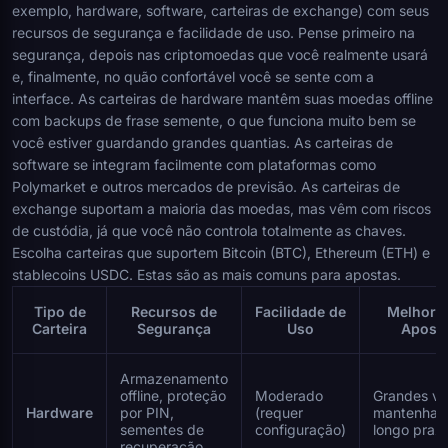
exemplo, hardware, software, carteiras de exchange) com seus
recursos de segurança e facilidade de uso. Pense primeiro na
segurança, depois nas criptomoedas que você realmente usará
e, finalmente, no quão confortável você se sente com a
interface. As carteiras de hardware mantêm suas moedas offline
com backups de frase semente, o que funciona muito bem se
você estiver guardando grandes quantias. As carteiras de
software se integram facilmente com plataformas como
Polymarket e outros mercados de previsão. As carteiras de
exchange suportam a maioria das moedas, mas vêm com riscos
de custódia, já que você não controla totalmente as chaves.
Escolha carteiras que suportem Bitcoin (BTC), Ethereum (ETH) e
stablecoins USDC. Estas são as mais comuns para apostas.
Tipo de
Recursos de
Facilidade de
Melhor 
Carteira
Segurança
Uso
Apost
Armazenamento
offline, proteção
Moderado
Grandes va
Hardware
por PIN,
(requer
mantenha 
sementes de
configuração)
longo praz
recuperação