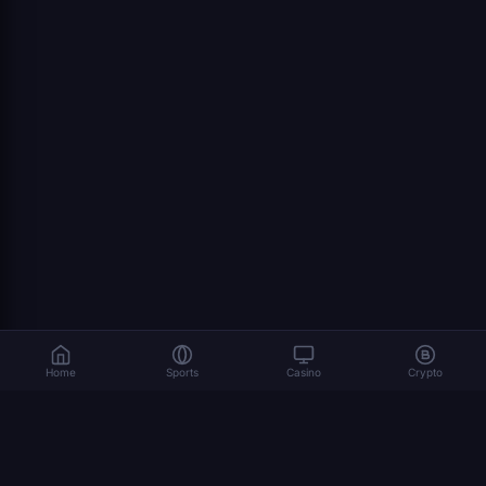
Home
Sports
Casino
Crypto
As apostas envolvem riscos. Jogue de forma responsável. 18+