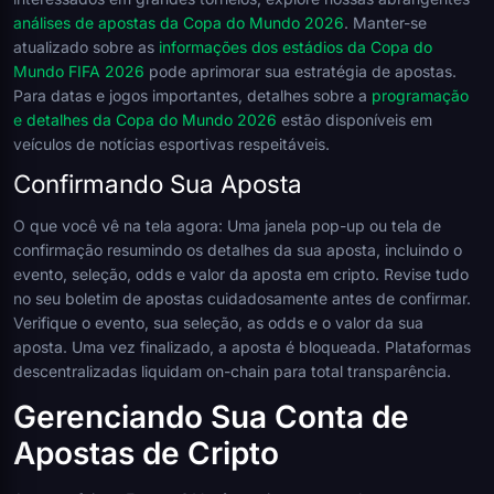
análises de apostas da Copa do Mundo 2026
. Manter-se
atualizado sobre as
informações dos estádios da Copa do
Mundo FIFA 2026
pode aprimorar sua estratégia de apostas.
Para datas e jogos importantes, detalhes sobre a
programação
e detalhes da Copa do Mundo 2026
estão disponíveis em
veículos de notícias esportivas respeitáveis.
Confirmando Sua Aposta
O que você vê na tela agora: Uma janela pop-up ou tela de
confirmação resumindo os detalhes da sua aposta, incluindo o
evento, seleção, odds e valor da aposta em cripto. Revise tudo
no seu boletim de apostas cuidadosamente antes de confirmar.
Verifique o evento, sua seleção, as odds e o valor da sua
aposta. Uma vez finalizado, a aposta é bloqueada. Plataformas
descentralizadas liquidam on-chain para total transparência.
Gerenciando Sua Conta de
Apostas de Cripto