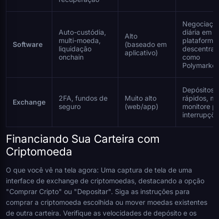
Negociaçã
Auto-custódia,
diária em
Alto
multi-moeda,
plataforma
Software
(baseado em
liquidação
descentral
aplicativo)
onchain
como
Polymarket
Depósitos
2FA, fundos de
Muito alto
rápidos, m
Exchange
seguro
(web/app)
monitore p
interrupçõe
Financiando Sua Carteira com
Criptomoeda
O que você vê na tela agora: Uma captura de tela de uma
interface de exchange de criptomoedas, destacando a opção
"Comprar Cripto" ou "Depositar". Siga as instruções para
comprar a criptomoeda escolhida ou mover moedas existentes
de outra carteira. Verifique as velocidades de depósito e os