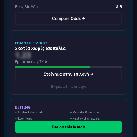
8.5
Βραζιλία Win
Compare Odds →
ΕΠΙΛΟΓΗ ΕΙΔΙΚΟΥ
Σκοτία Χωρίς Ισοπαλία
1.23
Εμπιστοσύνη: 7/10
Στοίχημα στην επιλογή →
Ενημερώθηκε σήμερα
BETTING
Instant deposits
Private & secure
Low fees
Fast withdrawals
Bet on this Match