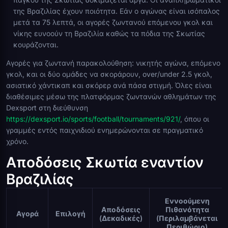
της Βραζιλίας έχουν ποιότητα. Εάν ο αγώνας είναι ισόπαλος
μετά τα 75 λεπτά, οι αγορές ζωντανού επόμενου γκολ και
νίκης ευνοούν τη Βραζιλία καθώς τα πόδια της Σκωτίας
κουράζονται.
Αγορές για ζωντανή παρακολούθηση: νικητής αγώνα, επόμενο
γκολ, και οι δύο ομάδες να σκοράρουν, over/under 2.5 γκολ,
ασιατικό χάντικαπ και σκόρερ ανά πάσα στιγμή. Όλες είναι
διαθέσιμες μέσω της πλατφόρμας ζωντανών αθλημάτων της
Dexsport στη διεύθυνση
https://dexsport.io/sports/football/tournaments/921/
, όπου οι
γραμμές εντός παιχνιδιού ενημερώνονται σε πραγματικό
χρόνο.
Αποδόσεις Σκωτία εναντίον
Βραζιλίας
Εννοούμενη
Αποδόσεις
Πιθανότητα
Αγορά
Επιλογή
(Δεκαδικές)
(Περιλαμβάνεται
Περιθώριο)