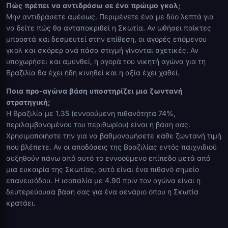
Πώς πρέπει να αντιδράσω σε ένα πρώιμο γκολ;
Μην αντιδράσετε αμέσως. Περιμένετε ένα με δύο λεπτά για
να δείτε πώς θα ανταποκριθεί η Σκωτία. Αν ωθήσει παίκτες
μπροστά και δεσμευτεί στην επίθεση, οι αγορές επόμενου
γκολ και σκόρερ ανά πάσα στιγμή γίνονται σχετικές. Αν
υποχωρήσει και αμυνθεί, η αγορά του νικητή αγώνα για τη
Βραζιλία θα έχει ήδη κινηθεί και η αξία έχει χαθεί.
Ποια προ-αγώνα βάση υποστηρίζει μια ζωντανή
στρατηγική;
Η Βραζιλία με 1.35 (εννοούμενη πιθανότητα 74%,
περιλαμβανομένου του περιθωρίου) είναι η βάση σας.
Χρησιμοποιήστε την για να βαθμονομήσετε κάθε ζωντανή τιμή
που βλέπετε. Αν οι αποδόσεις της Βραζιλίας εντός παιχνιδιού
αυξηθούν πάνω από αυτό το εννοούμενο επίπεδο μετά από
μια ευκαιρία της Σκωτίας, αυτό είναι ένα πιθανό σημείο
επανεισόδου. Η ισοπαλία με 4.90 πριν τον αγώνα είναι η
δευτερεύουσα βάση σας για ένα σενάριο όπου η Σκωτία
κρατάει.