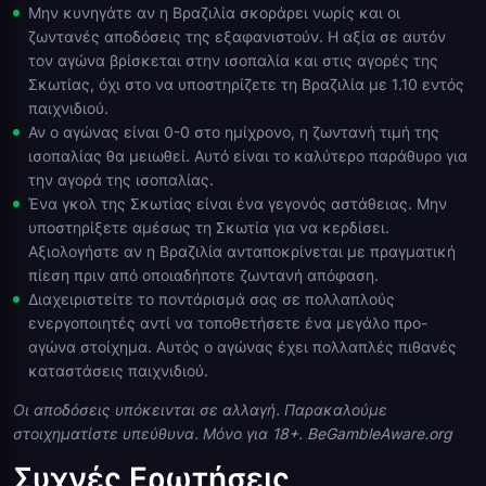
Μην κυνηγάτε αν η Βραζιλία σκοράρει νωρίς και οι
ζωντανές αποδόσεις της εξαφανιστούν. Η αξία σε αυτόν
τον αγώνα βρίσκεται στην ισοπαλία και στις αγορές της
Σκωτίας, όχι στο να υποστηρίζετε τη Βραζιλία με 1.10 εντός
παιχνιδιού.
Αν ο αγώνας είναι 0-0 στο ημίχρονο, η ζωντανή τιμή της
ισοπαλίας θα μειωθεί. Αυτό είναι το καλύτερο παράθυρο για
την αγορά της ισοπαλίας.
Ένα γκολ της Σκωτίας είναι ένα γεγονός αστάθειας. Μην
υποστηρίξετε αμέσως τη Σκωτία για να κερδίσει.
Αξιολογήστε αν η Βραζιλία ανταποκρίνεται με πραγματική
πίεση πριν από οποιαδήποτε ζωντανή απόφαση.
Διαχειριστείτε το ποντάρισμά σας σε πολλαπλούς
ενεργοποιητές αντί να τοποθετήσετε ένα μεγάλο προ-
αγώνα στοίχημα. Αυτός ο αγώνας έχει πολλαπλές πιθανές
καταστάσεις παιχνιδιού.
Οι αποδόσεις υπόκεινται σε αλλαγή. Παρακαλούμε
στοιχηματίστε υπεύθυνα. Μόνο για 18+. BeGambleAware.org
Συχνές Ερωτήσεις