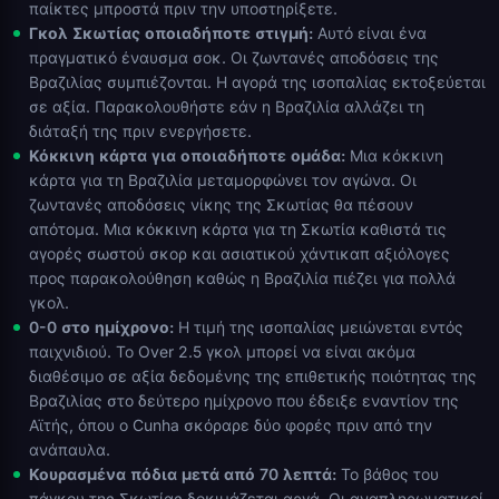
παίκτες μπροστά πριν την υποστηρίξετε.
Γκολ Σκωτίας οποιαδήποτε στιγμή:
Αυτό είναι ένα
πραγματικό έναυσμα σοκ. Οι ζωντανές αποδόσεις της
Βραζιλίας συμπιέζονται. Η αγορά της ισοπαλίας εκτοξεύεται
σε αξία. Παρακολουθήστε εάν η Βραζιλία αλλάζει τη
διάταξή της πριν ενεργήσετε.
Κόκκινη κάρτα για οποιαδήποτε ομάδα:
Μια κόκκινη
κάρτα για τη Βραζιλία μεταμορφώνει τον αγώνα. Οι
ζωντανές αποδόσεις νίκης της Σκωτίας θα πέσουν
απότομα. Μια κόκκινη κάρτα για τη Σκωτία καθιστά τις
αγορές σωστού σκορ και ασιατικού χάντικαπ αξιόλογες
προς παρακολούθηση καθώς η Βραζιλία πιέζει για πολλά
γκολ.
0-0 στο ημίχρονο:
Η τιμή της ισοπαλίας μειώνεται εντός
παιχνιδιού. Το Over 2.5 γκολ μπορεί να είναι ακόμα
διαθέσιμο σε αξία δεδομένης της επιθετικής ποιότητας της
Βραζιλίας στο δεύτερο ημίχρονο που έδειξε εναντίον της
Αϊτής, όπου ο Cunha σκόραρε δύο φορές πριν από την
ανάπαυλα.
Κουρασμένα πόδια μετά από 70 λεπτά:
Το βάθος του
πάγκου της Σκωτίας δοκιμάζεται αργά. Οι αναπληρωματικοί