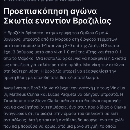
Προεπισκόπηση αγώνα
Σκωτία εναντίον Βραζιλίας
Η Βραζιλία βρίσκεται στην κορυφή του Ομίλου C με 4
βαθμούς, μπροστά από το Μαρόκο στη διαφορά τερμάτων
μετά από ισοπαλία 1-1 και νίκη 3-0 επί της Αϊτής. Η Σκωτία
έχει 3 βαθμούς μετά από νίκη 1-0 επί της Αϊτής και ήττα 0-1
από το Μαρόκο. Μια ισοπαλία αρκεί για να προκριθεί η Σκωτία
ως υποψήφια για καλύτερη τρίτη ομάδα. Μια νίκη την στέλνει
στη δεύτερη θέση. Η Βραζιλία μπορεί να εξασφαλίσει την
πρώτη θέση με οποιοδήποτε θετικό αποτέλεσμα.
Αναμένεται η Βραζιλία να ελέγχει την κατοχή με τους Vinicius
Jr, Matheus Cunha και Lucas Paqueta να οδηγούν μπροστά. Η
Σκωτία υπό τον Steve Clarke πιθανότατα θα είναι συμπαγής
και θα αναζητήσει αντεπιθέσεις, ένα στυλ που ο ίδιος ο Clarke
αναγνώρισε ότι ταιριάζει στην ομάδα του απέναντι σε ελίτ
αντιπάλους. Αυτή η τακτική αντίθεση δημιουργεί ένα παιχνίδι
που θα μπορούσε να κριθεί από μια μόνο στιγμή, το οποίο