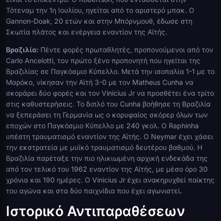
Τότεναμ την 1η Ιουλίου, ηγείται από το αριστερό μπακ. Ο
Gannon-Doak, 20 ετών και στην Μπόρνμουθ, έδωσε στη
Σκωτία πλάτος και ενέργεια εναντίον της Αϊτής.
Βραζιλία:
Πέντε φορές πρωταθλητές, προπονούμενοι από τον
Carlo Ancelotti, τον πρώτο ξένο προπονητή που ηγείται της
Βραζιλίας σε Παγκόσμιο Κύπελλο. Μετά την ισοπαλία 1-1 με το
Μαρόκο, νίκησαν την Αϊτή 3-0 με τον Matheus Cunha να
σκοράρει δύο φορές και τον Vinicius Jr να προσθέτει ένα τρίτο
στις καθυστερήσεις. Το διπλό του Cunha βοήθησε τη Βραζιλία
να ξεπεράσει τη Γερμανία ως ο κορυφαίος σκόρερ όλων των
εποχών στο Παγκόσμιο Κύπελλο με 240 γκολ. Ο Raphinha
υπέστη τραυματισμό εναντίον της Αϊτής. Ο Neymar έχει χάσει
την εκστρατεία με μυϊκό τραυματισμό δευτέρου βαθμού. Η
Βραζιλία παρέταξε την πιο ηλικιωμένη αρχική ενδεκάδα της
από τον τελικό του 1962 εναντίον της Αϊτής, με μέσο όρο 30
χρόνια και 190 ημέρες. Ο Vinicius Jr έχει ανακηρυχθεί παίκτης
του αγώνα και στα δύο παιχνίδια που έχει αγωνιστεί.
Ιστορικό Αντιπαραθέσεων