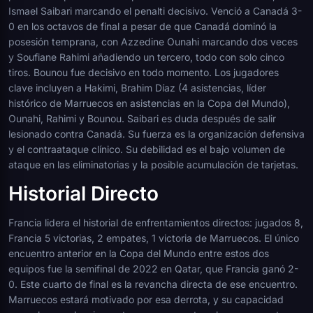
Ismael Saibari marcando el penalti decisivo. Venció a Canadá 3-
0 en los octavos de final a pesar de que Canadá dominó la
posesión temprana, con Azzedine Ounahi marcando dos veces
y Soufiane Rahimi añadiendo un tercero, todo con solo cinco
tiros. Bounou fue decisivo en todo momento. Los jugadores
clave incluyen a Hakimi, Brahim Díaz (4 asistencias, líder
histórico de Marruecos en asistencias en la Copa del Mundo),
Ounahi, Rahimi y Bounou. Saibari es duda después de salir
lesionado contra Canadá. Su fuerza es la organización defensiva
y el contraataque clínico. Su debilidad es el bajo volumen de
ataque en las eliminatorias y la posible acumulación de tarjetas.
Historial Directo
Francia lidera el historial de enfrentamientos directos: jugados 8,
Francia 5 victorias, 2 empates, 1 victoria de Marruecos. El único
encuentro anterior en la Copa del Mundo entre estos dos
equipos fue la semifinal de 2022 en Qatar, que Francia ganó 2-
0. Este cuarto de final es la revancha directa de ese encuentro.
Marruecos estará motivado por esa derrota, y su capacidad