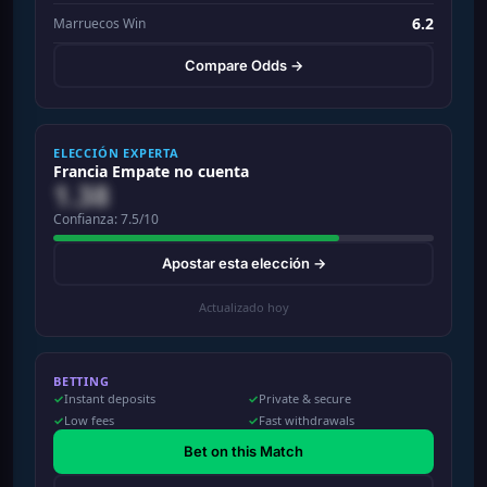
6.2
Marruecos Win
Compare Odds →
ELECCIÓN EXPERTA
Francia Empate no cuenta
1.38
Confianza: 7.5/10
Apostar esta elección →
Actualizado hoy
BETTING
Instant deposits
Private & secure
Low fees
Fast withdrawals
Bet on this Match