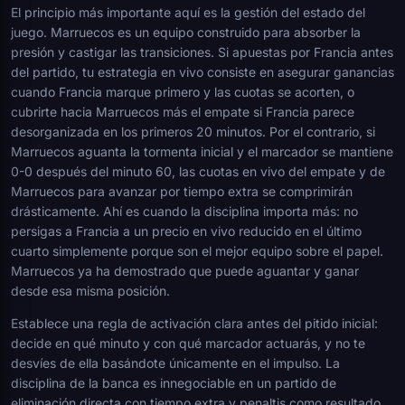
El principio más importante aquí es la gestión del estado del
juego. Marruecos es un equipo construido para absorber la
presión y castigar las transiciones. Si apuestas por Francia antes
del partido, tu estrategia en vivo consiste en asegurar ganancias
cuando Francia marque primero y las cuotas se acorten, o
cubrirte hacia Marruecos más el empate si Francia parece
desorganizada en los primeros 20 minutos. Por el contrario, si
Marruecos aguanta la tormenta inicial y el marcador se mantiene
0-0 después del minuto 60, las cuotas en vivo del empate y de
Marruecos para avanzar por tiempo extra se comprimirán
drásticamente. Ahí es cuando la disciplina importa más: no
persigas a Francia a un precio en vivo reducido en el último
cuarto simplemente porque son el mejor equipo sobre el papel.
Marruecos ya ha demostrado que puede aguantar y ganar
desde esa misma posición.
Establece una regla de activación clara antes del pitido inicial:
decide en qué minuto y con qué marcador actuarás, y no te
desvíes de ella basándote únicamente en el impulso. La
disciplina de la banca es innegociable en un partido de
eliminación directa con tiempo extra y penaltis como resultado