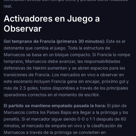
real.
Activadores en Juego a
Observar
Gol temprano de Francia (primeros 30 minutos):
Este es el
detonante que cambia el juego. Toda la estructura de
Marruecos se basa en un bloque compacto. Si Francia lo rompe
temprano, Marruecos debe avanzar, las responsabilidades
defensivas de Hakimi aumentan y se abren espacios para las
transiciones de Francia. Los mercados en vivo a observar en
este escenario incluyen Francia gana sin encajar, próximo gol y
más de 2.5 goles, todos disponibles a través de los principales
operadores correctos en el momento de escribir.
El partido se mantiene empatado pasada la hora:
El plan de
Marruecos contra los Países Bajos era llegar a la prórroga y los
penaltis. Si el marcador sigue siendo 0-0 o 1-1 después de 60
minutos, el mercado de empate en vivo y la clasificación de
Marruecos a través de la prórroga se convierten en