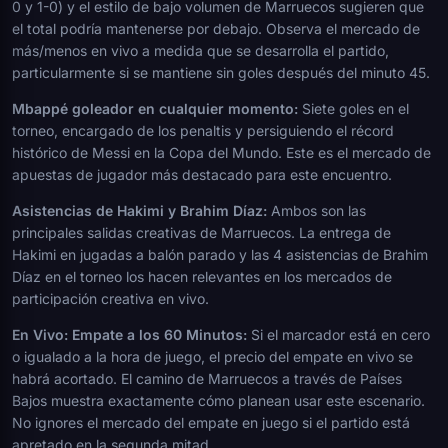
0 y 1-0) y el estilo de bajo volumen de Marruecos sugieren que
el total podría mantenerse por debajo. Observa el mercado de
más/menos en vivo a medida que se desarrolla el partido,
particularmente si se mantiene sin goles después del minuto 45.
Mbappé goleador en cualquier momento:
Siete goles en el
torneo, encargado de los penaltis y persiguiendo el récord
histórico de Messi en la Copa del Mundo. Este es el mercado de
apuestas de jugador más destacado para este encuentro.
Asistencias de Hakimi y Brahim Díaz:
Ambos son las
principales salidas creativas de Marruecos. La entrega de
Hakimi en jugadas a balón parado y las 4 asistencias de Brahim
Díaz en el torneo los hacen relevantes en los mercados de
participación creativa en vivo.
En Vivo: Empate a los 60 Minutos:
Si el marcador está en cero
o igualado a la hora de juego, el precio del empate en vivo se
habrá acortado. El camino de Marruecos a través de Países
Bajos muestra exactamente cómo planean usar este escenario.
No ignores el mercado del empate en juego si el partido está
apretado en la segunda mitad.