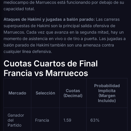
mediocampo de Marruecos está funcionando por debajo de su
capacidad total.
Ataques de Hakimi y jugadas a balón parado:
Las carreras
superpuestas de Hakimi son la principal salida ofensiva de
Marruecos. Cada vez que avanza en la segunda mitad, hay un
momento de asistencia en vivo o de tiro a puerta. Las jugadas a
balón parado de Hakimi también son una amenaza contra
cualquier línea defensiva.
Cuotas Cuartos de Final
Francia vs Marruecos
Probabilidad
Cuotas
Implícita
Mercado
Selección
(Decimal)
(Margen
Incluido)
Ganador
del
Francia
1.59
63%
Partido