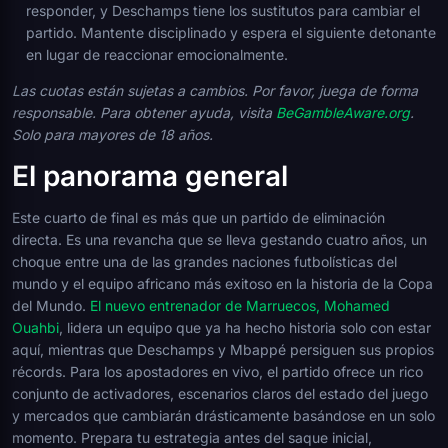
responder, y Deschamps tiene los sustitutos para cambiar el
partido. Mantente disciplinado y espera el siguiente detonante
en lugar de reaccionar emocionalmente.
Las cuotas están sujetas a cambios. Por favor, juega de forma
responsable. Para obtener ayuda, visita
BeGambleAware.org
.
Solo para mayores de 18 años.
El panorama general
Este cuarto de final es más que un partido de eliminación
directa. Es una revancha que se lleva gestando cuatro años, un
choque entre una de las grandes naciones futbolísticas del
mundo y el equipo africano más exitoso en la historia de la Copa
del Mundo.
El nuevo entrenador de Marruecos, Mohamed
Ouahbi
, lidera un equipo que ya ha hecho historia solo con estar
aquí, mientras que Deschamps y Mbappé persiguen sus propios
récords. Para los apostadores en vivo, el partido ofrece un rico
conjunto de activadores, escenarios claros del estado del juego
y mercados que cambiarán drásticamente basándose en un solo
momento. Prepara tu estrategia antes del saque inicial,