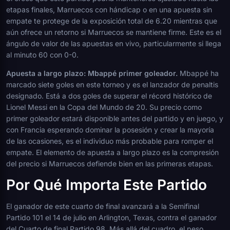
etapas finales, Marruecos con hándicap o en una apuesta sin
empate te protege de la exposición total de 6.20 mientras que
aún ofrece un retorno si Marruecos se mantiene firme. Este es el
ángulo de valor de las apuestas en vivo, particularmente si llega
al minuto 60 con 0-0.
Apuesta a largo plazo: Mbappé primer goleador.
Mbappé ha
marcado siete goles en este torneo y es el lanzador de penaltis
designado. Está a dos goles de superar el récord histórico de
Lionel Messi en la Copa del Mundo de 20. Su precio como
primer goleador estará disponible antes del partido y en juego, y
con Francia esperando dominar la posesión y crear la mayoría
de las ocasiones, es el individuo más probable para romper el
empate. El elemento de apuesta a largo plazo es la compresión
del precio si Marruecos defiende bien en las primeras etapas.
Por Qué Importa Este Partido
El ganador de este cuarto de final avanzará a la Semifinal
Partido 101 el 14 de julio en Arlington, Texas, contra el ganador
del Cuarto de final Partido 98. Más allá del cuadro, el peso