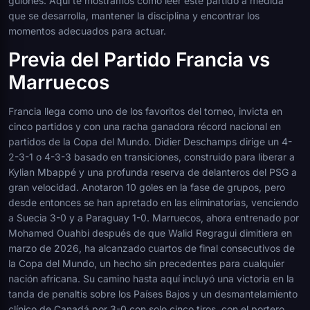
guiones. Aquí te mostramos cómo leer este partido a medida
que se desarrolla, mantener la disciplina y encontrar los
momentos adecuados para actuar.
Previa del Partido Francia vs
Marruecos
Francia llega como uno de los favoritos del torneo, invicta en
cinco partidos y con una racha ganadora récord nacional en
partidos de la Copa del Mundo. Didier Deschamps dirige un 4-
2-3-1 o 4-3-3 basado en transiciones, construido para liberar a
Kylian Mbappé y una profunda reserva de delanteros del PSG a
gran velocidad. Anotaron 10 goles en la fase de grupos, pero
desde entonces se han apretado en las eliminatorias, venciendo
a Suecia 3-0 y a Paraguay 1-0. Marruecos, ahora entrenado por
Mohamed Ouahbi después de que Walid Regragui dimitiera en
marzo de 2026, ha alcanzado cuartos de final consecutivos de
la Copa del Mundo, un hecho sin precedentes para cualquier
nación africana. Su camino hasta aquí incluyó una victoria en la
tanda de penaltis sobre los Países Bajos y un desmantelamiento
clínico de Canadá por 3-0 con solo cinco tiros, con el portero