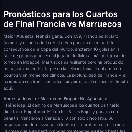
Pronósticos para los Cuartos
de Final Francia vs Marruecos
Mejor Apuesta: Francia gana.
Con 1.59, Francia es el claro
favorito y el mercado lo refleja. Han ganado cinco partidos
consecutivos de la Copa del Mundo, anotaron 10 goles en la
fase de grupos y poseen al jugador individual más peligroso del
torneo en Mbappé. Marruecos es resiliente pero ha producido
un bajo volumen de ataque en las eliminatorias, confiando en
Bounou y en momentos clínicos. La profundidad de Francia y la
calidad de sus transiciones los convierten en la selección directa
aquí.
Apuesta de valor: Marruecos Empate No Apuesta o
+Hándicap.
El camino de Marruecos a los cuartos de final lo
dice todo. Empataron 1-1 con los Países Bajos y ganaron en
penaltis. Vencieron a Canadá 3-0 con solo cinco tiros. Su
organización defensiva bajo Ouahbi está probada en el torneo.
Si crees que este partido podría mantenerse ajustado hasta las