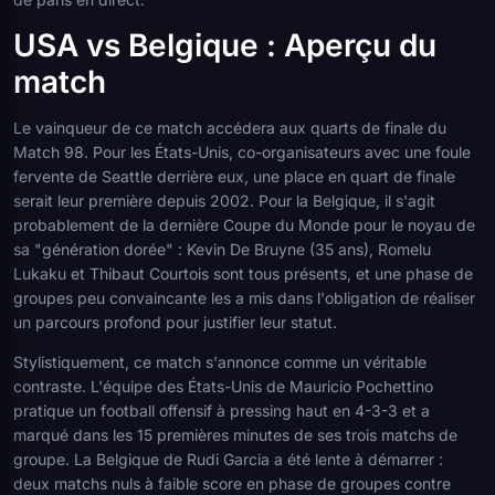
USA vs Belgique : Aperçu du
match
Le vainqueur de ce match accédera aux quarts de finale du
Match 98. Pour les États-Unis, co-organisateurs avec une foule
fervente de Seattle derrière eux, une place en quart de finale
serait leur première depuis 2002. Pour la Belgique, il s'agit
probablement de la dernière Coupe du Monde pour le noyau de
sa "génération dorée" : Kevin De Bruyne (35 ans), Romelu
Lukaku et Thibaut Courtois sont tous présents, et une phase de
groupes peu convaincante les a mis dans l'obligation de réaliser
un parcours profond pour justifier leur statut.
Stylistiquement, ce match s'annonce comme un véritable
contraste. L'équipe des États-Unis de Mauricio Pochettino
pratique un football offensif à pressing haut en 4-3-3 et a
marqué dans les 15 premières minutes de ses trois matchs de
groupe. La Belgique de Rudi Garcia a été lente à démarrer :
deux matchs nuls à faible score en phase de groupes contre