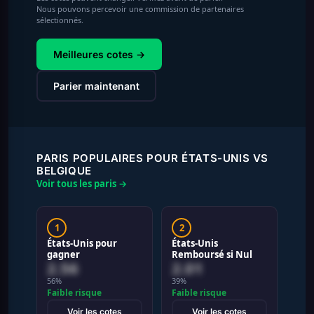
Nous pouvons percevoir une commission de partenaires
sélectionnés.
Meilleures cotes →
Parier maintenant
PARIS POPULAIRES POUR ÉTATS-UNIS VS
BELGIQUE
Voir tous les paris →
1
2
États-Unis pour
États-Unis
gagner
Remboursé si Nul
2.56
2.01
56%
39%
Faible risque
Faible risque
Voir les cotes
Voir les cotes