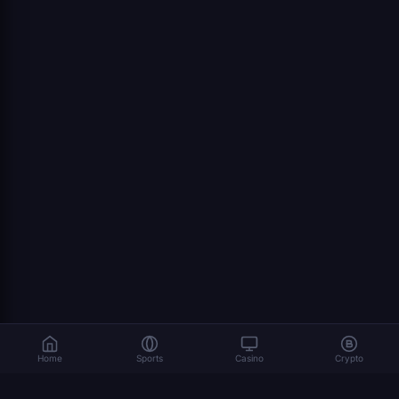
Home
Sports
Casino
Crypto