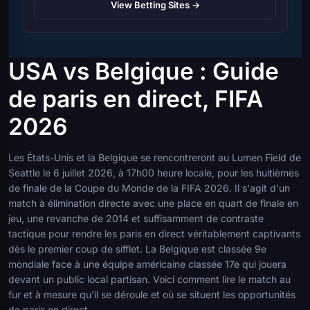
View Betting Sites →
USA vs Belgique : Guide
de paris en direct, FIFA
2026
Les États-Unis et la Belgique se rencontreront au Lumen Field de
Seattle le 6 juillet 2026, à 17h00 heure locale, pour les huitièmes
de finale de la Coupe du Monde de la FIFA 2026. Il s'agit d'un
match à élimination directe avec une place en quart de finale en
jeu, une revanche de 2014 et suffisamment de contraste
tactique pour rendre les paris en direct véritablement captivants
dès le premier coup de sifflet. La Belgique est classée 9e
mondiale face à une équipe américaine classée 17e qui jouera
devant un public local partisan. Voici comment lire le match au
fur et à mesure qu'il se déroule et où se situent les opportunités
de paris en direct.