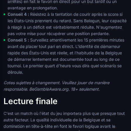
arrêtés) en fait le favori en direct pour un but tardif ou un
avantage en prolongation.
Conseil 4 :
Résistez à la tentation de courir après le score si
les États-Unis prennent du retard. Sans Balogun, leur capacité
à réagir à un déficit est véritablement réduite. N'augmentez
pas votre mise pour récupérer une position perdante.
Conseil 5 :
Surveillez attentivement les 15 premières minutes
avant de placer tout pari en direct. L'identité de démarreur
rapide des États-Unis est réelle, et l'habitude de la Belgique
de démarrer lentement est documentée tout au long de ce
tournoi. Le premier quart d'heure vous dira quel scénario se
déroule.
Cotes sujettes à changement. Veuillez jouer de manière
responsable. BeGambleAware.org. 18+ seulement.
Lecture finale
C'est un match où l'état du jeu importera plus que presque tout
autre facteur. La qualité individuelle de la Belgique et sa
domination en tête-à-tête en font le favori logique avant le