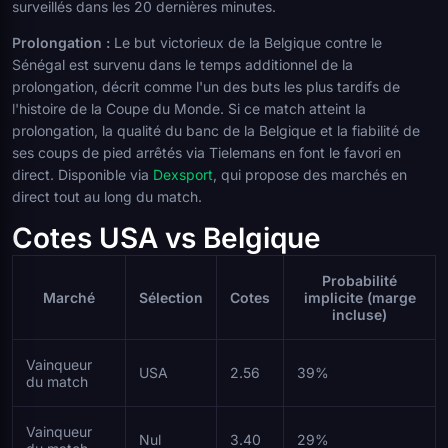
surveillés dans les 20 dernières minutes.
Prolongation :
Le but victorieux de la Belgique contre le
Sénégal est survenu dans le temps additionnel de la
prolongation, décrit comme l'un des buts les plus tardifs de
l'histoire de la Coupe du Monde. Si ce match atteint la
prolongation, la qualité du banc de la Belgique et la fiabilité de
ses coups de pied arrêtés via Tielemans en font le favori en
direct. Disponible via
Dexsport
, qui propose des marchés en
direct tout au long du match.
Cotes USA vs Belgique
Probabilité
Marché
Sélection
Cotes
implicite (marge
incluse)
Vainqueur
USA
2.56
39%
du match
Vainqueur
Nul
3.40
29%