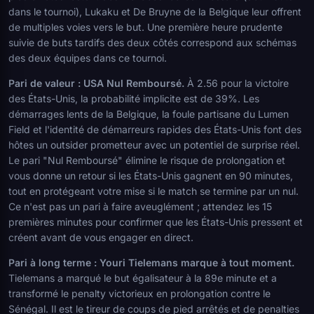
dans le tournoi), Lukaku et De Bruyne de la Belgique leur offrent
de multiples voies vers le but. Une première heure prudente
suivie de buts tardifs des deux côtés correspond aux schémas
des deux équipes dans ce tournoi.
Pari de valeur : USA Nul Remboursé.
À 2.56 pour la victoire
des États-Unis, la probabilité implicite est de 39%. Les
démarrages lents de la Belgique, la foule partisane du Lumen
Field et l'identité de démarreurs rapides des États-Unis font des
hôtes un outsider prometteur avec un potentiel de surprise réel.
Le pari "Nul Remboursé" élimine le risque de prolongation et
vous donne un retour si les États-Unis gagnent en 90 minutes,
tout en protégeant votre mise si le match se termine par un nul.
Ce n'est pas un pari à faire aveuglément ; attendez les 15
premières minutes pour confirmer que les États-Unis pressent et
créent avant de vous engager en direct.
Pari à long terme : Youri Tielemans marque à tout moment.
Tielemans a marqué le but égalisateur à la 89e minute et a
transformé le penalty victorieux en prolongation contre le
Sénégal. Il est le tireur de coups de pied arrêtés et de penalties