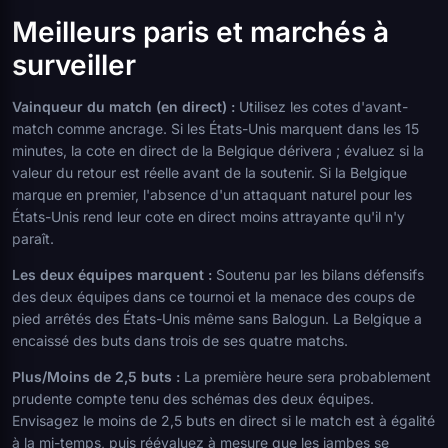
Meilleurs paris et marchés à
surveiller
Vainqueur du match (en direct) :
Utilisez les cotes d'avant-
match comme ancrage. Si les États-Unis marquent dans les 15
minutes, la cote en direct de la Belgique dérivera ; évaluez si la
valeur du retour est réelle avant de la soutenir. Si la Belgique
marque en premier, l'absence d'un attaquant naturel pour les
États-Unis rend leur cote en direct moins attrayante qu'il n'y
paraît.
Les deux équipes marquent :
Soutenu par les bilans défensifs
des deux équipes dans ce tournoi et la menace des coups de
pied arrêtés des États-Unis même sans Balogun. La Belgique a
encaissé des buts dans trois de ses quatre matchs.
Plus/Moins de 2,5 buts :
La première heure sera probablement
prudente compte tenu des schémas des deux équipes.
Envisagez le moins de 2,5 buts en direct si le match est à égalité
à la mi-temps, puis réévaluez à mesure que les jambes se