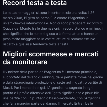
Record testa a testa
Le squadre maggiori si sono incontrate solo una volta: il 26
marzo 2008, l'Egitto ha perso 0-2 contro l'Argentina in
un'amichevole internazionale. Non ci sono precedenti incontri di
Coppa del Mondo tra le due nazioni. Il record storico è minimo, il
che significa che lo stato di gioco e la forma attuale hanno un
peso molto maggiore nelle vostre letture di scommesse live
rispetto a qualsiasi tendenza testa a testa.
Migliori scommesse e mercati
da monitorare
Il vincitore della partita dell'Argentina è il mercato principale,
supportato dal divario di ranking, dalla perfetta forma nel girone
e dalla straordinaria produzione di sette gol in quattro partite di
Messi. Per i mercati dei gol, l'Argentina ha segnato in ogni
partita e il profilo difensivo dell'Egitto significa che è plausibile
una partita con un punteggio basso-moderato, con l'Argentina
che fa la maggior parte del danno. Il mercato Entrambe le