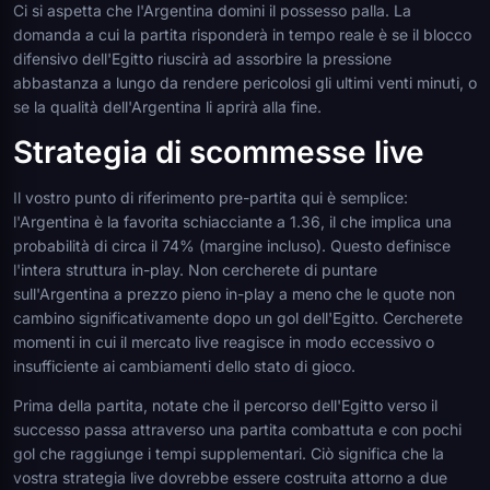
Ci si aspetta che l'Argentina domini il possesso palla. La
domanda a cui la partita risponderà in tempo reale è se il blocco
difensivo dell'Egitto riuscirà ad assorbire la pressione
abbastanza a lungo da rendere pericolosi gli ultimi venti minuti, o
se la qualità dell'Argentina li aprirà alla fine.
Strategia di scommesse live
Il vostro punto di riferimento pre-partita qui è semplice:
l'Argentina è la favorita schiacciante a 1.36, il che implica una
probabilità di circa il 74% (margine incluso). Questo definisce
l'intera struttura in-play. Non cercherete di puntare
sull'Argentina a prezzo pieno in-play a meno che le quote non
cambino significativamente dopo un gol dell'Egitto. Cercherete
momenti in cui il mercato live reagisce in modo eccessivo o
insufficiente ai cambiamenti dello stato di gioco.
Prima della partita, notate che il percorso dell'Egitto verso il
successo passa attraverso una partita combattuta e con pochi
gol che raggiunge i tempi supplementari. Ciò significa che la
vostra strategia live dovrebbe essere costruita attorno a due