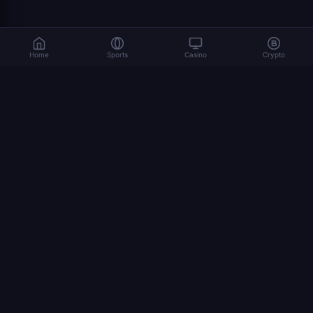
Home
Sports
Casino
Crypto
Il gioco d'azzardo comporta rischi. Gioca responsabilmente. 18+
© 2026 Dexsport. Tutti i diritti riservati.
NAVIGAZIONE
pagina iniziale
Bitcoin
Ethereum
USDT
come scommettere criptovalute
coppa del mondo 2026
cripto scommesse
STAGES
final