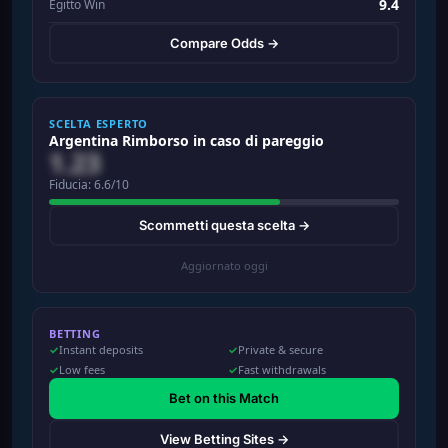
9.4
Egitto Win
Compare Odds →
SCELTA ESPERTO
Argentina Rimborso in caso di pareggio
1.23
Fiducia: 6.6/10
Scommetti questa scelta →
Aggiornato oggi
BETTING
Instant deposits
Private & secure
Low fees
Fast withdrawals
Bet on this Match
View Betting Sites →