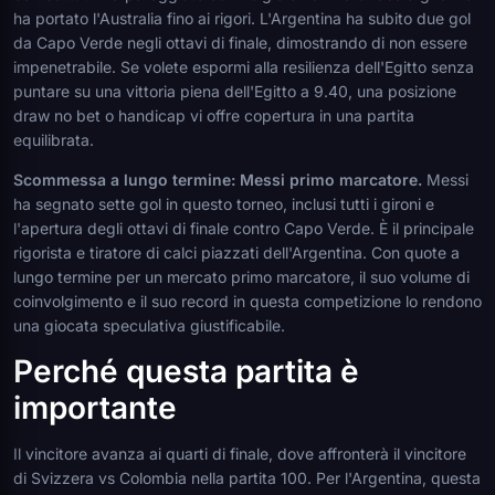
ha portato l'Australia fino ai rigori. L'Argentina ha subito due gol
da Capo Verde negli ottavi di finale, dimostrando di non essere
impenetrabile. Se volete espormi alla resilienza dell'Egitto senza
puntare su una vittoria piena dell'Egitto a 9.40, una posizione
draw no bet o handicap vi offre copertura in una partita
equilibrata.
Scommessa a lungo termine: Messi primo marcatore.
Messi
ha segnato sette gol in questo torneo, inclusi tutti i gironi e
l'apertura degli ottavi di finale contro Capo Verde. È il principale
rigorista e tiratore di calci piazzati dell'Argentina. Con quote a
lungo termine per un mercato primo marcatore, il suo volume di
coinvolgimento e il suo record in questa competizione lo rendono
una giocata speculativa giustificabile.
Perché questa partita è
importante
Il vincitore avanza ai quarti di finale, dove affronterà il vincitore
di Svizzera vs Colombia nella partita 100. Per l'Argentina, questa