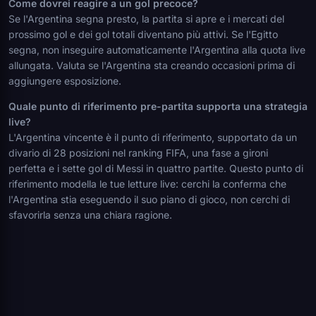
Come dovrei reagire a un gol precoce?
Se l'Argentina segna presto, la partita si apre e i mercati del
prossimo gol e dei gol totali diventano più attivi. Se l'Egitto
segna, non inseguire automaticamente l'Argentina alla quota live
allungata. Valuta se l'Argentina sta creando occasioni prima di
aggiungere esposizione.
Quale punto di riferimento pre-partita supporta una strategia
live?
L'Argentina vincente è il punto di riferimento, supportato da un
divario di 28 posizioni nel ranking FIFA, una fase a gironi
perfetta e i sette gol di Messi in quattro partite. Questo punto di
riferimento modella le tue letture live: cerchi la conferma che
l'Argentina stia eseguendo il suo piano di gioco, non cerchi di
sfavorirla senza una chiara ragione.