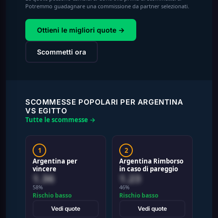
Potremmo guadagnare una commissione da partner selezionati.
Ottieni le migliori quote →
Scommetti ora
SCOMMESSE POPOLARI PER ARGENTINA
VS EGITTO
Tutte le scommesse →
1
2
Argentina per
Argentina Rimborso
vincere
in caso di pareggio
1.36
1.23
58%
46%
Rischio basso
Rischio basso
Vedi quote
Vedi quote