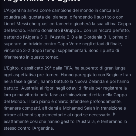
L'Argentina arriva come campione del mondo in carica e la
squadra più quotata del pianeta, difendendo il suo titolo con
Lionel Messi che quasi certamente giocherà la sua ultima Coppa
del Mondo. Hanno dominato il Gruppo J con un record perfetto,
battendo l'Algeria 3-0, l'Austria 2-0 e la Giordania 3-1, prima di
superare un brivido contro Capo Verde negli ottavi di finale,
vincendo 3-2 dopo i tempi supplementari. Sono il punto di
riferimento in questo torneo.
L'Egitto, classificato 29° dalla FIFA, ha superato di gran lunga
ogni aspettativa pre-torneo. Hanno pareggiato con Belgio e Iran
nella fase a gironi, hanno battuto la Nuova Zelanda e poi hanno
battuto l'Australia ai rigori negli ottavi di finale per registrare la
loro prima vittoria nella fase a eliminazione diretta della Coppa
del Mondo. Il loro piano è chiaro: difendere profondamente,
rimanere compatti, affidarsi a Mohamed Salah in transizione e
mirare ai tempi supplementari e ai rigori se necessario. È
esattamente così che hanno gestito l'Australia, e tenteranno lo
stesso contro l'Argentina.