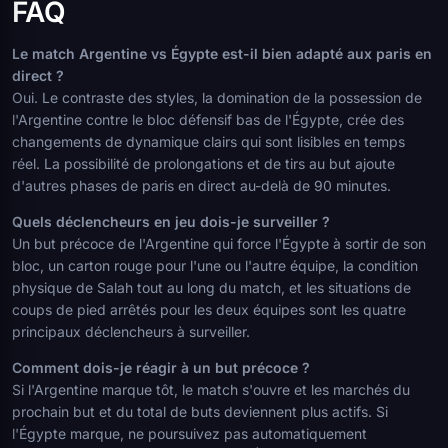
FAQ
Le match Argentine vs Égypte est-il bien adapté aux paris en
direct ?
Oui. Le contraste des styles, la domination de la possession de
l'Argentine contre le bloc défensif bas de l'Égypte, crée des
changements de dynamique clairs qui sont lisibles en temps
réel. La possibilité de prolongations et de tirs au but ajoute
d'autres phases de paris en direct au-delà de 90 minutes.
Quels déclencheurs en jeu dois-je surveiller ?
Un but précoce de l'Argentine qui force l'Égypte à sortir de son
bloc, un carton rouge pour l'une ou l'autre équipe, la condition
physique de Salah tout au long du match, et les situations de
coups de pied arrêtés pour les deux équipes sont les quatre
principaux déclencheurs à surveiller.
Comment dois-je réagir à un but précoce ?
Si l'Argentine marque tôt, le match s'ouvre et les marchés du
prochain but et du total de buts deviennent plus actifs. Si
l'Égypte marque, ne poursuivez pas automatiquement