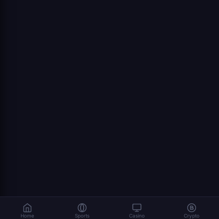
Home
Sports
Casino
Crypto