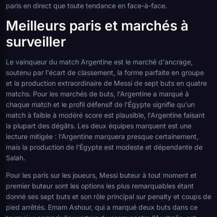
paris en direct que toute tendance en face-à-face.
Meilleurs paris et marchés à
surveiller
Le vainqueur du match Argentine est le marché d'ancrage,
soutenu par l'écart de classement, la forme parfaite en groupe
et la production extraordinaire de Messi de sept buts en quatre
matchs. Pour les marchés de buts, l'Argentine a marqué à
chaque match et le profil défensif de l'Égypte signifie qu'un
match à faible à modéré score est plausible, l'Argentine faisant
la plupart des dégâts. Les deux équipes marquent est une
lecture mitigée : l'Argentine marquera presque certainement,
mais la production de l'Égypte est modeste et dépendante de
Salah.
Pour les paris sur les joueurs, Messi buteur à tout moment et
premier buteur sont les options les plus remarquables étant
donné ses sept buts et son rôle principal sur penalty et coups de
pied arrêtés. Emam Ashour, qui a marqué deux buts dans ce