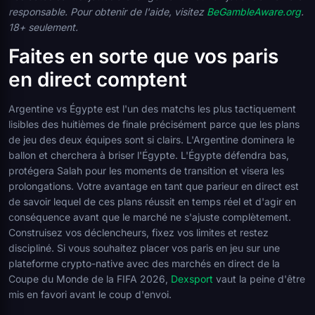
responsable. Pour obtenir de l'aide, visitez
BeGambleAware.org
.
18+ seulement.
Faites en sorte que vos paris
en direct comptent
Argentine vs Égypte est l'un des matchs les plus tactiquement
lisibles des huitièmes de finale précisément parce que les plans
de jeu des deux équipes sont si clairs. L'Argentine dominera le
ballon et cherchera à briser l'Égypte. L'Égypte défendra bas,
protégera Salah pour les moments de transition et visera les
prolongations. Votre avantage en tant que parieur en direct est
de savoir lequel de ces plans réussit en temps réel et d'agir en
conséquence avant que le marché ne s'ajuste complètement.
Construisez vos déclencheurs, fixez vos limites et restez
discipliné. Si vous souhaitez placer vos paris en jeu sur une
plateforme crypto-native avec des marchés en direct de la
Coupe du Monde de la FIFA 2026,
Dexsport
vaut la peine d'être
mis en favori avant le coup d'envoi.