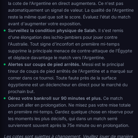
la cote de l'Argentine en direct augmentera. Ce n'est pas
automatiquement un signal de valeur. La qualité de l'Argentine
reste la même quel que soit le score. Évaluez l'état du match
avant d'augmenter votre exposition.
Surveillez la condition physique de Salah.
Il s'est remis
d'une élongation des ischio-jambiers pour jouer contre
l'Australie. Tout signe d'inconfort en première mi-temps
supprime la principale menace de contre-attaque de l'Égypte
et déplace davantage le match vers l'Argentine.
Alertes sur coups de pied arrêtés.
Messi est le principal
tireur de coups de pied arrêtés de l'Argentine et a marqué sur
corner dans ce tournoi. Toute faute près de la surface
égyptienne est un déclencheur en direct pour le marché du
prochain but.
Gérez votre bankroll sur 90 minutes et plus.
Ce match
pourrait aller en prolongation. Ne misez pas votre mise totale
en première mi-temps. Gardez quelque chose en réserve pour
les moments les plus décisifs, qui dans un match serré
surviennent souvent après la 75e minute ou en prolongation.
Les cotes sont sujettes à changement. Veuillez jouer de manière