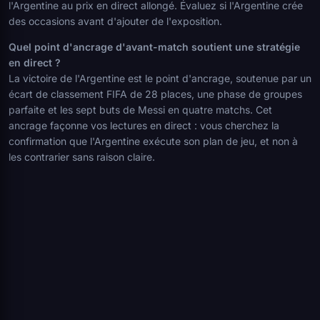
l'Argentine au prix en direct allongé. Évaluez si l'Argentine crée
des occasions avant d'ajouter de l'exposition.
Quel point d'ancrage d'avant-match soutient une stratégie
en direct ?
La victoire de l'Argentine est le point d'ancrage, soutenue par un
écart de classement FIFA de 28 places, une phase de groupes
parfaite et les sept buts de Messi en quatre matchs. Cet
ancrage façonne vos lectures en direct : vous cherchez la
confirmation que l'Argentine exécute son plan de jeu, et non à
les contrarier sans raison claire.