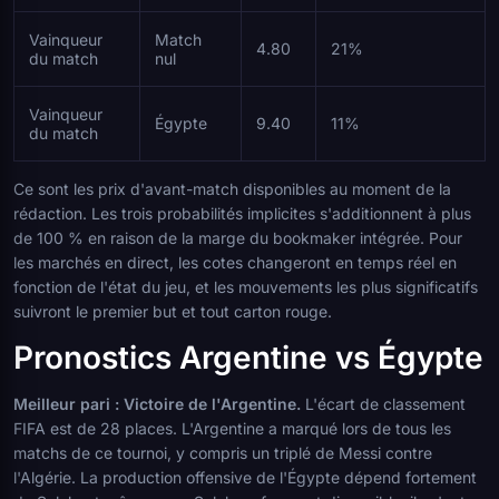
Vainqueur
Match
4.80
21%
du match
nul
Vainqueur
Égypte
9.40
11%
du match
Ce sont les prix d'avant-match disponibles au moment de la
rédaction. Les trois probabilités implicites s'additionnent à plus
de 100 % en raison de la marge du bookmaker intégrée. Pour
les marchés en direct, les cotes changeront en temps réel en
fonction de l'état du jeu, et les mouvements les plus significatifs
suivront le premier but et tout carton rouge.
Pronostics Argentine vs Égypte
Meilleur pari : Victoire de l'Argentine.
L'écart de classement
FIFA est de 28 places. L'Argentine a marqué lors de tous les
matchs de ce tournoi, y compris un triplé de Messi contre
l'Algérie. La production offensive de l'Égypte dépend fortement