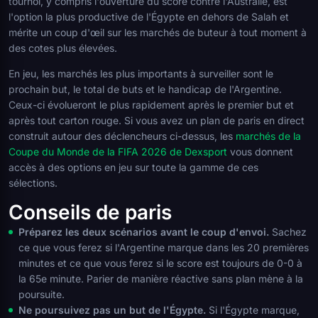
tournoi, y compris l'ouverture du score contre l'Australie, est
l'option la plus productive de l'Égypte en dehors de Salah et
mérite un coup d'œil sur les marchés de buteur à tout moment à
des cotes plus élevées.
En jeu, les marchés les plus importants à surveiller sont le
prochain but, le total de buts et le handicap de l'Argentine.
Ceux-ci évolueront le plus rapidement après le premier but et
après tout carton rouge. Si vous avez un plan de paris en direct
construit autour des déclencheurs ci-dessus, les
marchés de la
Coupe du Monde de la FIFA 2026 de Dexsport
vous donnent
accès à des options en jeu sur toute la gamme de ces
sélections.
Conseils de paris
Préparez les deux scénarios avant le coup d'envoi.
Sachez
ce que vous ferez si l'Argentine marque dans les 20 premières
minutes et ce que vous ferez si le score est toujours de 0-0 à
la 65e minute. Parier de manière réactive sans plan mène à la
poursuite.
Ne poursuivez pas un but de l'Égypte.
Si l'Égypte marque,