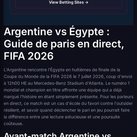
View Betting Sites →
Argentine vs Égypte :
Guide de paris en direct,
FIFA 2026
L'Argentine rencontre l'Égypte en huitièmes de finale de la
Coupe du Monde de la FIFA 2026 le 7 juillet 2026, coup d'envoi
à 12h00 HE au Mercedes-Benz Stadium d'Atlanta. Le numéro 1
mondial et champion en titre affronte une équipe qui a déjà
marqué l'histoire en étant simplement présente. Pour les parieurs
en direct, ce match est un cas d'école du favori contre l'outsider
résilient, et savoir quand déclencher le pari en jeu pourrait faire
la différence entre une lecture astucieuse et une poursuite
coûteuse.
Avant-match Argentine vs