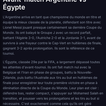
Égypte
L'Argentine arrive en tant que championne du monde en titre et
équipe la mieux classée de la planète, défendant son titre avec
Lionel Messi jouant presque certainement sa dernière Coupe du
Monde. Ils ont balayé le Groupe J avec un record parfait,
battant l'Algérie 3-0, l'Autriche 2-0 et la Jordanie 3-1, avant de
survivre à une frayeur contre le Cap-Vert en huitièmes de finale,
gagnant 3-2 après prolongation. Ils sont la référence de ce
tournoi.
L'Égypte, classée 29e par la FIFA, a largement dépassé toutes
les attentes d'avant-tournoi. Ils ont fait match nul avec la
Belgique et l'Iran en phase de groupes, battu la Nouvelle-
Zélande, puis battu l'Australie aux tirs au but en huitièmes de
finale pour enregistrer leur toute première victoire en phase à
élimination directe de la Coupe du Monde. Leur plan est clair :
défendre bas, rester compact, s'appuyer sur Mohamed Salah en
transition, et pousser vers les prolongations et les tirs au but si
nécessaire. C'est exactement comme cela qu'ils ont géré