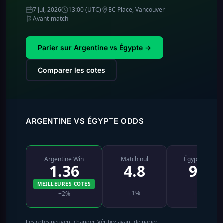
7 Jul, 2026
13:00 (UTC)
BC Place, Vancouver
Avant-match
Parier sur Argentine vs Égypte →
Comparer les cotes
ARGENTINE VS ÉGYPTE ODDS
Argentine Win
Match nul
Égypte Win
1.36
4.8
9.4
MEILLEURES COTES
+1%
+3%
+2%
Les cotes peuvent changer. Vérifiez avant de parier.