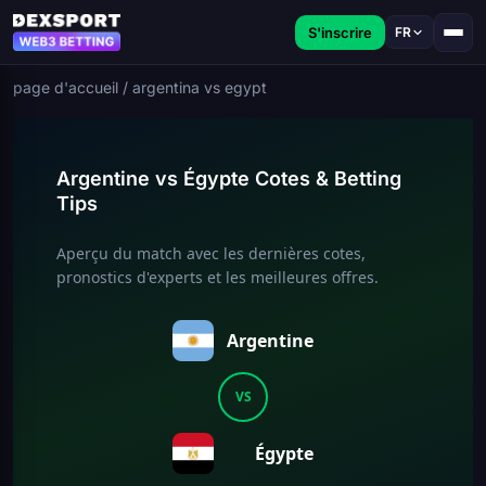
S'inscrire
FR
page d'accueil
/
argentina vs egypt
Argentine vs Égypte Cotes & Betting
Tips
Aperçu du match avec les dernières cotes,
pronostics d'experts et les meilleures offres.
Argentine
VS
Égypte