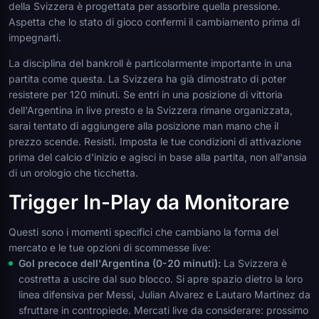
della Svizzera è progettata per assorbire quella pressione.
Aspetta che lo stato di gioco confermi il cambiamento prima di
impegnarti.
La disciplina del bankroll è particolarmente importante in una
partita come questa. La Svizzera ha già dimostrato di poter
resistere per 120 minuti. Se entri in una posizione di vittoria
dell'Argentina in live presto e la Svizzera rimane organizzata,
sarai tentato di aggiungere alla posizione man mano che il
prezzo scende. Resisti. Imposta le tue condizioni di attivazione
prima del calcio d'inizio e agisci in base alla partita, non all'ansia
di un orologio che ticchetta.
Trigger In-Play da Monitorare
Questi sono i momenti specifici che cambiano la forma del
mercato e le tue opzioni di scommesse live:
Gol precoce dell'Argentina (0-20 minuti):
La Svizzera è
costretta a uscire dal suo blocco. Si apre spazio dietro la loro
linea difensiva per Messi, Julian Alvarez e Lautaro Martinez da
sfruttare in contropiede. Mercati live da considerare: prossimo