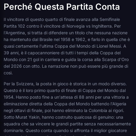
Perché Questa Partita Conta
Il vincitore di questo quarto di finale avanza alla Semifinale
Partita 102 contro il vincitore di Norvegia vs Inghilterra. Per
l'Argentina, si tratta di difendere un titolo che nessuna nazione
ha mantenuto dal Brasile nel 1958 e 1962, e farlo in quella che è
quasi certamente l'ultima Coppa del Mondo di Lionel Messi. A
39 anni, è il capocannoniere di tutti i tempi della Coppa del
Mondo con 21 gol in carriera e guida la corsa alla Scarpa d'Oro
del 2026 con otto. La narrazione non può essere più grande di
così.
Per la Svizzera, la posta in gioco è storica in un modo diverso.
Questo è il loro primo quarto di finale di Coppa del Mondo dal
1954. Hanno posto fine a un'attesa di 88 anni per una vittoria a
eliminazione diretta della Coppa del Mondo battendo l'Algeria
negli ottavi di finale, poi hanno eliminato la Colombia ai rigori.
Sotto Murat Yakin, hanno costruito qualcosa di genuino: una
squadra che sa vincere le grandi partite senza necessariamente
dominarle. Questo conta quando si affronta il miglior giocatore