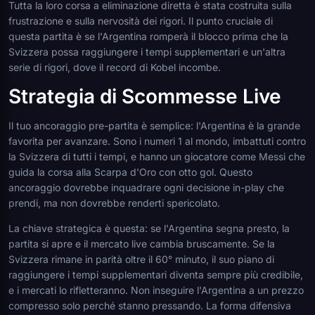
Tutta la loro corsa a eliminazione diretta è stata costruita sulla
frustrazione e sulla nervosità dei rigori. Il punto cruciale di
questa partita è se l'Argentina romperà il blocco prima che la
Svizzera possa raggiungere i tempi supplementari e un'altra
serie di rigori, dove il record di Kobel incombe.
Strategia di Scommesse Live
Il tuo ancoraggio pre-partita è semplice: l'Argentina è la grande
favorita per avanzare. Sono i numeri 1 al mondo, imbattuti contro
la Svizzera di tutti i tempi, e hanno un giocatore come Messi che
guida la corsa alla Scarpa d'Oro con otto gol. Questo
ancoraggio dovrebbe inquadrare ogni decisione in-play che
prendi, ma non dovrebbe renderti spericolato.
La chiave strategica è questa: se l'Argentina segna presto, la
partita si apre e il mercato live cambia bruscamente. Se la
Svizzera rimane in parità oltre il 60° minuto, il suo piano di
raggiungere i tempi supplementari diventa sempre più credibile,
e i mercati lo rifletteranno. Non inseguire l'Argentina a un prezzo
compresso solo perché stanno pressando. La forma difensiva