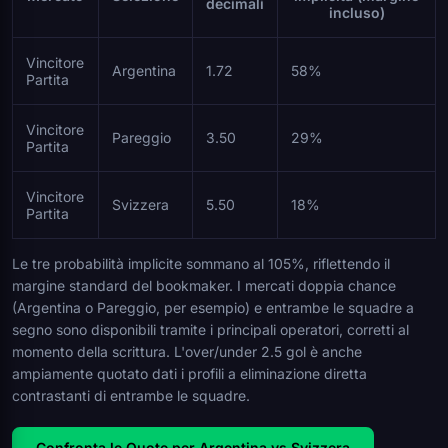
decimali
incluso)
Vincitore
Argentina
1.72
58%
Partita
Vincitore
Pareggio
3.50
29%
Partita
Vincitore
Svizzera
5.50
18%
Partita
Le tre probabilità implicite sommano al 105%, riflettendo il
margine standard del bookmaker. I mercati doppia chance
(Argentina o Pareggio, per esempio) e entrambe le squadre a
segno sono disponibili tramite i principali operatori, corretti al
momento della scrittura. L'over/under 2.5 gol è anche
ampiamente quotato dati i profili a eliminazione diretta
contrastanti di entrambe le squadre.
Confronta le Quote per Argentina vs Svizzera