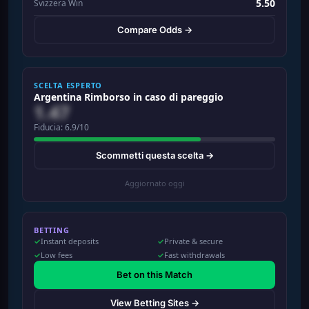
5.50
Svizzera Win
Compare Odds →
SCELTA ESPERTO
Argentina Rimborso in caso di pareggio
1.47
Fiducia: 6.9/10
Scommetti questa scelta →
Aggiornato oggi
BETTING
Instant deposits
Private & secure
Low fees
Fast withdrawals
Bet on this Match
View Betting Sites →