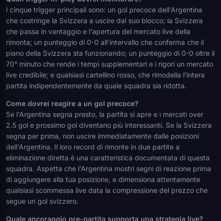
I cinque trigger principali sono: un gol precoce dell'Argentina
che costringe la Svizzera a uscire dal suo blocco; la Svizzera
che passa in vantaggio e l'apertura del mercato live della
rimonta; un punteggio di 0-0 all'intervallo che conferma che il
piano della Svizzera sta funzionando; un punteggio di 0-0 oltre il
70° minuto che rende i tempi supplementari e i rigori un mercato
live credibile; e qualsiasi cartellino rosso, che rimodella l'intera
partita indipendentemente da quale squadra sia ridotta.
Come dovrei reagire a un gol precoce?
Se l'Argentina segna presto, la partita si apre e i mercati over
2.5 gol e prossimo gol diventano più interessanti. Se la Svizzera
segna per prima, non uscire immediatamente dalle posizioni
dell'Argentina. Il loro record di rimonte in due partite a
eliminazione diretta è una caratteristica documentata di questa
squadra. Aspetta che l'Argentina mostri segni di reazione prima
di aggiungere alla tua posizione, e dimensiona attentamente
qualsiasi scommessa live data la compressione del prezzo che
segue un gol svizzero.
Quale ancoraggio pre-partita supporta una strategia live?