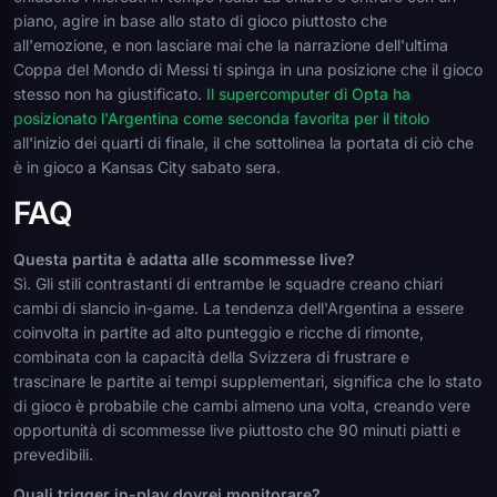
piano, agire in base allo stato di gioco piuttosto che
all'emozione, e non lasciare mai che la narrazione dell'ultima
Coppa del Mondo di Messi ti spinga in una posizione che il gioco
stesso non ha giustificato.
Il supercomputer di Opta ha
posizionato l'Argentina come seconda favorita per il titolo
all'inizio dei quarti di finale, il che sottolinea la portata di ciò che
è in gioco a Kansas City sabato sera.
FAQ
Questa partita è adatta alle scommesse live?
Sì. Gli stili contrastanti di entrambe le squadre creano chiari
cambi di slancio in-game. La tendenza dell'Argentina a essere
coinvolta in partite ad alto punteggio e ricche di rimonte,
combinata con la capacità della Svizzera di frustrare e
trascinare le partite ai tempi supplementari, significa che lo stato
di gioco è probabile che cambi almeno una volta, creando vere
opportunità di scommesse live piuttosto che 90 minuti piatti e
prevedibili.
Quali trigger in-play dovrei monitorare?