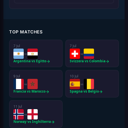
TOP MATCHES
7 Jul
7 Jul
vs
vs
Argentina vs Egitto
Svizzera vs Colombia
9 Jul
10 Jul
vs
vs
Francia vs Marocco
Spagna vs Belgio
11 Jul
vs
Norway vs Inghilterra