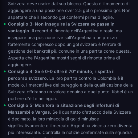
Svizzera deve uscire dal suo blocco. Questo è il momento di
aggiungere a una posizione over 2.5 gol o prossimo gol. Non
aspettare che il secondo gol confermi prima di agire.
Consiglio 3: Non inseguire la Svizzera se passa in
vantaggio.
Il record di rimonte dell'Argentina è reale, ma
inseguire una posizione live sull'Argentina a un prezzo
fortemente compresso dopo un gol svizzero è l'errore di
gestione del bankroll più comune in una partita come questa.
Aspetta che l'Argentina mostri segni di rimonta prima di
aggiungere.
Consiglio 4: Se è 0-0 oltre il 70° minuto, rispetta il
percorso svizzero.
La loro partita contro la Colombia è il
modello. I mercati live del pareggio e della qualificazione della
Svizzera offriranno un valore genuino a quel punto. Kobel è un
portiere d'élite nei rigori.
Consiglio 5: Monitora la situazione degli infortuni di
Manzambi e Vargas.
Se il quartetto d'attacco della Svizzera
è decimato, la loro minaccia di gol diminuisce
significativamente e il mercato Argentina vince a zero diventa
più interessante. Controlla le notizie confermate sulla squadra