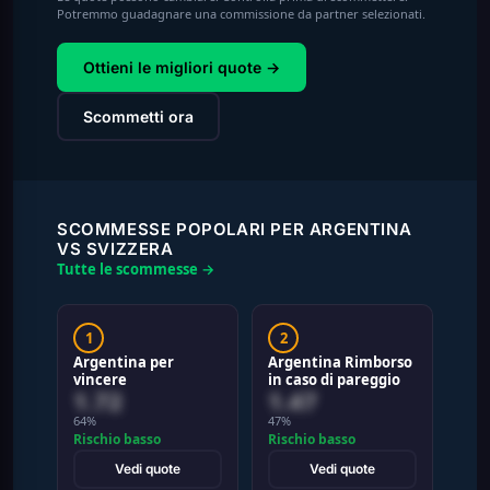
Potremmo guadagnare una commissione da partner selezionati.
Ottieni le migliori quote →
Scommetti ora
SCOMMESSE POPOLARI PER ARGENTINA
VS SVIZZERA
Tutte le scommesse →
1
2
Argentina per
Argentina Rimborso
vincere
in caso di pareggio
1.72
1.47
64%
47%
Rischio basso
Rischio basso
Vedi quote
Vedi quote