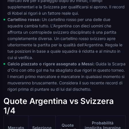
mercati live per il pareggio dopo 90 minuti, i tempi
supplementari e la Svizzera per qualificarsi si aprono. Il record
di Kobel ai rigori è un fattore reale qui.
Cartellino rosso:
Un cartellino rosso per una delle due
squadre cambia tutto. L'Argentina con dieci uomini che
affronta un contropiede svizzero disciplinato è una partita
completamente diversa. Un cartellino rosso svizzero apre
ulteriormente la partita per la qualità dell'Argentina. Regola le
tue posizioni in base a quale squadra è ridotta e al minuto in
cui si verifica.
Calcio piazzato o rigore assegnato a Messi:
Guida la Scarpa
d'Oro con otto gol ma ha sbagliato due rigori in questo torneo.
I mercati primo marcatore e marcatore in qualsiasi momento si
muoveranno bruscamente. Considera il suo recente record di
rigori prima di puntare su di lui dal dischetto.
Quote Argentina vs Svizzera
1/4
Probabilità
Quote
Mercato
Selezione
implicita (margine