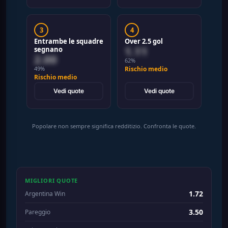
3
4
Entrambe le squadre
Over 2.5 gol
1.11
segnano
2.00
62%
49%
Rischio medio
Rischio medio
Vedi quote
Vedi quote
Popolare non sempre significa redditizio. Confronta le quote.
MIGLIORI QUOTE
1.72
Argentina Win
3.50
Pareggio