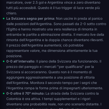
marcatore, over 2.5 gol e Argentina vince a zero diventano
tutti più accessibili. Questo è il tuo trigger di luce verde più
chiaro.
La Svizzera segna per prima:
Non uscire in preda al panico
dalle posizioni dell'Argentina. Sono passati da 2-0 sotto contro
l'Egitto e hanno mostrato una vera resilienza di rimonta in
entrambe le partite a eliminazione diretta. Il mercato live della
rimonta dell'Argentina e la doppia chance diventano rilevanti.
Il prezzo dell'Argentina aumenterà; ciò potrebbe
rappresentare valore, ma dimensiona attentamente la tua
posizione.
0-0 all'intervallo:
Il piano della Svizzera sta funzionando. Il
prezzo del pareggio e i mercati "per qualificarsi" per la
Svizzera si accorceranno. Questo non è il momento di
aggiungere aggressivamente a una posizione di vittoria
dell'Argentina. Monitora il secondo tempo per i segni che
l'Argentina rompa la forma prima di impegnarti ulteriormente.
0-0 oltre il 70° minuto:
La strada della Svizzera contro la
Colombia è ora attiva. I tempi supplementari e i rigori
diventano una probabilità reale, non uno scenario distante. I