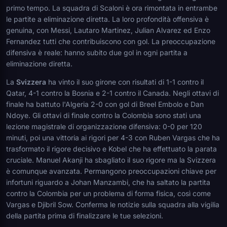
primo tempo. La squadra di Scaloni è ora rimontata in entrambe
le partite a eliminazione diretta. La loro profondità offensiva è
genuina, con Messi, Lautaro Martinez, Julian Alvarez ed Enzo
Fernandez tutti che contribuiscono con gol. La preoccupazione
difensiva è reale: hanno subito due gol in ogni partita a
eliminazione diretta.
La
Svizzera
ha vinto il suo girone con risultati di 1-1 contro il
Qatar, 4-1 contro la Bosnia e 2-1 contro il Canada. Negli ottavi di
finale ha battuto l'Algeria 2-0 con gol di Breel Embolo e Dan
Ndoye. Gli ottavi di finale contro la Colombia sono stati una
lezione magistrale di organizzazione difensiva: 0-0 per 120
minuti, poi una vittoria ai rigori per 4-3 con Ruben Vargas che ha
trasformato il rigore decisivo e Kobel che ha effettuato la parata
cruciale. Manuel Akanji ha sbagliato il suo rigore ma la Svizzera
è comunque avanzata. Permangono preoccupazioni chiave per
infortuni riguardo a Johan Manzambi, che ha saltato la partita
contro la Colombia per un problema di forma fisica, così come
Vargas e Djibril Sow. Conferma le notizie sulla squadra alla vigilia
della partita prima di finalizzare le tue selezioni.