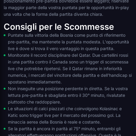
posizionamento pre-partita dovrebbe essere leggero; riservate
la maggior parte della vostra puntata per le opportunità in-play
una volta che la forma della partita diventa chiara.
Consigli per le Scommesse
Puntate sulla vittoria della Bosnia come punto di riferimento
pre-partita, ma mantenete la puntata modesta. L'opportunità
live è dove si trova il vero vantaggio in questa partita.
Monitorate il record disciplinare del Qatar. Due cartellini rossi
in una partita contro il Canada sono un trigger di scommessa
live che potrebbe ripetersi. Se il Qatar rimane in inferiorità
numerica, i mercati del vincitore della partita e dell'handicap si
spostano immediatamente.
Non inseguite una posizione perdente in diretta. Se la vostra
lettura pre-partita è sbagliata entro il 30° minuto, rivalutate
piuttosto che raddoppiare.
Le situazioni di calci piazzati che coinvolgono Kolasinac e
Katic sono trigger live per il mercato del prossimo gol. La
minaccia aerea della Bosnia è reale e costante.
Se la partita è ancora in parità al 75° minuto, entrambi gli
allenatori effettueranno sostituzioni offensive. Questa è la