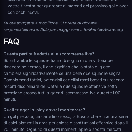
vostra finestra per guardare ai mercati del prossimo gol e over
con occhi nuovi.
Quote soggette a modifiche. Si prega di giocare
responsabilmente. Solo per maggiorenni. BeGambleAware.org
FAQ
Questa partita è adatta alle scommesse live?
Sì. Entrambe le squadre hanno bisogno di una vittoria per
rimanere nel torneo, il che significa che lo stato di gioco
cambierà significativamente se una delle due squadre segna.
Cambiamenti tattici, potenziali cartellini rossi basati sul recente
record disciplinare del Qatar e due squadre offensive sotto
pressione creano tutti trigger di scommesse live durante i 90
minuti.
Quali trigger in-play dovrei monitorare?
Un gol precoce, un cartellino rosso, la Bosnia che vince una serie
di calci piazzati in aree pericolose e sostituzioni offensive dopo il
70° minuto. Ognuno di questi momenti apre o sposta mercati