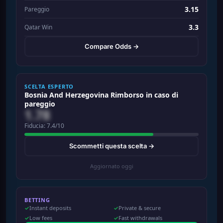
3.15
Pareggio
3.3
Qatar Win
Compare Odds →
SCELTA ESPERTO
Bosnia And Herzegovina Rimborso in caso di
pareggio
1.78
Fiducia: 7.4/10
Scommetti questa scelta →
Aggiornato oggi
BETTING
Instant deposits
Private & secure
Low fees
Fast withdrawals