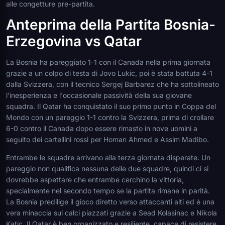
alle congetture pre-partita.
Anteprima della Partita Bosnia-
Erzegovina vs Qatar
La Bosnia ha pareggiato 1-1 con il Canada nella prima giornata
grazie a un colpo di testa di Jovo Lukic, poi è stata battuta 4-1
dalla Svizzera, con il tecnico Sergej Barbarez che ha sottolineato
l'inesperienza e l'occasionale passività della sua giovane
squadra. Il Qatar ha conquistato il suo primo punto in Coppa del
Mondo con un pareggio 1-1 contro la Svizzera, prima di crollare
6-0 contro il Canada dopo essere rimasto in nove uomini a
seguito dei cartellini rossi per Homan Ahmed e Assim Madibo.
Entrambe le squadre arrivano alla terza giornata disperate. Un
pareggio non qualifica nessuna delle due squadre, quindi ci si
dovrebbe aspettare che entrambe cerchino la vittoria,
specialmente nel secondo tempo se la partita rimane in parità.
La Bosnia predilige il gioco diretto verso attaccanti alti ed è una
vera minaccia sui calci piazzati grazie a Sead Kolasinac e Nikola
Katic. Il Qatar è ben organizzato e resiliente, capace di resistere