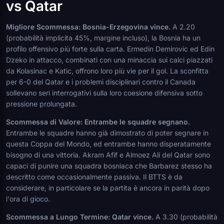
vs Qatar
Migliore Scommessa: Bosnia-Erzegovina vince.
A 2.20
(probabilità implicita 45%, margine incluso), la Bosnia ha un
profilo offensivo più forte sulla carta. Ermedin Demirovic ed Edin
Dzeko in attacco, combinati con una minaccia sui calci piazzati
da Kolasinac e Katic, offrono loro più vie per il gol. La sconfitta
per 6-0 del Qatar e i problemi disciplinari contro il Canada
sollevano seri interrogativi sulla loro coesione difensiva sotto
pressione prolungata.
Scommessa di Valore: Entrambe le squadre segnano.
Entrambe le squadre hanno già dimostrato di poter segnare in
questa Coppa del Mondo, ed entrambe hanno disperatamente
bisogno di una vittoria. Akram Afif e Almoez Ali del Qatar sono
capaci di punire una squadra bosniaca che Barbarez stesso ha
descritto come occasionalmente passiva. Il BTTS è da
considerare, in particolare se la partita è ancora in parità dopo
l'ora di gioco.
Scommessa a Lungo Termine: Qatar vince.
A 3.30 (probabilità