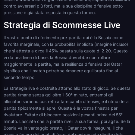
contro avversari più forti, ma la sua disciplina difensiva sotto
pressione è già stata esposta in questo torneo.
Strategia di Scommesse Live
Il vostro punto di riferimento pre-partita qui è la Bosnia come
favorita marginale, con la probabilità implicita (margine incluso)
che si attesta a circa il 45% basata sulla quota di 2.20. Questo
vi dà una linea di base: la Bosnia dovrebbe controllare
maggiormente la partita, ma la resilienza difensiva del Qatar
significa che il match potrebbe rimanere equilibrato fino al
secondo tempo.
La strategia live è costruita attorno allo stato di gioco. Se questa
partita rimane senza gol oltre il 60° minuto, entrambi gli
allenatori saranno costretti a fare cambi offensivi, e il ritmo della
partita tipicamente si apre. Questa è la vostra finestra per
rivalutare. Evitate di bloccare posizioni pesanti prima del 55°
minuto. Lasciate che la partita riveli la sua forma, poi agite. Se la
Bosnia va in vantaggio presto, il Qatar dovrà inseguire, il che
gioca a favore dei punti di forza del contropiede diretto della