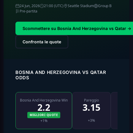
24 Jun, 2026
21:00 (UTC)
Seattle Stadium
Group B
Pre-partita
Scommettere su Bosnia And Herzegovina vs Qatar →
Confronta le quote
BOSNIA AND HERZEGOVINA VS QATAR
ODDS
Bosnia And Herzegovina Win
Pareggio
Qatar 
2.2
3.15
3.
MIGLIORI QUOTE
+3%
-1
+1%