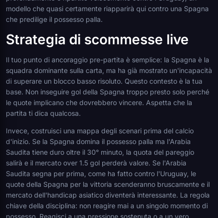
modello che quasi certamente riapparirà qui contro una Spagna
che predilige il possesso palla.
Strategia di scommesse live
Il tuo punto di ancoraggio pre-partita è semplice: la Spagna è la
squadra dominante sulla carta, ma ha già mostrato un'incapacità
di superare un blocco basso risoluto. Questo contesto è la tua
base. Non inseguire gol della Spagna troppo presto solo perché
le quote implicano che dovrebbero vincere. Aspetta che la
partita ti dica qualcosa.
Invece, costruisci una mappa degli scenari prima del calcio
d'inizio. Se la Spagna domina il possesso palla ma l'Arabia
Saudita tiene duro oltre il 30° minuto, la quota del pareggio
salirà e il mercato over 1.5 gol perderà valore. Se l'Arabia
Saudita segna per prima, come ha fatto contro l'Uruguay, le
quote della Spagna per la vittoria scenderanno bruscamente e il
mercato dell'handicap asiatico diventerà interessante. La regola
chiave della disciplina: non reagire mai a un singolo momento di
possesso. Reagisci a una pressione sostenuta o a un vero