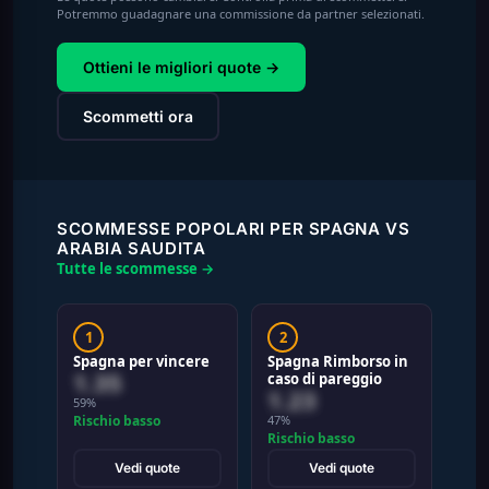
Potremmo guadagnare una commissione da partner selezionati.
Ottieni le migliori quote →
Scommetti ora
SCOMMESSE POPOLARI PER SPAGNA VS
ARABIA SAUDITA
Tutte le scommesse →
1
2
Spagna per vincere
Spagna Rimborso in
1.35
caso di pareggio
1.23
59%
Rischio basso
47%
Rischio basso
Vedi quote
Vedi quote