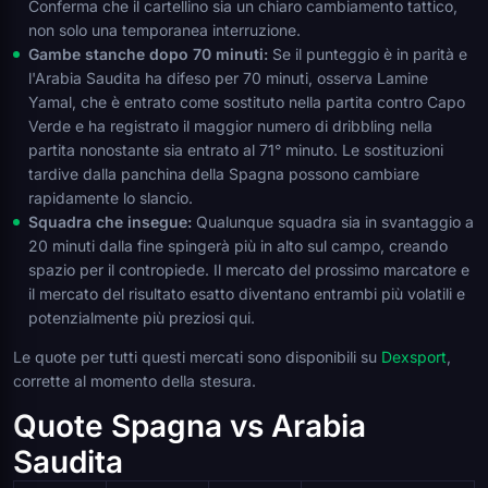
Conferma che il cartellino sia un chiaro cambiamento tattico,
non solo una temporanea interruzione.
Gambe stanche dopo 70 minuti:
Se il punteggio è in parità e
l'Arabia Saudita ha difeso per 70 minuti, osserva Lamine
Yamal, che è entrato come sostituto nella partita contro Capo
Verde e ha registrato il maggior numero di dribbling nella
partita nonostante sia entrato al 71° minuto. Le sostituzioni
tardive dalla panchina della Spagna possono cambiare
rapidamente lo slancio.
Squadra che insegue:
Qualunque squadra sia in svantaggio a
20 minuti dalla fine spingerà più in alto sul campo, creando
spazio per il contropiede. Il mercato del prossimo marcatore e
il mercato del risultato esatto diventano entrambi più volatili e
potenzialmente più preziosi qui.
Le quote per tutti questi mercati sono disponibili su
Dexsport
,
corrette al momento della stesura.
Quote Spagna vs Arabia
Saudita