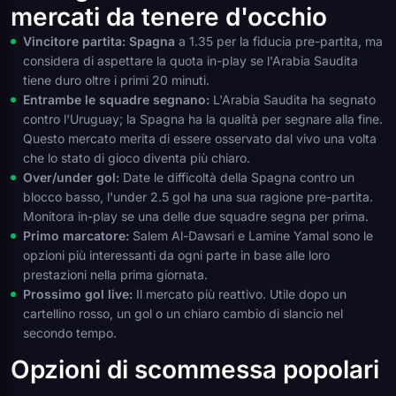
mercati da tenere d'occhio
Vincitore partita: Spagna
a 1.35 per la fiducia pre-partita, ma
considera di aspettare la quota in-play se l'Arabia Saudita
tiene duro oltre i primi 20 minuti.
Entrambe le squadre segnano:
L'Arabia Saudita ha segnato
contro l'Uruguay; la Spagna ha la qualità per segnare alla fine.
Questo mercato merita di essere osservato dal vivo una volta
che lo stato di gioco diventa più chiaro.
Over/under gol:
Date le difficoltà della Spagna contro un
blocco basso, l'under 2.5 gol ha una sua ragione pre-partita.
Monitora in-play se una delle due squadre segna per prima.
Primo marcatore:
Salem Al-Dawsari e Lamine Yamal sono le
opzioni più interessanti da ogni parte in base alle loro
prestazioni nella prima giornata.
Prossimo gol live:
Il mercato più reattivo. Utile dopo un
cartellino rosso, un gol o un chiaro cambio di slancio nel
secondo tempo.
Opzioni di scommessa popolari