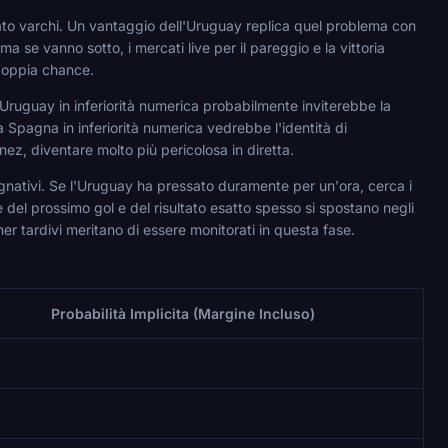
o varchi. Un vantaggio dell'Uruguay replica quel problema con
a se vanno sotto, i mercati live per il pareggio e la vittoria
 doppia chance.
 Uruguay in inferiorità numerica probabilmente inviterebbe la
a Spagna in inferiorità numerica vedrebbe l'identità di
nez, diventare molto più pericolosa in diretta.
egnativi. Se l'Uruguay ha pressato duramente per un'ora, cerca i
e del prossimo gol e del risultato esatto spesso si spostano negli
er tardivi meritano di essere monitorati in questa fase.
Probabilità Implicita (Margine Incluso)