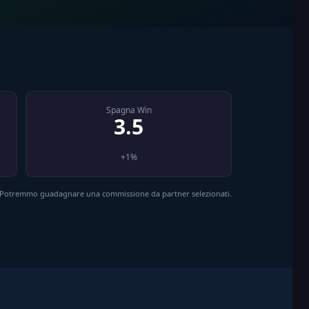
Spagna Win
3.5
+1%
Potremmo guadagnare una commissione da partner selezionati.