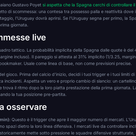
guaiano Gustavo Poyet
si aspetta che la Spagna cerchi di controllare il
etto di scommessa: una contesa tra possesso palla e reattività dove
antaggio, l'Uruguay dovrà aprirsi. Se l'Uruguay segna per primo, la S
prima giornata.
mmesse live
quadro tattico. La probabilità implicita della Spagna dalle quote è del
gine incluso). Il pareggio si attesta al 31% implicito (1/3.25, margine
el bookmaker. Usale come linea di base, non come previsioni precise.
 del gioco. Prima del calcio d'inizio, decidi i tuoi trigger e i tuoi li
za incidenti. Aspetta un vero e proprio cambio di slancio: un cartelli
 trova il ritmo dopo la loro piatta prestazione della prima giornata. L
ando la tua posizione pre-partita.
da osservare
min):
Questo è il trigger che apre il maggior numero di mercati. L'Urug
o spazi dietro la loro linea difensiva. I mercati live da controllare inc
storicamente mette sotto pressione le squadre difensive strutturate,