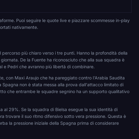
taforme. Puoi seguire le quote live e piazzare scommesse in-play
portati nativamente.
 percorso più chiaro verso i tre punti. Hanno la profondità della
a giornata. De la Fuente ha riconosciuto che alla sua squadra è
 e Pedri che avranno più libertà di combinare.
te, con Maxi Araujo che ha pareggiato contro l'Arabia Saudita
 Spagna non è stata messa alla prova dall'attacco limitato di
fatto che entrambe le squadre segnino ha un supporto qualitativo
sta al 29%. Se la squadra di Bielsa esegue la sua identità di
 trovare il suo ritmo difensivo sotto vera pressione. Questa è
ba la pressione iniziale della Spagna prima di considerare