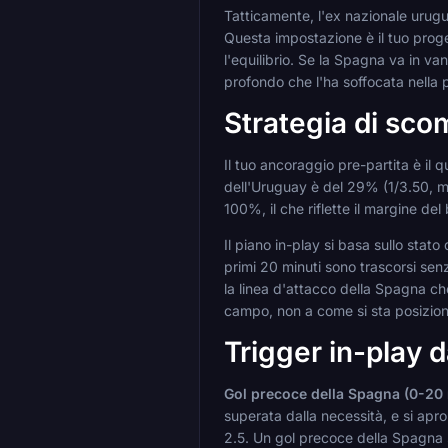
Tatticamente, l'ex nazionale uru
Questa impostazione è il tuo prog
l'equilibrio. Se la Spagna va in v
profondo che l'ha soffocata nella 
Strategia di sco
Il tuo ancoraggio pre-partita è il 
dell'Uruguay è del 29% (1/3.50, mar
100%, il che riflette il margine d
Il piano in-play si basa sullo stato
primi 20 minuti sono trascorsi sen
la linea d'attacco della Spagna che
campo, non a come si sta posizion
Trigger in-play 
Gol precoce della Spagna (0-20 
superata dalla necessità, e si apron
2.5. Un gol precoce della Spagna 