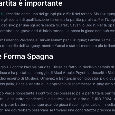
rtita è importante
 H
, descritto come uno dei gruppi più difficili del torneo. Sia l'Urugu
e gli scenari di qualificazione insieme alla partita parallela. Per l'
 decisivo per una squadra senza Suarez, Cavani o Godin. Per la Spa
ebbe una grave crisi di inizio torneo. La posta in gioco non può esser
o: Federico Valverde e Darwin Nunez per l'Uruguay; Lamine Yamal, Ped
rtita d'esordio dell'Uruguay, mentre Yamal è stato il momento più bril
e Forma Spagna
gio 1-1 contro l'Arabia Saudita. Bielsa ha fatto un decisivo cambio 
oco e ha portato al pareggio di Maxi Araujo. Poyet ha descritto Biel
eo esperto di Muslera, Gimenez e Bentancur con giocatori più giovani.
esso palla, il che si adatta a un approccio di scommessa in-play dato
o Verde nonostante il controllo del possesso palla per tutta la part
o. La squadra mantiene il nucleo della sua squadra di EURO 2024, inc
o di poter battere chiunque quando gioca il suo miglior calcio. Il ri
ori live dovrebbero osservare se trovano una concretezza precoce in 