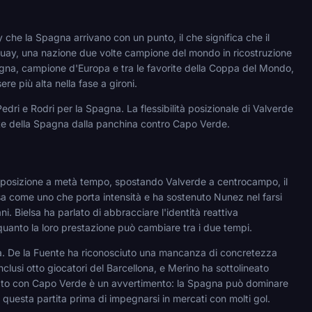
ay che la Spagna arrivano con un punto, il che significa che il
Uruguay, una nazione due volte campione del mondo in ricostruzione
gna, campione d'Europa e tra le favorite della Coppa del Mondo,
e più alta nella fase a gironi.
ri e Rodri per la Spagna. La flessibilità posizionale di Valverde
lante della Spagna dalla panchina contro Capo Verde.
di posizione a metà tempo, spostando Valverde a centrocampo, il
sa come uno che porta intensità e ha sostenuto Nunez nel farsi
 Bielsa ha parlato di abbracciare l'identità reattiva
 quanto la loro prestazione può cambiare tra i due tempi.
ita. De la Fuente ha riconosciuto una mancanza di concretezza
lusi otto giocatori del Barcellona, e Merino ha sottolineato
sultato con Capo Verde è un avvertimento: la Spagna può dominare
questa partita prima di impegnarsi in mercati con molti gol.