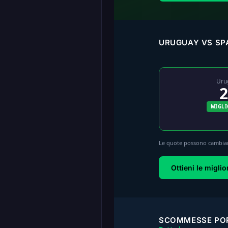
URUGUAY VS SP
Uru
2
MIGLI
Le quote possono cambiar
Ottieni le migli
SCOMMESSE POP