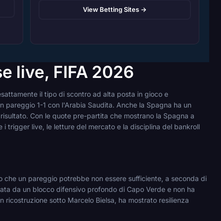
View Betting Sites →
 live, FIFA 2026
esattamente il tipo di scontro ad alta posta in gioco e
un pareggio 1-1 con l'Arabia Saudita. Anche la Spagna ha un
isultato. Con le quote pre-partita che mostrano la Spagna a
 trigger live, le letture del mercato e la disciplina del bankroll
 che un pareggio potrebbe non essere sufficiente, a seconda di
ustrata da un blocco difensivo profondo di Capo Verde e non ha
n ricostruzione sotto Marcelo Bielsa, ha mostrato resilienza