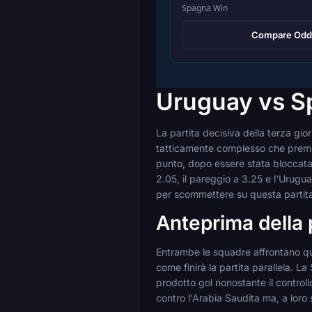
Spagna Win
Compare Odd
Uruguay vs Sp
La partita decisiva della terza gio
tatticamente complesso che premia
punto, dopo essere stata bloccata
2.05, il pareggio a 3.25 e l'Uruguay
per scommettere su questa partita
Anteprima della
Entrambe le squadre affrontano q
come finirà la partita parallela. 
prodotto gol nonostante il control
contro l'Arabia Saudita ma, a loro