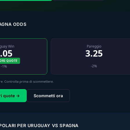
AGNA ODDS
guay Win
Pareggio
.05
3.25
ORI QUOTE
-2%
-1%
e. Controlla prima di scommettere.
ori quote →
Scommetti ora
OLARI PER URUGUAY VS SPAGNA