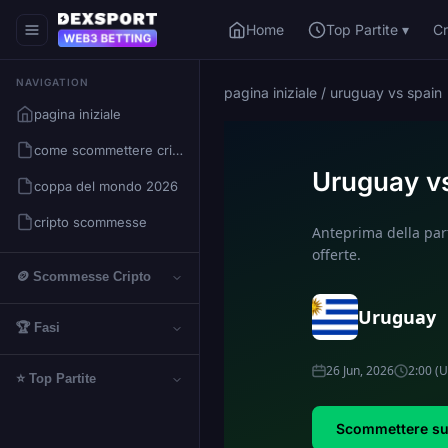
Home
Top Partite ▾
Cr
NAVIGATION
pagina iniziale
/
uruguay vs spain
pagina iniziale
come scommettere criptovalute
Uruguay vs
coppa del mondo 2026
cripto scommesse
Anteprima della part
offerte.
🪙 Scommesse Cripto
Uruguay
🏆 Fasi
26 Jun, 2026
2:00 (
⭐ Top Partite
Scommettere su