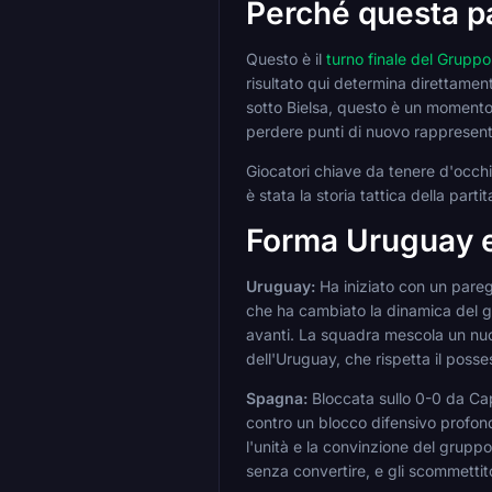
Perché questa pa
Questo è il
turno finale del Gruppo
risultato qui determina direttament
sotto Bielsa, questo è un momento
perdere punti di nuovo rappresenter
Giocatori chiave da tenere d'occhi
è stata la storia tattica della pa
Forma Uruguay 
Uruguay:
Ha iniziato con un pareg
che ha cambiato la dinamica del gi
avanti. La squadra mescola un nucl
dell'Uruguay, che rispetta il poss
Spagna:
Bloccata sullo 0-0 da Cap
contro un blocco difensivo profond
l'unità e la convinzione del grupp
senza convertire, e gli scommettit