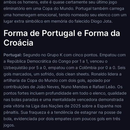
ambos os homens, este é quase certamente seu último jogo
eliminatório em uma Copa do Mundo. Portugal também carrega
uma homenagem emocional, tendo nomeado seu elenco com um
lugar extra simbólico em memória do falecido Diogo Jota.
Forma de Portugal e Forma da
Croácia
Portugal:
Segundo no Grupo K com cinco pontos. Empatou com
a República Democrática do Congo por 1 a 1, venceu o
Uzbequistão por 5 a 0, empatou com a Colômbia por 0 a 0. Seis
gols marcados, um sofrido, dois clean sheets. Ronaldo lidera a
artilharia da Copa do Mundo com dois gols, apoiado por
contribuições de João Neves, Nuno Mendes e Rafael Leão. Os
pontos fortes incluem profundidade em todo o elenco, qualidade
nas bolas paradas e uma mentalidade vencedora demonstrada
pela vitória na Liga das Nações de 2025 sobre a Espanha nos
pênaltis. Sua fraqueza é a tendência de estagnar na posse de
bola, evidenciada por dois empates com poucos gols em três
jogos.