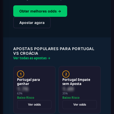
Obter melhores odds →
Apostar agora
APOSTAS POPULARES PARA PORTUGAL
VS CROÁCIA
Ver todas as apostas →
1
2
Portugal para
Portugal Empate
ganhar
sem Aposta
1.76
1.49
63%
35%
Baixo Risco
Baixo Risco
Ver odds
Ver odds