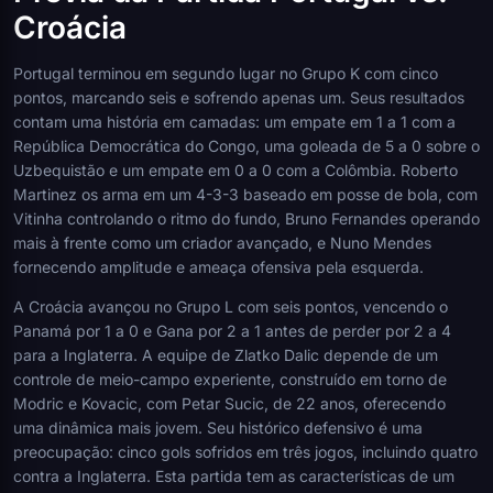
Croácia
Portugal terminou em segundo lugar no Grupo K com cinco
pontos, marcando seis e sofrendo apenas um. Seus resultados
contam uma história em camadas: um empate em 1 a 1 com a
República Democrática do Congo, uma goleada de 5 a 0 sobre o
Uzbequistão e um empate em 0 a 0 com a Colômbia. Roberto
Martinez os arma em um 4-3-3 baseado em posse de bola, com
Vitinha controlando o ritmo do fundo, Bruno Fernandes operando
mais à frente como um criador avançado, e Nuno Mendes
fornecendo amplitude e ameaça ofensiva pela esquerda.
A Croácia avançou no Grupo L com seis pontos, vencendo o
Panamá por 1 a 0 e Gana por 2 a 1 antes de perder por 2 a 4
para a Inglaterra. A equipe de Zlatko Dalic depende de um
controle de meio-campo experiente, construído em torno de
Modric e Kovacic, com Petar Sucic, de 22 anos, oferecendo
uma dinâmica mais jovem. Seu histórico defensivo é uma
preocupação: cinco gols sofridos em três jogos, incluindo quatro
contra a Inglaterra. Esta partida tem as características de um