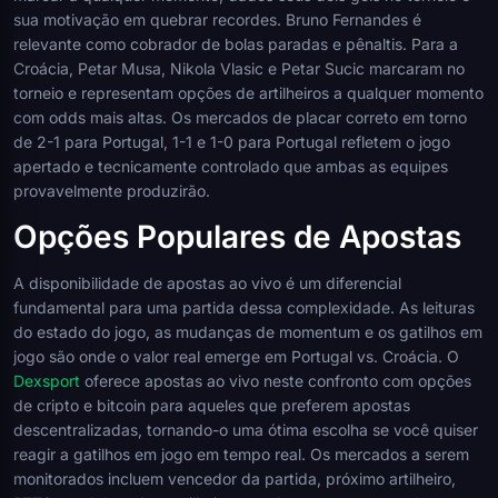
sua motivação em quebrar recordes. Bruno Fernandes é
relevante como cobrador de bolas paradas e pênaltis. Para a
Croácia, Petar Musa, Nikola Vlasic e Petar Sucic marcaram no
torneio e representam opções de artilheiros a qualquer momento
com odds mais altas. Os mercados de placar correto em torno
de 2-1 para Portugal, 1-1 e 1-0 para Portugal refletem o jogo
apertado e tecnicamente controlado que ambas as equipes
provavelmente produzirão.
Opções Populares de Apostas
A disponibilidade de apostas ao vivo é um diferencial
fundamental para uma partida dessa complexidade. As leituras
do estado do jogo, as mudanças de momentum e os gatilhos em
jogo são onde o valor real emerge em Portugal vs. Croácia. O
Dexsport
oferece apostas ao vivo neste confronto com opções
de cripto e bitcoin para aqueles que preferem apostas
descentralizadas, tornando-o uma ótima escolha se você quiser
reagir a gatilhos em jogo em tempo real. Os mercados a serem
monitorados incluem vencedor da partida, próximo artilheiro,