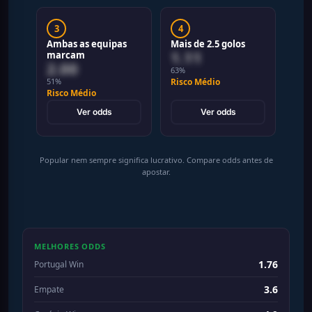
3
4
Ambas as equipas
Mais de 2.5 golos
1.11
marcam
2.00
63%
51%
Risco Médio
Risco Médio
Ver odds
Ver odds
Popular nem sempre significa lucrativo. Compare odds antes de
apostar.
MELHORES ODDS
1.76
Portugal Win
3.6
Empate