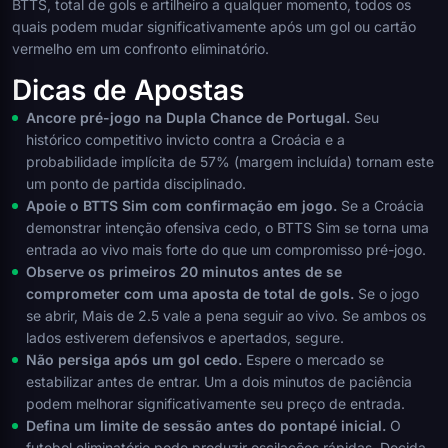
BTTS, total de gols e artilheiro a qualquer momento, todos os
quais podem mudar significativamente após um gol ou cartão
vermelho em um confronto eliminatório.
Dicas de Apostas
Ancore pré-jogo na Dupla Chance de Portugal.
Seu
histórico competitivo invicto contra a Croácia e a
probabilidade implícita de 57% (margem incluída) tornam este
um ponto de partida disciplinado.
Apoie o BTTS Sim com confirmação em jogo.
Se a Croácia
demonstrar intenção ofensiva cedo, o BTTS Sim se torna uma
entrada ao vivo mais forte do que um compromisso pré-jogo.
Observe os primeiros 20 minutos antes de se
comprometer com uma aposta de total de gols.
Se o jogo
se abrir, Mais de 2.5 vale a pena seguir ao vivo. Se ambos os
lados estiverem defensivos e apertados, segure.
Não persiga após um gol cedo.
Espere o mercado se
estabilizar antes de entrar. Um a dois minutos de paciência
podem melhorar significativamente seu preço de entrada.
Defina um limite de sessão antes do pontapé inicial.
O
futebol eliminatório pode produzir oscilações rápidas. Decida