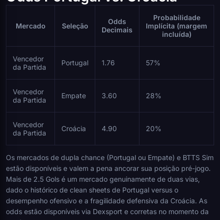
Probabilidade
Odds
Mercado
Seleção
Implícita (margem
Decimais
incluída)
Vencedor
Portugal
1.76
57%
da Partida
Vencedor
Empate
3.60
28%
da Partida
Vencedor
Croácia
4.90
20%
da Partida
Os mercados de dupla chance (Portugal ou Empate) e BTTS Sim
estão disponíveis e valem a pena ancorar sua posição pré-jogo.
Mais de 2.5 Gols é um mercado genuinamente de duas vias,
dado o histórico de clean sheets de Portugal versus o
desempenho ofensivo e a fragilidade defensiva da Croácia. As
odds estão disponíveis via Dexsport e corretas no momento da