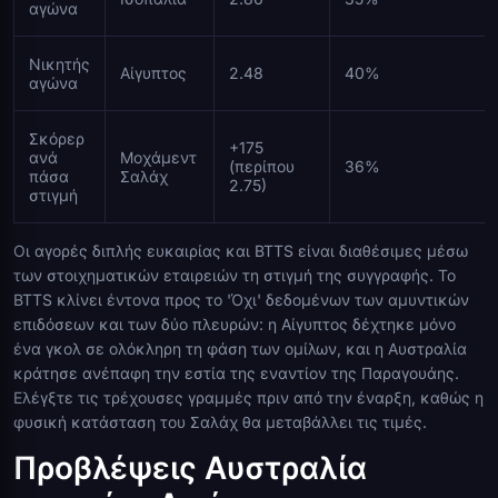
αγώνα
Νικητής
Αίγυπτος
2.48
40%
αγώνα
Σκόρερ
+175
ανά
Μοχάμεντ
(περίπου
36%
πάσα
Σαλάχ
2.75)
στιγμή
Οι αγορές διπλής ευκαιρίας και BTTS είναι διαθέσιμες μέσω
των στοιχηματικών εταιρειών τη στιγμή της συγγραφής. Το
BTTS κλίνει έντονα προς το 'Όχι' δεδομένων των αμυντικών
επιδόσεων και των δύο πλευρών: η Αίγυπτος δέχτηκε μόνο
ένα γκολ σε ολόκληρη τη φάση των ομίλων, και η Αυστραλία
κράτησε ανέπαφη την εστία της εναντίον της Παραγουάης.
Ελέγξτε τις τρέχουσες γραμμές πριν από την έναρξη, καθώς η
φυσική κατάσταση του Σαλάχ θα μεταβάλλει τις τιμές.
Προβλέψεις Αυστραλία