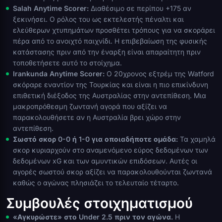
Salah Anytime Scorer:
Διαθέσιμο σε περίπου +175 αν
ξεκινήσει. Ο ρόλος του ως εκτελεστής πέναλτι και
ελεύθερων χτυπημάτων προσθέτει τρόπους για να σκοράρει
πέρα από το ανοιχτό παιχνίδι. Η επιβεβαίωση της φυσικής
κατάστασης πριν από την έναρξη είναι απαραίτητη πριν
τοποθετήσετε αυτό το στοίχημα.
Irankunda Anytime Scorer:
Ο 20χρονος εξτρέμ της Watford
σκόραρε εναντίον της Τουρκίας και είναι η πιο επικίνδυνη
επιθετική διέξοδος της Αυστραλίας στην αντεπίθεση. Μια
μακροπρόθεσμη ζωντανή αγορά που αξίζει να
παρακολουθήσετε αν η Αυστραλία βρει χώρο στην
αντεπίθεση.
Σωστό σκορ 0-0 ή 1-0 για οποιαδήποτε ομάδα:
Τα χαμηλά
σκορ κυριαρχούν στο αναμενόμενο εύρος δεδομένων των
δεδομένων xG και των αμυντικών επιδόσεων. Αυτές οι
αγορές σωστού σκορ αξίζει να παρακολουθούνται ζωντανά
καθώς ο αγώνας πλησιάζει το τελευταίο τέταρτο.
Συμβουλές στοιχηματισμού
«Αγκυρώστε» στο Under 2.5 πριν τον αγώνα.
Η