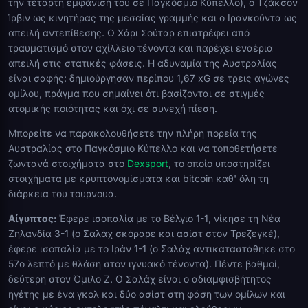
την τέταρτη εμφάνισή του σε Παγκόσμιο Κύπελλο), ο Τζάκσον
Ίρβιν ως κινητήρας της μεσαίας γραμμής και ο Ιρανκούντα ως
απειλή αντεπίθεσης. Ο Χάρι Σούταρ επιστρέφει από
τραυματισμό στον αχίλλειο τένοντα και παρέχει εναέρια
απειλή στις στατικές φάσεις. Η αδυναμία της Αυστραλίας
είναι σαφής: δημιούργησαν περίπου 1,67 xG σε τρεις αγώνες
ομίλου, πράγμα που σημαίνει ότι βασίζονται σε στιγμές
ατομικής ποιότητας και όχι σε συνεχή πίεση.
Μπορείτε να παρακολουθήσετε την πλήρη πορεία της
Αυστραλίας στο Παγκόσμιο Κύπελλο και να τοποθετήσετε
ζωντανά στοιχήματα στο
Dexsport
, το οποίο υποστηρίζει
στοιχήματα με κρυπτονομίσματα και bitcoin καθ' όλη τη
διάρκεια του τουρνουά.
Αίγυπτος:
Έφερε ισοπαλία με το Βέλγιο 1-1, νίκησε τη Νέα
Ζηλανδία 3-1 (ο Σαλάχ σκόραρε και ασίστ στον Τρεζεγκέ),
έφερε ισοπαλία με το Ιράν 1-1 (ο Σαλάχ αντικαταστάθηκε στο
57ο λεπτό με θλάση στον ιγνυακό τένοντα). Πέντε βαθμοί,
δεύτερη στον Όμιλο Ζ. Ο Σαλάχ είναι ο αδιαμφισβήτητος
ηγέτης με ένα γκολ και δύο ασίστ στη φάση των ομίλων και