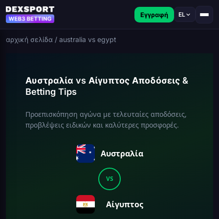
Εγγραφή
EL
αρχική σελίδα
/
australia vs egypt
Αυστραλία vs Αίγυπτος Αποδόσεις &
Betting Tips
Προεπισκόπηση αγώνα με τελευταίες αποδόσεις,
προβλέψεις ειδικών και καλύτερες προσφορές.
Αυστραλία
VS
Αίγυπτος