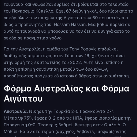
τουρνουά και θεωρείται ευρέως ότι βρίσκεται στο τελευταίο
του Παγκόσμιο Κύπελλο. Έχει 67 διεθνή γκολ, δύο πίσω από το
ρεκόρ όλων των εποχών της Αιγύπτου των 69 που κατέχει ο
ίδιος ο προπονητής του, Hossam Hassan. Μια βαθιά πορεία σε
αυτό το τουρνουά θα μπορούσε να τον δει να κυνηγά αυτό το
ρεκόρ σε πραγματικό χρόνο.
Για την Αυστραλία, η ομάδα του Tony Popovic επιδιώκει
διαδοχικές συμμετοχές στον Γύρο των 16, χτίζοντας πάνω
στην ορμή της εκστρατείας του 2022. Αυτή είναι επίσης η
πρώτη επίσημη συνάντηση μεταξύ των δύο εθνών,
προσθέτοντας πραγματικό ιστορικό βάρος στην αναμέτρηση.
Φόρμα Αυστραλίας και Φόρμα
Αιγύπτου
Αυστραλία:
Νίκησε την Τουρκία 2-0 (Ιρανκούντα 27',
Μέτκαλφ 75'), έχασε 0-2 από τις ΗΠΑ, έφερε ισοπαλία με την
Παραγουάη 0-0. Τέσσερις βαθμοί, δεύτερη στον Όμιλο Δ. Ο
Μάθιου Ράιαν στο τέρμα (αρχηγός, Λεβάντε, ισοφαρίζοντας