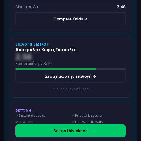
2.48
Αίγυπτος Win
Compare Odds →
ΕΠΙΛΟΓΗ ΕΙΔΙΚΟΥ
Αυστραλία Χωρίς Ισοπαλία
2.56
Εμπιστοσύνη: 7.3/10
Στοίχημα στην επιλογή →
Ενημερώθηκε σήμερα
BETTING
Instant deposits
Private & secure
Low fees
Fast withdrawals
Bet on this Match