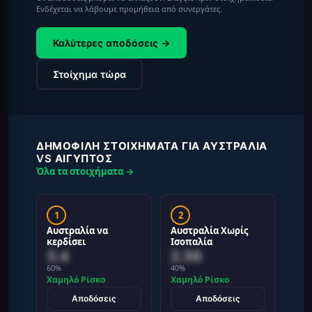
Ενδέχεται να λάβουμε προμήθεια από συνεργάτες.
Καλύτερες αποδόσεις →
Στοίχημα τώρα
ΔΗΜΟΦΙΛΉ ΣΤΟΙΧΉΜΑΤΑ ΓΙΑ ΑΥΣΤΡΑΛΊΑ
VS ΑΊΓΥΠΤΟΣ
Όλα τα στοιχήματα →
1
2
Αυστραλία να
Αυστραλία Χωρίς
κερδίσει
Ισοπαλία
3.4
2.56
60%
40%
Χαμηλό Ρίσκο
Χαμηλό Ρίσκο
Αποδόσεις
Αποδόσεις