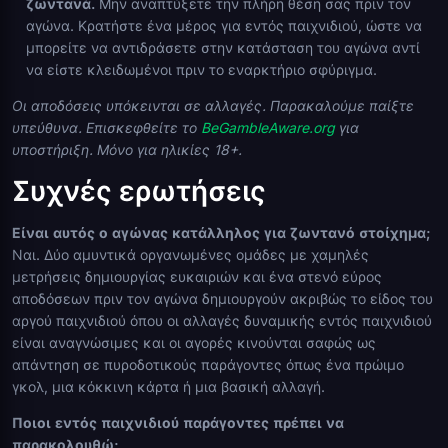
ζωντανά.
Μην αναπτύξετε την πλήρη θέση σας πριν τον
αγώνα. Κρατήστε ένα μέρος για εντός παιχνιδιού, ώστε να
μπορείτε να αντιδράσετε στην κατάσταση του αγώνα αντί
να είστε κλειδωμένοι πριν το εναρκτήριο σφύριγμα.
Οι αποδόσεις υπόκεινται σε αλλαγές. Παρακαλούμε παίξτε
υπεύθυνα. Επισκεφθείτε το
BeGambleAware.org
για
υποστήριξη. Μόνο για ηλικίες 18+.
Συχνές ερωτήσεις
Είναι αυτός ο αγώνας κατάλληλος για ζωντανό στοίχημα;
Ναι. Δύο αμυντικά οργανωμένες ομάδες με χαμηλές
μετρήσεις δημιουργίας ευκαιριών και ένα στενό εύρος
αποδόσεων πριν τον αγώνα δημιουργούν ακριβώς το είδος του
αργού παιχνιδιού όπου οι αλλαγές δυναμικής εντός παιχνιδιού
είναι αναγνώσιμες και οι αγορές κινούνται σαφώς ως
απάντηση σε πυροδοτικούς παράγοντες όπως ένα πρώιμο
γκολ, μια κόκκινη κάρτα ή μια βασική αλλαγή.
Ποιοι εντός παιχνιδιού παράγοντες πρέπει να
παρακολουθώ;