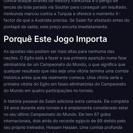
contra-ataque através de Nestory Irankunda e o perigo de
lances de bola parada via Souttar para conseguir um resultado.
Irankunda marcou contra a Turquia e oferece o momento X-
factor de que a Austrália precisa. Se Salah for afastado antes do
pontapé de saída, este preço encurta imediatamente.
Porquê Este Jogo Importa
As apostas não podiam ser mais altas para nenhuma das
nações. O Egito está a fazer a sua primeira aparição numa fase
eliminatória de um Campeonato do Mundo, o que significa que
qualquer resultado que não seja uma vitória termina uma corrida
histórica antes que ela realmente comece. Uma vitória seria a
primeira vitória do Egito em fases eliminatórias do Campeonato
do Mundo em quatro participações no torneio.
A história pessoal de Salah adiciona outra camada. Ele completa
34 anos durante este torneio e é amplamente considerado estar
no seu último Campeonato do Mundo. Ele tem 67 golos
internacionais, dois atrás do recorde egípcio de 69 detido pelo
seu próprio treinador, Hossam Hassan. Uma corrida profunda