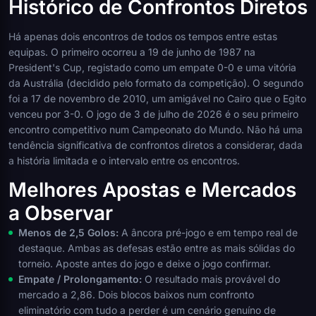
Histórico de Confrontos Diretos
Há apenas dois encontros de todos os tempos entre estas
equipas. O primeiro ocorreu a 19 de junho de 1987 na
President's Cup, registado como um empate 0-0 e uma vitória
da Austrália (decidido pelo formato da competição). O segundo
foi a 17 de novembro de 2010, um amigável no Cairo que o Egito
venceu por 3-0. O jogo de 3 de julho de 2026 é o seu primeiro
encontro competitivo num Campeonato do Mundo. Não há uma
tendência significativa de confrontos diretos a considerar, dada
a história limitada e o intervalo entre os encontros.
Melhores Apostas e Mercados
a Observar
Menos de 2,5 Golos:
A âncora pré-jogo e em tempo real de
destaque. Ambas as defesas estão entre as mais sólidas do
torneio. Aposte antes do jogo e deixe o jogo confirmar.
Empate / Prolongamento:
O resultado mais provável do
mercado a 2,86. Dois blocos baixos num confronto
eliminatório com tudo a perder é um cenário genuíno de