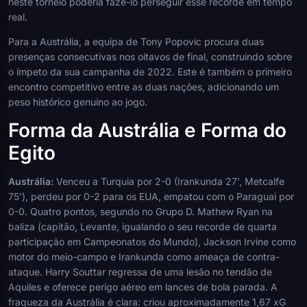
neste torneio poderia fazê-lo perseguir esse recorde em tempo
real.
Para a Austrália, a equipa de Tony Popovic procura duas
presenças consecutivas nos oitavos de final, construindo sobre
o ímpeto da sua campanha de 2022. Este é também o primeiro
encontro competitivo entre as duas nações, adicionando um
peso histórico genuíno ao jogo.
Forma da Austrália e Forma do
Egito
Austrália:
Venceu a Turquia por 2-0 (Irankunda 27', Metcalfe
75'), perdeu por 0-2 para os EUA, empatou com o Paraguai por
0-0. Quatro pontos, segundo no Grupo D. Mathew Ryan na
baliza (capitão, Levante, igualando o seu recorde de quarta
participação em Campeonatos do Mundo), Jackson Irvine como
motor do meio-campo e Irankunda como ameaça de contra-
ataque. Harry Souttar regressa de uma lesão no tendão de
Aquiles e oferece perigo aéreo em lances de bola parada. A
fraqueza da Austrália é clara: criou aproximadamente 1,67 xG