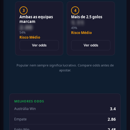
3
4
Ambas as equipas
Mais de 2.5 golos
1.11
marcam
2.00
49%
54%
Risco Médio
Risco Médio
Ver odds
Ver odds
Popular nem sempre significa lucrativo. Compare odds antes de
apostar.
MELHORES ODDS
3.4
Austrália Win
2.86
Empate
2.48
Egito Win