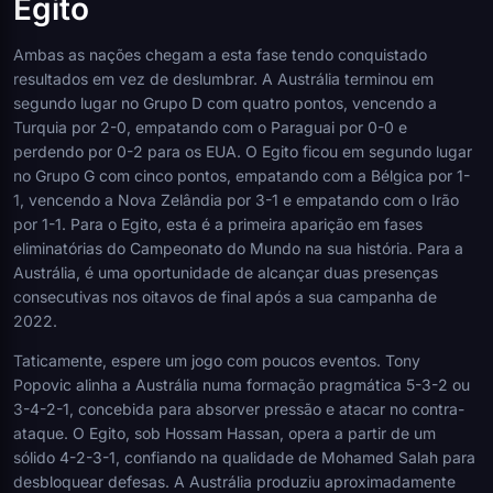
Egito
Ambas as nações chegam a esta fase tendo conquistado
resultados em vez de deslumbrar. A Austrália terminou em
segundo lugar no Grupo D com quatro pontos, vencendo a
Turquia por 2-0, empatando com o Paraguai por 0-0 e
perdendo por 0-2 para os EUA. O Egito ficou em segundo lugar
no Grupo G com cinco pontos, empatando com a Bélgica por 1-
1, vencendo a Nova Zelândia por 3-1 e empatando com o Irão
por 1-1. Para o Egito, esta é a primeira aparição em fases
eliminatórias do Campeonato do Mundo na sua história. Para a
Austrália, é uma oportunidade de alcançar duas presenças
consecutivas nos oitavos de final após a sua campanha de
2022.
Taticamente, espere um jogo com poucos eventos. Tony
Popovic alinha a Austrália numa formação pragmática 5-3-2 ou
3-4-2-1, concebida para absorver pressão e atacar no contra-
ataque. O Egito, sob Hossam Hassan, opera a partir de um
sólido 4-2-3-1, confiando na qualidade de Mohamed Salah para
desbloquear defesas. A Austrália produziu aproximadamente