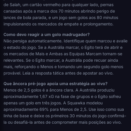
de Salah, um cartão vermelho para qualquer lado, pernas
cansadas após a marca dos 70 minutos abrindo perigo de
lances de bola parada, e um jogo sem golos aos 80 minutos
impulsionando os mercados de empate e prolongamento.
Como devo reagir a um golo madrugador?
Não persiga automaticamente. Identifique quem marcou e avalie
o estado do jogo. Se a Austrália marcar, o Egito terá de abrir e
os mercados de Mais e Ambas as Equipas Marcam tornam-se
relevantes. Se o Egito marcar, a Austrália pode recuar ainda
mais, reforçando o Menos e tornando um segundo golo menos
provável. Leia a resposta tática antes de apostar ao vivo.
Que âncora pré-jogo apoia uma estratégia ao vivo?
Menos de 2,5 golos é a âncora clara. A Austrália produziu
aproximadamente 1,67 xG na fase de grupos e o Egito sofreu
apenas um golo em três jogos. A Squawka modelou
aproximadamente 69% para Menos de 2,5. Use isso como sua
linha de base e deixe os primeiros 30 minutos do jogo confirmá-
la ou desafiá-la antes de comprometer mais posições ao vivo.