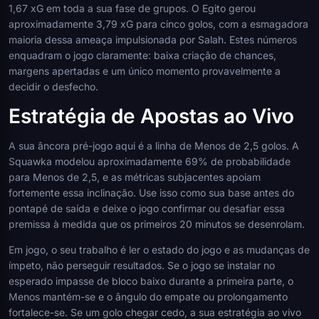
1,67 xG em toda a sua fase de grupos. O Egito gerou
aproximadamente 3,79 xG para cinco golos, com a esmagadora
maioria dessa ameaça impulsionada por Salah. Estes números
enquadram o jogo claramente: baixa criação de chances,
margens apertadas e um único momento provavelmente a
decidir o desfecho.
Estratégia de Apostas ao Vivo
A sua âncora pré-jogo aqui é a linha de Menos de 2,5 golos. A
Squawka modelou aproximadamente 69% de probabilidade
para Menos de 2,5, e as métricas subjacentes apoiam
fortemente essa inclinação. Use isso como sua base antes do
pontapé de saída e deixe o jogo confirmar ou desafiar essa
premissa à medida que os primeiros 20 minutos se desenrolam.
Em jogo, o seu trabalho é ler o estado do jogo e as mudanças de
ímpeto, não perseguir resultados. Se o jogo se instalar no
esperado impasse de bloco baixo durante a primeira parte, o
Menos mantém-se e o ângulo do empate ou prolongamento
fortalece-se. Se um golo chegar cedo, a sua estratégia ao vivo