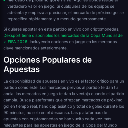
verdadero valor en juego. Si cualquiera de los equipos se
adelanta y empieza a presionar, el mercado de próximo gol se
reprecifica rápidamente y a menudo generosamente.
Si quieres apostar en este partido en vivo con criptomonedas,
Dexsport tiene disponibles los mercados de la Copa Mundial de
la FIFA 2026
, incluyendo opciones en juego en los mercados
clave mencionados anteriormente.
Opciones Populares de
Apuestas
La disponibilidad de apuestas en vivo es el factor crítico para un
partido como este. Los mercados previos al partido te dan tu
ancla; los mercados en juego te dan la ventaja cuando el partido
cambia. Busca plataformas que ofrezcan mercados de próximo
gol en tiempo real, hándicap asiático y total de goles durante los
90 minutos, no solo en el descanso. Las plataformas de
apuestas con criptomonedas se han vuelto cada vez más
relevantes para las apuestas en juego de la Copa del Mundo