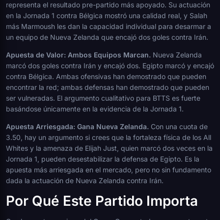
representa el resultado pre-partido más apoyado. Su actuación
en la Jornada 1 contra Bélgica mostró una calidad real, y Salah
más Marmoush les dan la capacidad individual para desarmar a
un equipo de Nueva Zelanda que encajó dos goles contra Irán.
Apuesta de Valor: Ambos Equipos Marcan.
Nueva Zelanda
marcó dos goles contra Irán y encajó dos. Egipto marcó y encajó
contra Bélgica. Ambas ofensivas han demostrado que pueden
encontrar la red; ambas defensas han demostrado que pueden
ser vulneradas. El argumento cualitativo para BTTS es fuerte
basándose únicamente en la evidencia de la Jornada 1.
Apuesta Arriesgada: Gana Nueva Zelanda.
Con una cuota de
3.50, hay un argumento si crees que la fortaleza física de los All
Whites y la amenaza de Elijah Just, quien marcó dos veces en la
Jornada 1, pueden desestabilizar la defensa de Egipto. Es la
apuesta más arriesgada en el mercado, pero no sin fundamento
dada la actuación de Nueva Zelanda contra Irán.
Por Qué Este Partido Importa