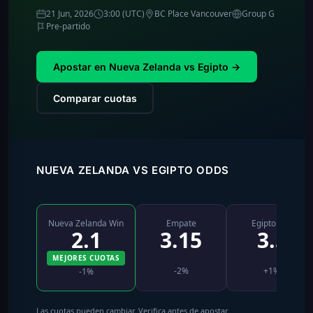
21 Jun, 2026
3:00 (UTC)
BC Place Vancouver
Group G
Pre-partido
Apostar en Nueva Zelanda vs Egipto →
Comparar cuotas
NUEVA ZELANDA VS EGIPTO ODDS
Nueva Zelanda Win
Empate
Egipto Win
2.1
3.15
3.5
MEJORES CUOTAS
-2%
+1%
-1%
Las cuotas pueden cambiar. Verifica antes de apostar.