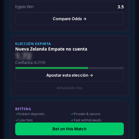
3.5
Egipto Win
Compare Odds →
ELECCIÓN EXPERTA
Nueva Zelanda Empate no cuenta
1.72
Confianza: 6.7/10
Apostar esta elección →
Actualizado hoy
BETTING
Instant deposits
Private & secure
Low fees
Fast withdrawals
Bet on this Match