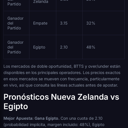
Zelanda
Partido
Ganador
del
Empate
3.15
32%
Partido
Ganador
del
Egipto
2.10
48%
Partido
Los mercados de doble oportunidad, BTTS y over/under están
disponibles en los principales operadores. Los precios exactos
en esos mercados se mueven con frecuencia, particularmente
en vivo, así que consulta las líneas actuales antes de apostar.
Pronósticos Nueva Zelanda vs
Egipto
Mejor Apuesta: Gana Egipto.
Con una cuota de 2.10
(probabilidad implícita, margen incluido: 48%), Egipto