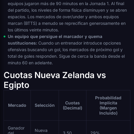
equipos jugaron más de 90 minutos en la Jornada 1. Al final
del partido, los niveles de forma física disminuyen y se abren
espacios. Los mercados de over/under y ambos equipos
marcan (BTTS) a menudo se reprecifican generosamente en
los últimos veinte minutos.
Un equipo que persigue el marcador y quema
sustituciones:
Cuando un entrenador introduce opciones
ofensivas buscando un gol, los mercados de próximo gol y
total de goles responden. Sigue de cerca la banda desde el
minuto 60 en adelante.
Cuotas Nueva Zelanda vs
Egipto
Probabilidad
Cuotas
Implícita
Mercado
Selección
(Decimal)
(Margen
Incluido)
Ganador
Nueva
del
3.50
29%