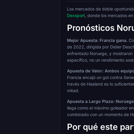
Los mercados de doble oportunid
Dexsport
, donde los mercados en 
Pronósticos Nor
Mejor Apuesta: Francia gana.
Con
de 2022, dirigida por Didier Desc
enfrentado Noruega, y mostraron 
específico, no un rendimiento sos
Apuesta de Valor: Ambos equip
Francia encajó un gol contra Sen
través de Haaland es lo suficient
mitad.
Apuesta a Largo Plazo: Noruega
llega como el máximo goleador en 
combinado con un momento de Haala
Por qué este par