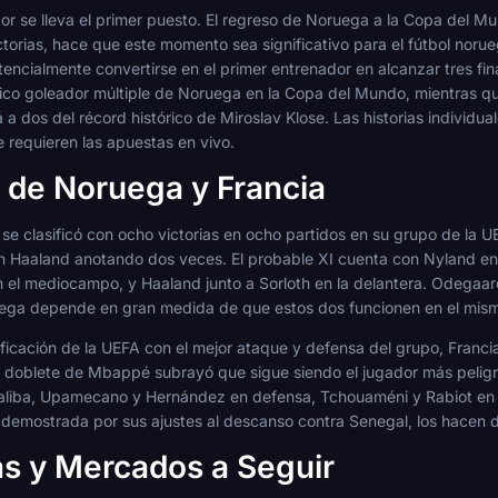
ador se lleva el primer puesto. El regreso de Noruega a la Copa de
ctorias, hace que este momento sea significativo para el fútbol norue
tencialmente convertirse en el primer entrenador en alcanzar tres f
nico goleador múltiple de Noruega en la Copa del Mundo, mientras q
 a dos del récord histórico de Miroslav Klose. Las historias individ
 requieren las apuestas en vivo.
 de Noruega y Francia
e clasificó con ocho victorias en ocho partidos en su grupo de la UE
con Haaland anotando dos veces. El probable XI cuenta con Nyland en
el mediocampo, y Haaland junto a Sorloth en la delantera. Odegaard
uega depende en gran medida de que estos dos funcionen en el mis
ificación de la UEFA con el mejor ataque y defensa del grupo, Francia
l doblete de Mbappé subrayó que sigue siendo el jugador más peligro
 Saliba, Upamecano y Hernández en defensa, Tchouaméni y Rabiot e
, demostrada por sus ajustes al descanso contra Senegal, los hacen d
s y Mercados a Seguir