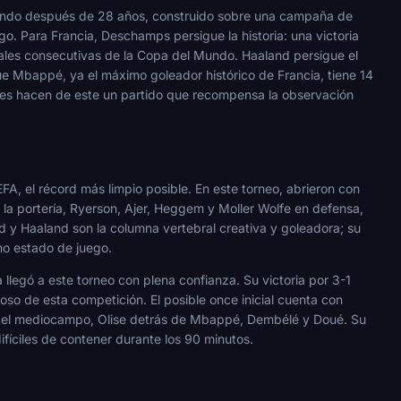
l Mundo después de 28 años, construido sobre una campaña de
go. Para Francia, Deschamps persigue la historia: una victoria
inales consecutivas de la Copa del Mundo. Haaland persigue el
ue Mbappé, ya el máximo goleador histórico de Francia, tiene 14
uales hacen de este un partido que recompensa la observación
FA, el récord más limpio posible. En este torneo, abrieron con
 la portería, Ryerson, Ajer, Heggem y Moller Wolfe en defensa,
 y Haaland son la columna vertebral creativa y goleadora; su
mo estado de juego.
 llegó a este torneo con plena confianza. Su victoria por 3-1
so de esta competición. El posible once inicial cuenta con
n el mediocampo, Olise detrás de Mbappé, Dembélé y Doué. Su
ifíciles de contener durante los 90 minutos.