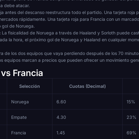
a debe atacar.
oja antes del descanso reestructura todo el partido. Una tarjeta roja
 mercados rápidamente. Una tarjeta roja para Francia con un marcad
 gol de Noruega.
:
La fisicalidad de Noruega a través de Haaland y Sorloth puede cas
da la hora, el próximo gol de Noruega y Haaland en cualquier momen
a de los dos equipos que vaya perdiendo después de los 70 minutos
bos equipos marcan a precios que pueden ofrecer un movimiento genui
vs Francia
Selección
Cuotas (Decimal)
Noruega
6.60
15%
Empate
4.30
23%
Francia
1.45
69%