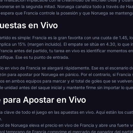
onerse en la segunda mitad. Noruega canaliza todo a través de Haal
 espera que Francia controle la posesión y que Noruega se manten
uestas en Vivo
artido es simple: Francia es la gran favorita con una cuota de 1.45, 
lica un 15% (margen incluido). El empate se sitúa en 4.30, lo que 
rancia antes del partido, tu tarea en vivo es identificar momentos en
tifique. Ese es tu punto de entrada.
io en vivo de Francia se alargará rápidamente. Ese es el escenario d
ón para apostar por Noruega en pánico. Por el contrario, si Francia 
 en ambos equipos para marcar y el total de goles que se vuelven r
 unidad antes del saque inicial y mantente firme sin importar lo que
para Apostar en Vivo
a clave de todo el juego en las apuestas en vivo. Aquí están los c
.
l de Noruega eleva el precio en vivo de Francia y abre una fuerte v
 gol temprano de Francia comprime el mercado de ganador del part