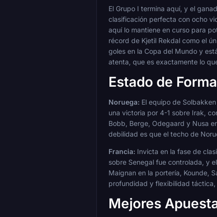
El Grupo I termina aquí, y el gan
clasificación perfecta con ocho vi
aquí lo mantiene en curso para po
récord de Kjetil Rekdal como el ú
goles en la Copa del Mundo y está
atenta, que es exactamente lo que
Estado de Forma
Noruega:
El equipo de Solbakken s
una victoria por 4-1 sobre Irak, 
Bobb, Berge, Odegaard y Nusa en 
debilidad es que el techo de Nor
Francia:
Invicta en la fase de clas
sobre Senegal fue controlada, y e
Maignan en la portería, Kounde,
profundidad y flexibilidad táctica
Mejores Apuesta