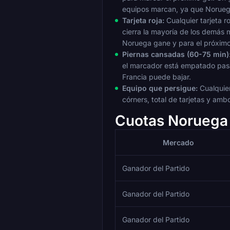
equipos marcan, ya que Norueg
Tarjeta roja:
Cualquier tarjeta r
cierra la mayoría de los demás
Noruega gane y para el próximo
Piernas cansadas (60-75 min)
el marcador está empatado pasa
Francia puede bajar.
Equipo que persigue:
Cualquier
córners, total de tarjetas y am
Cuotas Noruega 
Mercado
Ganador del Partido
Ganador del Partido
Ganador del Partido