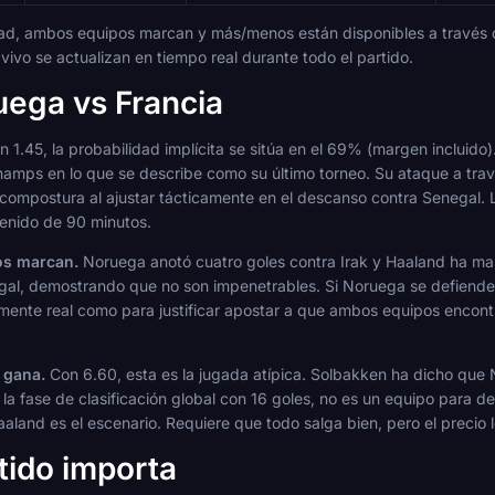
ad, ambos equipos marcan y más/menos están disponibles a través 
vivo se actualizan en tiempo real durante todo el partido.
uega vs Francia
 1.45, la probabilidad implícita se sitúa en el 69% (margen inclui
hamps en lo que se describe como su último torneo. Su ataque a tra
compostura al ajustar tácticamente en el descanso contra Senegal.
tenido de 90 minutos.
os marcan.
Noruega anotó cuatro goles contra Irak y Haaland ha ma
egal, demostrando que no son impenetrables. Si Noruega se defiend
emente real como para justificar apostar a que ambos equipos encontr
 gana.
Con 6.60, esta es la jugada atípica. Solbakken ha dicho que
la fase de clasificación global con 16 goles, no es un equipo para d
nd es el escenario. Requiere que todo salga bien, pero el precio l
tido importa