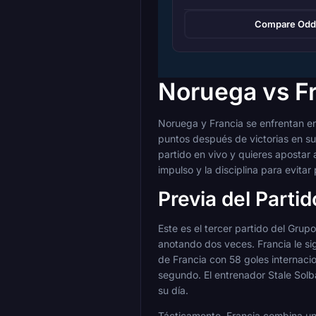
Compare Odd
Noruega vs Fr
Noruega y Francia se enfrentan en
puntos después de victorias en sus
partido en vivo y quieres apostar 
impulso y la disciplina para evitar
Previa del Parti
Este es el tercer partido del Grup
anotando dos veces. Francia le si
de Francia con 58 goles internaci
segundo. El entrenador Stale Solb
su día.
Tácticamente, Francia combina una