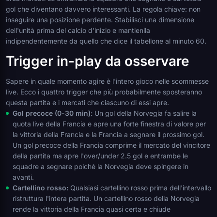
gol che diventano davvero interessanti. La regola chiave: non
inseguire una posizione perdente. Stabilisci una dimensione
dell'unità prima del calcio d'inizio e mantienila
indipendentemente da quello che dice il tabellone al minuto 60.
Trigger in-play da osservare
Sapere in quale momento agire è l'intero gioco nelle scommesse
live. Ecco i quattro trigger che più probabilmente sposteranno
questa partita e i mercati che ciascuno di essi apre.
Gol precoce (0-30 min):
Un gol della Norvegia fa salire la
quota live della Francia e apre una forte finestra di valore per
la vittoria della Francia e la Francia a segnare il prossimo gol.
Un gol precoce della Francia comprime il mercato del vincitore
della partita ma apre l'over/under 2.5 gol e entrambe le
squadre a segnare poiché la Norvegia deve spingere in
avanti.
Cartellino rosso:
Qualsiasi cartellino rosso prima dell'intervallo
ristruttura l'intera partita. Un cartellino rosso della Norvegia
rende la vittoria della Francia quasi certa e chiude