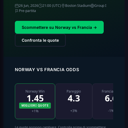
26 Jun, 2026
21:00 (UTC)
Boston Stadium
Group I
Pre-partita
Scommettere su Norway vs Francia →
Confronta le quote
NORWAY VS FRANCIA ODDS
Norway Win
Pareggio
Francia Win
1.45
4.3
6.6
MIGLIORI QUOTE
+3%
-1%
+1%
Le quote possono cambiare. Controlla prima di scommettere.