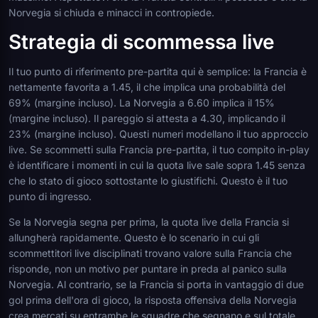
Norvegia si chiuda e minacci in contropiede.
Strategia di scommessa live
Il tuo punto di riferimento pre-partita qui è semplice: la Francia è
nettamente favorita a 1.45, il che implica una probabilità del
69% (margine incluso). La Norvegia a 6.60 implica il 15%
(margine incluso). Il pareggio si attesta a 4.30, implicando il
23% (margine incluso). Questi numeri modellano il tuo approccio
live. Se scommetti sulla Francia pre-partita, il tuo compito in-play
è identificare i momenti in cui la quota live sale sopra 1.45 senza
che lo stato di gioco sottostante lo giustifichi. Questo è il tuo
punto di ingresso.
Se la Norvegia segna per prima, la quota live della Francia si
allungherà rapidamente. Questo è lo scenario in cui gli
scommettitori live disciplinati trovano valore sulla Francia che
risponde, non un motivo per puntare in preda al panico sulla
Norvegia. Al contrario, se la Francia si porta in vantaggio di due
gol prima dell'ora di gioco, la risposta offensiva della Norvegia
crea mercati su entrambe le squadre che segnano e sul totale