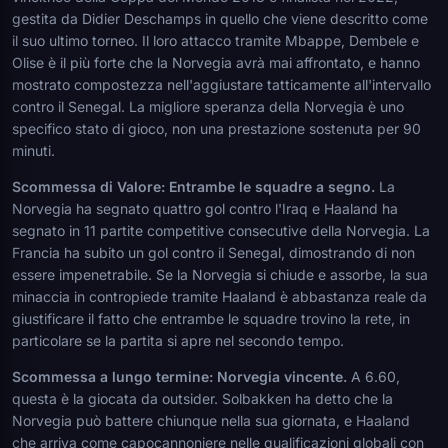
gestita da Didier Deschamps in quello che viene descritto come
il suo ultimo torneo. Il loro attacco tramite Mbappe, Dembele e
Olise è il più forte che la Norvegia avrà mai affrontato, e hanno
mostrato compostezza nell'aggiustare tatticamente all'intervallo
contro il Senegal. La migliore speranza della Norvegia è uno
specifico stato di gioco, non una prestazione sostenuta per 90
minuti.
Scommessa di Valore: Entrambe le squadre a segno.
La
Norvegia ha segnato quattro gol contro l'Iraq e Haaland ha
segnato in 11 partite competitive consecutive della Norvegia. La
Francia ha subito un gol contro il Senegal, dimostrando di non
essere impenetrabile. Se la Norvegia si chiude e assorbe, la sua
minaccia in contropiede tramite Haaland è abbastanza reale da
giustificare il fatto che entrambe le squadre trovino la rete, in
particolare se la partita si apre nel secondo tempo.
Scommessa a lungo termine: Norvegia vincente.
A 6.60,
questa è la giocata da outsider. Solbakken ha detto che la
Norvegia può battere chiunque nella sua giornata, e Haaland
che arriva come capocannoniere nelle qualificazioni globali con