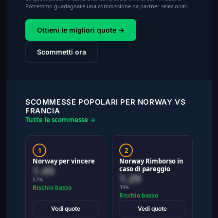
Potremmo guadagnare una commissione da partner selezionati.
Ottieni le migliori quote →
Scommetti ora
SCOMMESSE POPOLARI PER NORWAY VS
FRANCIA
Tutte le scommesse →
1
2
Norway per vincere
Norway Rimborso in
1.45
caso di pareggio
1.29
57%
Rischio basso
39%
Rischio basso
Vedi quote
Vedi quote