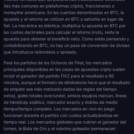
(las más comunes en plataformas cripto), fraccionarias o
moneyline americano. En las cuentas denominadas en BTC, la
apuesta y el retorno se cotizan en BTC o satoshis en lugar de
fiat. La mecánica es idéntica: multiplica tu apuesta en BTC por
las cuotas decimales para calcular el retorno bruto, resta la
apuesta para obtener el beneficio neto. Como estás pensando y
contabilizando en BTC, no hay un paso de conversión de divisas
que introduzca redondeos o spreads.
Para los partidos de los Octavos de Final, los mercados
principales disponibles en las casas de apuestas cripto suelen
incluir el ganador del partido (1X2 para el resultado a 90
minutos, aunque el formato de eliminatoria hace que el resultado
de empate sea más matizado dadas las reglas del tiempo
extra), goles totales over/under, ambos equipos marcan, líneas
de hándicap asiático, marcador exacto y dobles de medio
tiempo/tiempo completo. Los mercados en vivo en juego
funcionan durante el partido con cuotas actualizándose en
tiempo real. Los mercados globales que cubren el ganador del
torneo, la Bota de Oro y el máximo goleador permanecen