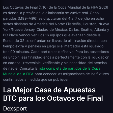
Los Octavos de Final (1/16) de la Copa Mundial de la FIFA 2026
es donde la presión de la eliminatoria se vuelve real. Ocho
partidos (M89–M96) se disputarán del 4 al 7 de julio en ocho
sedes distintas de América del Norte: Filadelfia, Houston, Nueva
York/Nueva Jersey, Ciudad de México, Dallas, Seattle, Atlanta y
BC Place Vancouver. Los 16 equipos que avanzan desde la
Ronda de 32 se enfrentan en llaves de eliminación directa, con
tiempo extra y penales en juego si el marcador está igualado
tras 90 minutos. Cada partido es definitivo. Para los poseedores
de Bitcoin, esa finalidad encaja perfectamente con la liquidación
en cadena: irreversible, verificable y sin necesidad del permiso
de nadie. Consulta la
lista completa de partidos de la Copa
Mundial de la FIFA
para conocer las asignaciones de los fixtures
confirmados a medida que se publiquen.
La Mejor Casa de Apuestas
BTC para los Octavos de Final
Dexsport