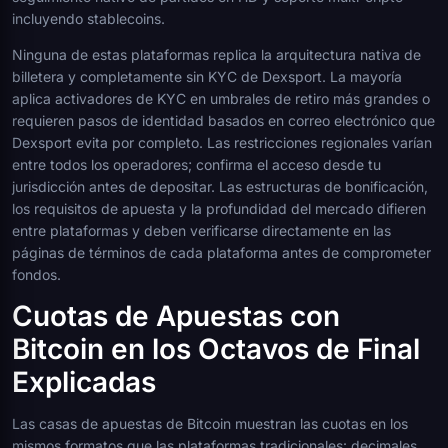
incluyendo stablecoins.
Ninguna de estas plataformas replica la arquitectura nativa de
billetera y completamente sin KYC de Dexsport. La mayoría
aplica activadores de KYC en umbrales de retiro más grandes o
requieren pasos de identidad basados en correo electrónico que
Dexsport evita por completo. Las restricciones regionales varían
entre todos los operadores; confirma el acceso desde tu
jurisdicción antes de depositar. Las estructuras de bonificación,
los requisitos de apuesta y la profundidad del mercado difieren
entre plataformas y deben verificarse directamente en las
páginas de términos de cada plataforma antes de comprometer
fondos.
Cuotas de Apuestas con
Bitcoin en los Octavos de Final
Explicadas
Las casas de apuestas de Bitcoin muestran las cuotas en los
mismos formatos que las plataformas tradicionales: decimales