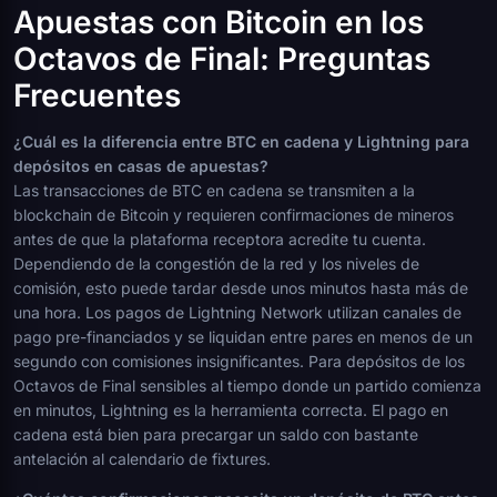
Apuestas con Bitcoin en los
Octavos de Final: Preguntas
Frecuentes
¿Cuál es la diferencia entre BTC en cadena y Lightning para
depósitos en casas de apuestas?
Las transacciones de BTC en cadena se transmiten a la
blockchain de Bitcoin y requieren confirmaciones de mineros
antes de que la plataforma receptora acredite tu cuenta.
Dependiendo de la congestión de la red y los niveles de
comisión, esto puede tardar desde unos minutos hasta más de
una hora. Los pagos de Lightning Network utilizan canales de
pago pre-financiados y se liquidan entre pares en menos de un
segundo con comisiones insignificantes. Para depósitos de los
Octavos de Final sensibles al tiempo donde un partido comienza
en minutos, Lightning es la herramienta correcta. El pago en
cadena está bien para precargar un saldo con bastante
antelación al calendario de fixtures.