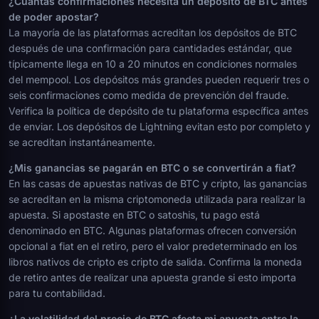
¿Cuántas confirmaciones necesita un depósito de BTC antes
de poder apostar?
La mayoría de las plataformas acreditan los depósitos de BTC
después de una confirmación para cantidades estándar, que
típicamente llega en 10 a 20 minutos en condiciones normales
del mempool. Los depósitos más grandes pueden requerir tres o
seis confirmaciones como medida de prevención del fraude.
Verifica la política de depósito de tu plataforma específica antes
de enviar. Los depósitos de Lightning evitan esto por completo y
se acreditan instantáneamente.
¿Mis ganancias se pagarán en BTC o se convertirán a fiat?
En las casas de apuestas nativas de BTC y cripto, las ganancias
se acreditan en la misma criptomoneda utilizada para realizar la
apuesta. Si apostaste en BTC o satoshis, tu pago está
denominado en BTC. Algunas plataformas ofrecen conversión
opcional a fiat en el retiro, pero el valor predeterminado en los
libros nativos de cripto es cripto de salida. Confirma la moneda
de retiro antes de realizar una apuesta grande si esto importa
para tu contabilidad.
¿La volatilidad del precio de BTC afecta mi apuesta entre la