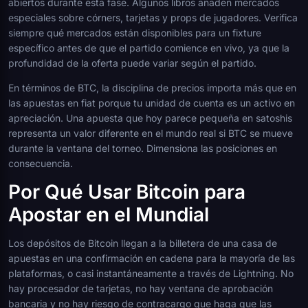
abiertos durante esta fase. Algunos libros añaden mercados
especiales sobre córners, tarjetas y props de jugadores. Verifica
siempre qué mercados están disponibles para un fixture
específico antes de que el partido comience en vivo, ya que la
profundidad de la oferta puede variar según el partido.
En términos de BTC, la disciplina de precios importa más que en
las apuestas en fiat porque tu unidad de cuenta es un activo en
apreciación. Una apuesta que hoy parece pequeña en satoshis
representa un valor diferente en el mundo real si BTC se mueve
durante la ventana del torneo. Dimensiona las posiciones en
consecuencia.
Por Qué Usar Bitcoin para
Apostar en el Mundial
Los depósitos de Bitcoin llegan a la billetera de una casa de
apuestas en una confirmación en cadena para la mayoría de las
plataformas, o casi instantáneamente a través de Lightning. No
hay procesador de tarjetas, no hay ventana de aprobación
bancaria y no hay riesgo de contracargo que haga que las