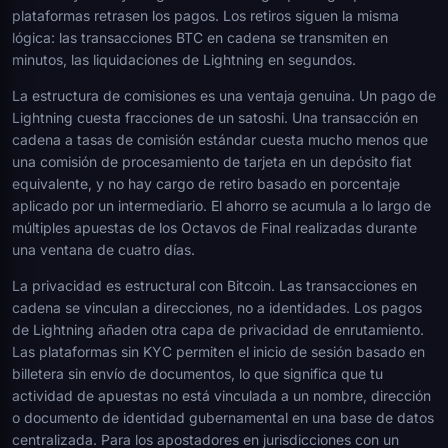
plataformas retrasen los pagos. Los retiros siguen la misma
lógica: las transacciones BTC en cadena se transmiten en
minutos, las liquidaciones de Lightning en segundos.
La estructura de comisiones es una ventaja genuina. Un pago de
Lightning cuesta fracciones de un satoshi. Una transacción en
cadena a tasas de comisión estándar cuesta mucho menos que
una comisión de procesamiento de tarjeta en un depósito fiat
equivalente, y no hay cargo de retiro basado en porcentaje
aplicado por un intermediario. El ahorro se acumula a lo largo de
múltiples apuestas de los Octavos de Final realizadas durante
una ventana de cuatro días.
La privacidad es estructural con Bitcoin. Las transacciones en
cadena se vinculan a direcciones, no a identidades. Los pagos
de Lightning añaden otra capa de privacidad de enrutamiento.
Las plataformas sin KYC permiten el inicio de sesión basado en
billetera sin envío de documentos, lo que significa que tu
actividad de apuestas no está vinculada a un nombre, dirección
o documento de identidad gubernamental en una base de datos
centralizada. Para los apostadores en jurisdicciones con un