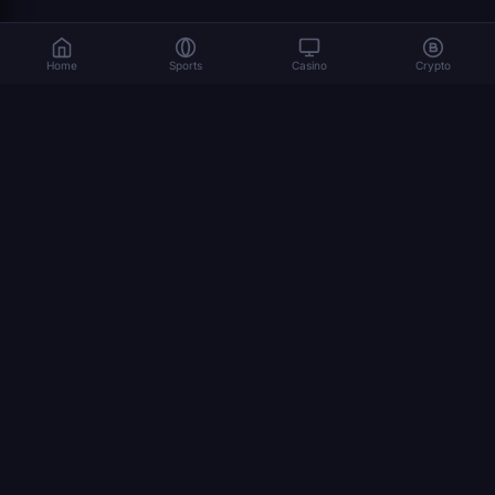
Home
Sports
Casino
Crypto
Las apuestas implican riesgos. Juega de forma responsable. 18+
© 2026 Dexsport. Todos los derechos reservados.
NAVEGACIÓN
página principal
Bitcoin
Ethereum
USDT
apuestas de criptomonedas
copa del mundo 2026
cómo apostar con criptomonedas
STAGES
final
bronze final