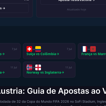
s →
Atualizado hoje
7 Jul
7 Jul
vs
vs
o
Suíça vs Colômbia
França vs Mar
11 Jul
11 Jul
vs
a
Norway vs Inglaterra
ustria: Guia de Apostas ao 
Rodada de 32 da Copa do Mundo FIFA 2026 no SoFi Stadium, Inglewood