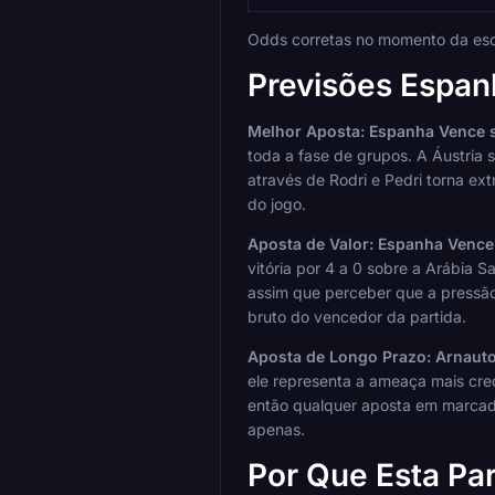
Odds corretas no momento da escr
Previsões Espanh
Melhor Aposta: Espanha Vence s
toda a fase de grupos. A Áustria 
através de Rodri e Pedri torna ext
do jogo.
Aposta de Valor: Espanha Vence
vitória por 4 a 0 sobre a Arábia 
assim que perceber que a pressão
bruto do vencedor da partida.
Aposta de Longo Prazo: Arnaut
ele representa a ameaça mais cred
então qualquer aposta em marcado
apenas.
Por Que Esta Par