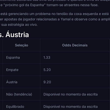
o e "próximo gol da Espanha" tornam-se atraentes nessa fase.
está gerenciando um problema no tendão da coxa esquerda e está s
quer apostas de jogador relacionadas a Yamal e observe como a amp
 sua estratégia ao vivo.
. Áustria
Seleção
Odds Decimais
Espanha
1.33
Empate
5.20
Áustria
9.20
Não (tendência)
Disponível no momento da escrita
Equilibrado
Disponível no momento da escrita