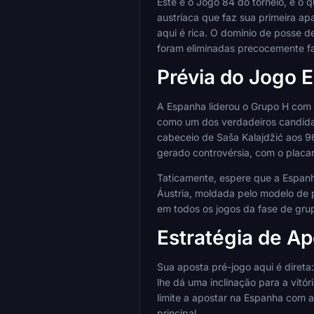
Este é o Jogo 84 do torneio, e o 
austríaca que faz sua primeira a
aqui é rica. O domínio de posse 
foram eliminadas precocemente fa
Prévia do Jogo E
A Espanha liderou o Grupo H com 
como um dos verdadeiros candidat
cabeceio de Saša Kalajdžić aos 96
gerado controvérsia, com o placa
Taticamente, espere que a Espanha
Áustria, moldada pelo modelo de p
em todos os jogos da fase de grupo
Estratégia de Ap
Sua aposta pré-jogo aqui é direta
lhe dá uma inclinação para a vitór
limite a apostar na Espanha com a
principal.