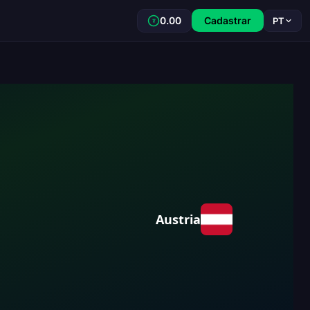
0.00
Cadastrar
PT
₮
Austria