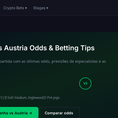
Crypto Bets ▾
Stages ▾
 Austria Odds & Betting Tips
partida com as últimas odds, previsões de especialistas e as
VS
TC)
SoFi Stadium, Inglewood
Pré-jogo
anha vs Austria →
Comparar odds