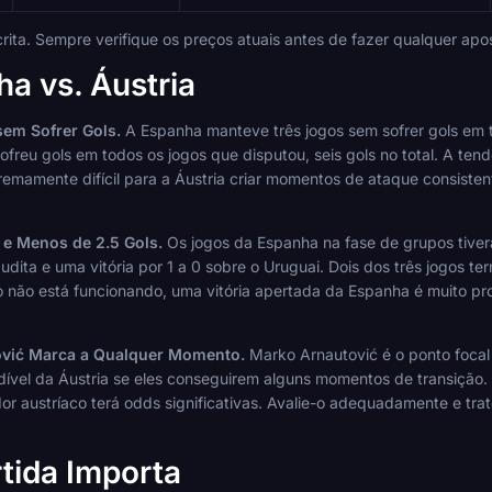
ita. Sempre verifique os preços atuais antes de fazer qualquer apo
a vs. Áustria
em Sofrer Gols.
A Espanha manteve três jogos sem sofrer gols em 
sofreu gols em todos os jogos que disputou, seis gols no total. A te
remamente difícil para a Áustria criar momentos de ataque consistent
 e Menos de 2.5 Gols.
Os jogos da Espanha na fase de grupos tiv
Saudita e uma vitória por 1 a 0 sobre o Uruguai. Dois dos três jogos
 não está funcionando, uma vitória apertada da Espanha é muito pr
ović Marca a Qualquer Momento.
Marko Arnautović é o ponto focal 
ível da Áustria se eles conseguirem alguns momentos de transição. 
r austríaco terá odds significativas. Avalie-o adequadamente e t
tida Importa