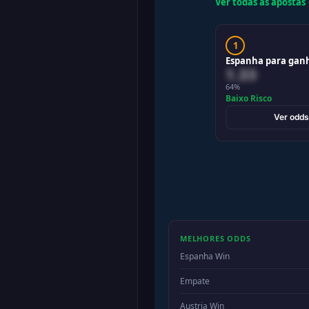
Ver todas as apostas
1
Espanha para gan
1.33
64%
Baixo Risco
Ver odds
MELHORES ODDS
Espanha Win
Empate
Austria Win