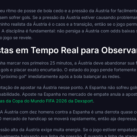
u ritmo de posse de bola cedo e a pressão da Áustria for facilment
sem sofrer gols. Se a pressão da Áustria estiver causando problemas
nho realista da Áustria é o caos e a transição, então se o jogo per
 A disciplina é fundamental: não persiga a Áustria com odds baixas
 jogo se revele.
stas em Tempo Real para Observa
ha marcar nos primeiros 25 minutos, a Áustria deve abandonar sua 
 gols e placar exato encurtarão. O estado do jogo pende fortemente
"próximo gol" imediatamente após a bola balançar as redes.
ntação de apostar na Áustria nesse ponto. A Espanha não sofreu gol
babilidade. Aposte na Espanha no mercado de empate anula a apost
as da Copa do Mundo FIFA 2026 da Dexsport
.
A Áustria com dez homens contra a Espanha é uma derrota quase cert
 O mercado de handicap se moverá rapidamente, então aja depressa
ssão alta da Áustria exige muita energia. Se o jogo estiver empata
isivelmente baixando sua linha de pressão. É quando a linha de ata