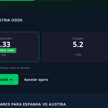
STRIA ODDS
anha Win
Empate
.33
5.2
ORES ODDS
+1%
-2%
ifique antes de apostar.
 odds →
Apostar agora
ARES PARA ESPANHA VS AUSTRIA