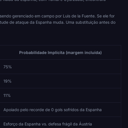
endo gerenciado em campo por Luis de la Fuente. Se ele for
litude de ataque da Espanha muda. Uma substituição antes do
Probabilidade Implícita (margem incluída)
75%
19%
11%
Apoiado pelo recorde de 0 gols sofridos da Espanha
Esforço da Espanha vs. defesa frágil da Áustria