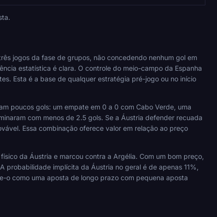
sta.
três jogos da fase de grupos, não concedendo nenhum gol em
ndência estatística é clara. O controle do meio-campo da Espanha
es. Esta é a base de qualquer estratégia pré-jogo ou no início
eram poucos gols: um empate em 0 a 0 com Cabo Verde, uma
 terminaram com menos de 2.5 gols. Se a Áustria defender recuada
ovável. Essa combinação oferece valor em relação ao preço
físico da Áustria e marcou contra a Argélia. Com um bom preço,
A probabilidade implícita da Áustria no geral é de apenas 11%,
rate-o como uma aposta de longo prazo com pequena aposta