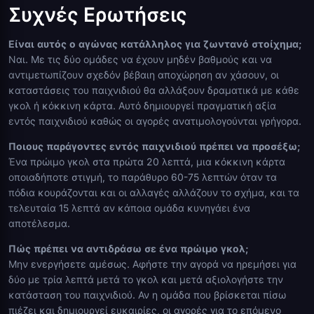
Συχνές Ερωτήσεις
Είναι αυτός ο αγώνας κατάλληλος για ζωντανό στοίχημα;
Ναι. Με τις δύο ομάδες να έχουν μηδέν βαθμούς και να
αντιμετωπίζουν σχεδόν βέβαιη αποχώρηση αν χάσουν, οι
καταστάσεις του παιχνιδιού θα αλλάξουν δραματικά με κάθε
γκολ ή κόκκινη κάρτα. Αυτό δημιουργεί πραγματική αξία
εντός παιχνιδιού καθώς οι αγορές ανατιμολογούνται γρήγορα.
Ποιους παράγοντες εντός παιχνιδιού πρέπει να προσέξω;
Ένα πρώιμο γκολ στα πρώτα 20 λεπτά, μια κόκκινη κάρτα
οποιαδήποτε στιγμή, το παράθυρο 60-75 λεπτών όταν τα
πόδια κουράζονται και οι αλλαγές αλλάζουν το σχήμα, και τα
τελευταία 15 λεπτά αν κάποια ομάδα κυνηγάει ένα
αποτέλεσμα.
Πώς πρέπει να αντιδράσω σε ένα πρώιμο γκολ;
Μην ενεργήσετε αμέσως. Αφήστε την αγορά να ηρεμήσει για
δύο με τρία λεπτά μετά το γκολ και μετά αξιολογήστε την
κατάσταση του παιχνιδιού. Αν η ομάδα που βρίσκεται πίσω
πιέζει και δημιουργεί ευκαιρίες, οι αγορές για το επόμενο