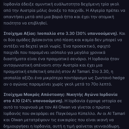
Ιορδανία έδειξε αμυντική ευάλωτοτητα δεχόμενη τρία γκολ
από την Αυστρία μόλις άνοιξε το παιχνίδι. Η Αλγερία πρέπει να
απαντήσει μετά από μια βαριά ήττα και έχει την ατομική
ποιότητα να επιβληθεί.
Στοίχημα Αξίας: Ισοπαλία στο 3.30 (30% υπονοούμενη).
Και
οι δύο ομάδες βρίσκονται υπό πίεση και καμία δεν μπορεί να
αντέξει να δεχτεί γκολ νωρίς. Ένα προσεκτικό, σφιχτό
παιχνίδι που παραμένει ισόπαλο για μεγάλα χρονικά
διαστήματα είναι ένα πραγματικό σενάριο. Η Ιορδανία ήταν
ανταγωνιστική απέναντι στην Αυστρία και έχει μια
πραγματική επιθετική απειλή στον Al Tamari. Στο 3.30, η
ισοπαλία αξίζει ένα μικρότερο ποντάρισμα ως ζωντανό hedge
αν ο αγώνας παραμείνει χωρίς γκολ μετά το 70ο λεπτό.
Στοίχημα Μακράς Απόστασης: Νικητής Αγώνα Ιορδανία
στο 4.10 (24% υπονοούμενη).
Η Ιορδανία έγραψε ιστορία σε
αυτό το τουρνουά με τον Ali Olwan να γίνεται ο πρώτος
Ιορδανός που σκοράρει σε Παγκόσμιο Κύπελλο. Αν οι Al Tamari
και Olwan μετατρέψουν τις ευκαιρίες που είναι ικανή να
δημιουργήσει η Ιορδανία, αυτή η τιμή φαίνεται γενναιόδωρη.