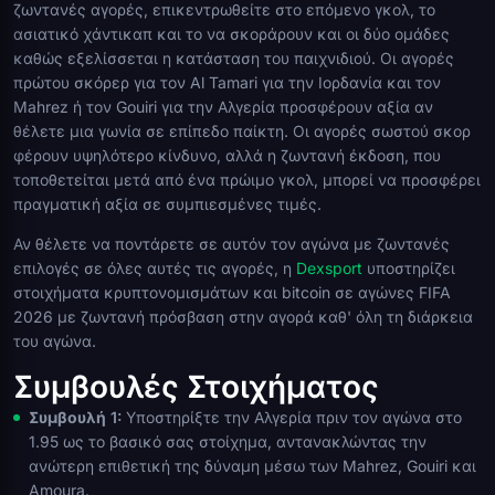
ζωντανές αγορές, επικεντρωθείτε στο επόμενο γκολ, το
ασιατικό χάντικαπ και το να σκοράρουν και οι δύο ομάδες
καθώς εξελίσσεται η κατάσταση του παιχνιδιού. Οι αγορές
πρώτου σκόρερ για τον Al Tamari για την Ιορδανία και τον
Mahrez ή τον Gouiri για την Αλγερία προσφέρουν αξία αν
θέλετε μια γωνία σε επίπεδο παίκτη. Οι αγορές σωστού σκορ
φέρουν υψηλότερο κίνδυνο, αλλά η ζωντανή έκδοση, που
τοποθετείται μετά από ένα πρώιμο γκολ, μπορεί να προσφέρει
πραγματική αξία σε συμπιεσμένες τιμές.
Αν θέλετε να ποντάρετε σε αυτόν τον αγώνα με ζωντανές
επιλογές σε όλες αυτές τις αγορές, η
Dexsport
υποστηρίζει
στοιχήματα κρυπτονομισμάτων και bitcoin σε αγώνες FIFA
2026 με ζωντανή πρόσβαση στην αγορά καθ' όλη τη διάρκεια
του αγώνα.
Συμβουλές Στοιχήματος
Συμβουλή 1:
Υποστηρίξτε την Αλγερία πριν τον αγώνα στο
1.95 ως το βασικό σας στοίχημα, αντανακλώντας την
ανώτερη επιθετική της δύναμη μέσω των Mahrez, Gouiri και
Amoura.