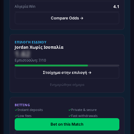
4.1
Αλγερία Win
Compare Odds →
ΕΠΙΛΟΓΗ ΕΙΔΙΚΟΥ
Jordan Χωρίς Ισοπαλία
1.62
Εμπιστοσύνη: 7/10
Στοίχημα στην επιλογή →
Ενημερώθηκε σήμερα
BETTING
Instant deposits
Private & secure
Low fees
Fast withdrawals
Bet on this Match