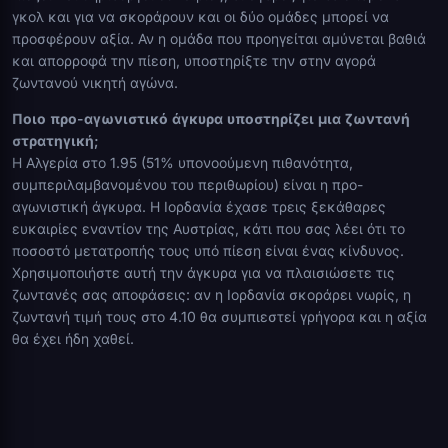
γκολ και για να σκοράρουν και οι δύο ομάδες μπορεί να
προσφέρουν αξία. Αν η ομάδα που προηγείται αμύνεται βαθιά
και απορροφά την πίεση, υποστηρίξτε την στην αγορά
ζωντανού νικητή αγώνα.
Ποιο προ-αγωνιστικό άγκυρα υποστηρίζει μια ζωντανή
στρατηγική;
Η Αλγερία στο 1.95 (51% υπονοούμενη πιθανότητα,
συμπεριλαμβανομένου του περιθωρίου) είναι η προ-
αγωνιστική άγκυρα. Η Ιορδανία έχασε τρεις ξεκάθαρες
ευκαιρίες εναντίον της Αυστρίας, κάτι που σας λέει ότι το
ποσοστό μετατροπής τους υπό πίεση είναι ένας κίνδυνος.
Χρησιμοποιήστε αυτή την άγκυρα για να πλαισιώσετε τις
ζωντανές σας αποφάσεις: αν η Ιορδανία σκοράρει νωρίς, η
ζωντανή τιμή τους στο 4.10 θα συμπιεστεί γρήγορα και η αξία
θα έχει ήδη χαθεί.