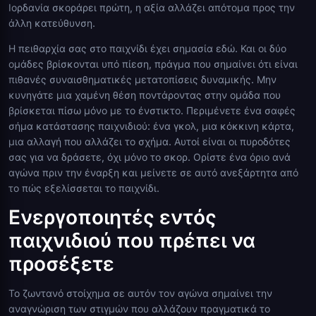
Ιορδανία σκοράρει πρώτη, η αξία αλλάζει απότομα προς την
άλλη κατεύθυνση.
Η πειθαρχία σας στο παιχνίδι έχει σημασία εδώ. Και οι δύο
ομάδες βρίσκονται υπό πίεση, πράγμα που σημαίνει ότι είναι
πιθανές συναισθηματικές μετατοπίσεις δυναμικής. Μην
κυνηγάτε μια χαμένη θέση ποντάροντας στην ομάδα που
βρίσκεται πίσω μόνο με το ένστικτο. Περιμένετε ένα σαφές
σήμα κατάστασης παιχνιδιού: ένα γκολ, μια κόκκινη κάρτα,
μια αλλαγή που αλλάζει το σχήμα. Αυτοί είναι οι πυροδότες
σας για να δράσετε, όχι μόνο το σκορ. Ορίστε ένα όριο ανά
αγώνα πριν την έναρξη και μείνετε σε αυτό ανεξάρτητα από
το πώς εξελίσσεται το παιχνίδι.
Ενεργοποιητές εντός
παιχνιδιού που πρέπει να
προσέξετε
Το ζωντανό στοίχημα σε αυτόν τον αγώνα σημαίνει την
αναγνώριση των στιγμών που αλλάζουν πραγματικά το