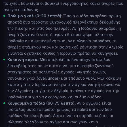
παιχνίδι. Εδώ είναι οι βασικοί ενεργοποιητές και οι αγορές που
ανοίγει ο καθένας:
Πρώιμο γκολ (0-20 λεπτά):
Όποια ομάδα σκοράρει πρώτη
αποκτά ένα τεράστιο ψυχολογικό πλεονέκτημα δεδομένης
της πίεσης και στις δύο πλευρές. Αν η Ιορδανία σκοράρει, η
αγορά ζωντανού νικητή αγώνα θα προσφέρει αξία στην
Ιορδανία σε συμπιεσμένη τιμή. Αν η Αλγερία σκοράρει, οι
αγορές επόμενου γκολ και ασιατικού χάντικαπ στην Αλγερία
γίνονται σχετικές καθώς η Ιορδανία πρέπει να κυνηγήσει.
Κόκκινη κάρτα:
Μια αποβολή σε ένα παιχνίδι υψηλού
διακυβεύματος όπως αυτό είναι μια ευκαιρία ζωντανού
στοιχήματος σε πολλαπλές αγορές: νικητής αγώνα,
συνολικά γκολ (over/under) και επόμενο γκολ. Μια κόκκινη
κάρτα για την Ιορδανία ανοίγει την αγορά νικητή αγώνα για
την Αλγερία· μια για την Αλγερία ανοίγει τις αγορές για την
Ιορδανία και για να σκοράρουν και οι δύο ομάδες.
Κουρασμένα πόδια (60-75 λεπτά):
Αν ο αγώνας είναι
ισόπαλος μετά το πρώτο ημίωρο, τα πόδια και των δύο
ομάδων θα είναι βαριά. Αυτό είναι το παράθυρο όπου οι
αλλαγές αλλάζουν το σχήμα και ανοίγουν κενά.