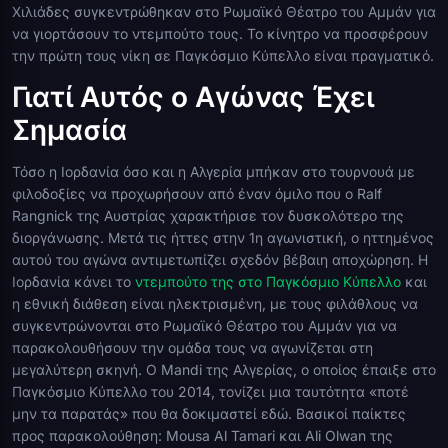
Χιλιάδες συγκεντρώθηκαν στο Ρωμαϊκό Θέατρο του Αμμάν για
να γιορτάσουν το ντεμπούτο τους. Το κίνητρο να προσφέρουν
την πρώτη τους νίκη σε Παγκόσμιο Κύπελλο είναι πραγματικό.
Γιατί Αυτός ο Αγώνας Έχει
Σημασία
Τόσο η Ιορδανία όσο και η Αλγερία μπήκαν στο τουρνουά με
φιλοδοξίες να προχωρήσουν από έναν όμιλο που ο Ralf
Rangnick της Αυστρίας χαρακτήρισε τον δυσκολότερο της
διοργάνωσης. Μετά τις ήττες στην 1η αγωνιστική, ο ηττημένος
αυτού του αγώνα αντιμετωπίζει σχεδόν βέβαιη αποχώρηση. Η
Ιορδανία κάνει το
ντεμπούτο της στο Παγκόσμιο Κύπελλο
και
η εθνική διάθεση είναι ηλεκτρισμένη, με τους φιλάθλους να
συγκεντρώνονται στο Ρωμαϊκό Θέατρο του Αμμάν για να
παρακολουθήσουν την ομάδα τους να αγωνίζεται στη
μεγαλύτερη σκηνή. Ο Mandi της Αλγερίας, ο οποίος έπαιξε στο
Παγκόσμιο Κύπελλο του 2014, τονίζει μια ταυτότητα «ποτέ
μην τα παρατάς» που θα δοκιμαστεί εδώ. Βασικοί παίκτες
προς παρακολούθηση: Mousa Al Tamari και Ali Olwan της