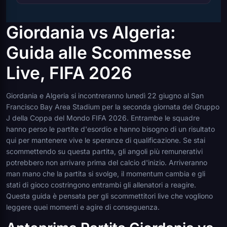
Giordania vs Algeria:
Guida alle Scommesse
Live, FIFA 2026
Giordania e Algeria si incontreranno lunedì 22 giugno al San
Francisco Bay Area Stadium per la seconda giornata del Gruppo
J della Coppa del Mondo FIFA 2026. Entrambe le squadre
hanno perso le partite d'esordio e hanno bisogno di un risultato
qui per mantenere vive le speranze di qualificazione. Se stai
scommettendo su questa partita, gli angoli più remunerativi
potrebbero non arrivare prima del calcio d'inizio. Arriveranno
man mano che la partita si svolge, il momentum cambia e gli
stati di gioco costringono entrambi gli allenatori a reagire.
Questa guida è pensata per gli scommettitori live che vogliono
leggere quei momenti e agire di conseguenza.