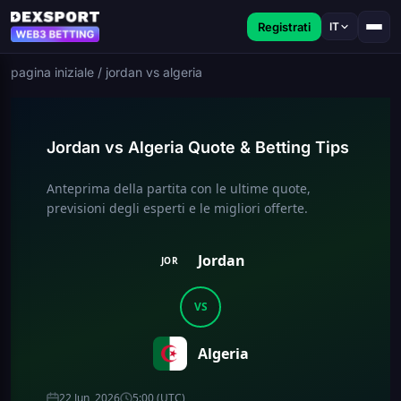
Registrati
IT
pagina iniziale
/
jordan vs algeria
Jordan vs Algeria Quote & Betting Tips
Anteprima della partita con le ultime quote,
previsioni degli esperti e le migliori offerte.
Jordan
JOR
VS
Algeria
22 Jun, 2026
5:00 (UTC)