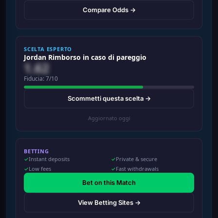
Compare Odds →
SCELTA ESPERTO
Jordan Rimborso in caso di pareggio
1.62
Fiducia: 7/10
Scommetti questa scelta →
Aggiornato oggi
BETTING
Instant deposits
Private & secure
Low fees
Fast withdrawals
Bet on this Match
View Betting Sites →