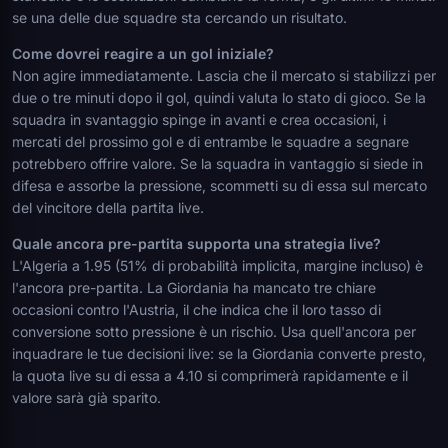
se una delle due squadre sta cercando un risultato.
Come dovrei reagire a un gol iniziale?
Non agire immediatamente. Lascia che il mercato si stabilizzi per
due o tre minuti dopo il gol, quindi valuta lo stato di gioco. Se la
squadra in svantaggio spinge in avanti e crea occasioni, i
mercati del prossimo gol e di entrambe le squadre a segnare
potrebbero offrire valore. Se la squadra in vantaggio si siede in
difesa e assorbe la pressione, scommetti su di essa sul mercato
del vincitore della partita live.
Quale ancora pre-partita supporta una strategia live?
L'Algeria a 1.95 (51% di probabilità implicita, margine incluso) è
l'ancora pre-partita. La Giordania ha mancato tre chiare
occasioni contro l'Austria, il che indica che il loro tasso di
conversione sotto pressione è un rischio. Usa quell'ancora per
inquadrare le tue decisioni live: se la Giordania converte presto,
la quota live su di essa a 4.10 si comprimerà rapidamente e il
valore sarà già sparito.