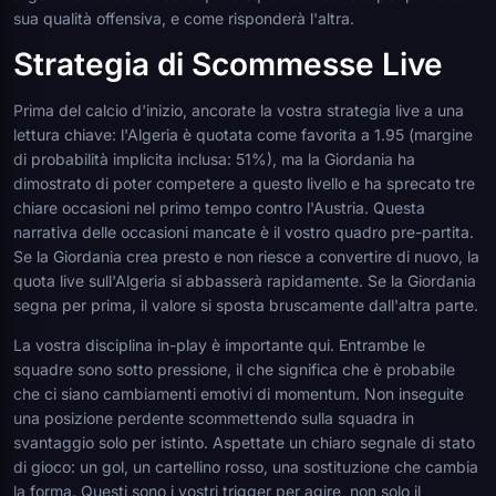
sua qualità offensiva, e come risponderà l'altra.
Strategia di Scommesse Live
Prima del calcio d'inizio, ancorate la vostra strategia live a una
lettura chiave: l'Algeria è quotata come favorita a 1.95 (margine
di probabilità implicita inclusa: 51%), ma la Giordania ha
dimostrato di poter competere a questo livello e ha sprecato tre
chiare occasioni nel primo tempo contro l'Austria. Questa
narrativa delle occasioni mancate è il vostro quadro pre-partita.
Se la Giordania crea presto e non riesce a convertire di nuovo, la
quota live sull'Algeria si abbasserà rapidamente. Se la Giordania
segna per prima, il valore si sposta bruscamente dall'altra parte.
La vostra disciplina in-play è importante qui. Entrambe le
squadre sono sotto pressione, il che significa che è probabile
che ci siano cambiamenti emotivi di momentum. Non inseguite
una posizione perdente scommettendo sulla squadra in
svantaggio solo per istinto. Aspettate un chiaro segnale di stato
di gioco: un gol, un cartellino rosso, una sostituzione che cambia
la forma. Questi sono i vostri trigger per agire, non solo il