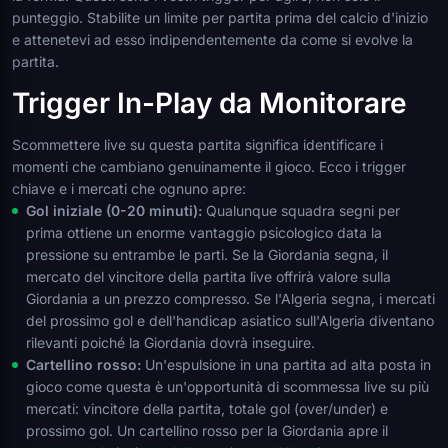
punteggio. Stabilite un limite per partita prima del calcio d'inizio
e attenetevi ad esso indipendentemente da come si evolve la
partita.
Trigger In-Play da Monitorare
Scommettere live su questa partita significa identificare i
momenti che cambiano genuinamente il gioco. Ecco i trigger
chiave e i mercati che ognuno apre:
Gol iniziale (0-20 minuti):
Qualunque squadra segni per
prima ottiene un enorme vantaggio psicologico data la
pressione su entrambe le parti. Se la Giordania segna, il
mercato del vincitore della partita live offrirà valore sulla
Giordania a un prezzo compresso. Se l'Algeria segna, i mercati
del prossimo gol e dell'handicap asiatico sull'Algeria diventano
rilevanti poiché la Giordania dovrà inseguire.
Cartellino rosso:
Un'espulsione in una partita ad alta posta in
gioco come questa è un'opportunità di scommessa live su più
mercati: vincitore della partita, totale gol (over/under) e
prossimo gol. Un cartellino rosso per la Giordania apre il