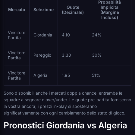
Probabilità
Quote
Implicita
Mercato
Selezione
(Decimale)
(Margine
Incluso)
Vincitore
Giordania
4.10
24%
Partita
Vincitore
Pareggio
3.30
30%
Partita
Vincitore
Algeria
1.95
51%
Partita
Sono disponibili anche i mercati doppia chance, entrambe le
squadre a segnare e over/under. Le quote pre-partita forniscono
la vostra ancora; i prezzi in-play si sposteranno
significativamente con ogni cambiamento dello stato di gioco.
Pronostici Giordania vs Algeria