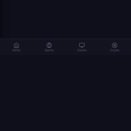
Home
Sports
Casino
Crypto
Il gioco d'azzardo comporta rischi. Gioca responsabilmente. 18+
© 2026 Dexsport. Tutti i diritti riservati.
NAVIGAZIONE
pagina iniziale
Bitcoin
Ethereum
USDT
come scommettere criptovalute
coppa del mondo 2026