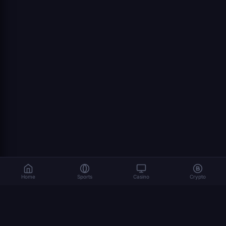
Home
Sports
Casino
Crypto
Las apuestas implican riesgos. Juega de forma responsable. 18+