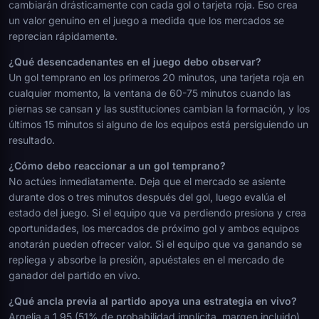
cambiarán drásticamente con cada gol o tarjeta roja. Eso crea
un valor genuino en el juego a medida que los mercados se
reprecian rápidamente.
¿Qué desencadenantes en el juego debo observar?
Un gol temprano en los primeros 20 minutos, una tarjeta roja en
cualquier momento, la ventana de 60-75 minutos cuando las
piernas se cansan y las sustituciones cambian la formación, y los
últimos 15 minutos si alguno de los equipos está persiguiendo un
resultado.
¿Cómo debo reaccionar a un gol temprano?
No actúes inmediatamente. Deja que el mercado se asiente
durante dos o tres minutos después del gol, luego evalúa el
estado del juego. Si el equipo que va perdiendo presiona y crea
oportunidades, los mercados de próximo gol y ambos equipos
anotarán pueden ofrecer valor. Si el equipo que va ganando se
repliega y absorbe la presión, apuéstales en el mercado de
ganador del partido en vivo.
¿Qué ancla previa al partido apoya una estrategia en vivo?
Argelia a 1.95 (51% de probabilidad implícita, margen incluido)