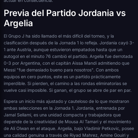
actuar en consecuencia.
Previa del Partido Jordania vs
Argelia
El Grupo J ha sido llamado el más difícil del torneo, y la
clasificación después de la Jornada 1 lo refleja. Jordania cayó 3-
1 ante Austria, aunque estuvieron empatados hasta que un
autogol en el minuto 76 cambió el partido. Argelia fue derrotada
0-3 por Argentina, con el capitán Aissa Mandi admitiendo que
Messi "fue demasiado bueno para nosotros". Con ambos
equipos en cero puntos, este es un partido prácticamente
imperdible. Si pierden, el camino a las rondas eliminatorias se
vuelve casi imposible. Si ganan, el grupo se abre de par en par.
Espera un inicio más ajustado y cauteloso de lo que mostraron
ambas selecciones en la Jornada 1. Jordania, entrenada por
Jamal Sellami, es una unidad compacta y trabajadora que
depende de la creatividad de Mousa Al Tamari y el movimiento
de Ali Olwan en el ataque. Argelia, bajo Vladimir Petkovic, posee
una calidad genuina a través de Riyad Mahrez, Amine Gouiri y