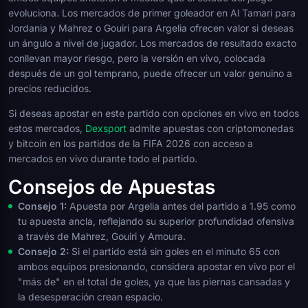
evoluciona. Los mercados de primer goleador en Al Tamari para
Jordania y Mahrez o Gouiri para Argelia ofrecen valor si deseas
un ángulo a nivel de jugador. Los mercados de resultado exacto
conllevan mayor riesgo, pero la versión en vivo, colocada
después de un gol temprano, puede ofrecer un valor genuino a
precios reducidos.
Si deseas apostar en este partido con opciones en vivo en todos
estos mercados,
Dexsport
admite apuestas con criptomonedas
y bitcoin en los partidos de la FIFA 2026 con acceso a
mercados en vivo durante todo el partido.
Consejos de Apuestas
Consejo 1:
Apuesta por Argelia antes del partido a 1.95 como
tu apuesta ancla, reflejando su superior profundidad ofensiva
a través de Mahrez, Gouiri y Amoura.
Consejo 2:
Si el partido está sin goles en el minuto 65 con
ambos equipos presionando, considera apostar en vivo por el
"más de" en el total de goles, ya que las piernas cansadas y
la desesperación crean espacio.