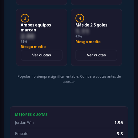
3
4
Ambos equipos
Más de 2.5 goles
1.11
marcan
2.00
62%
61%
Riesgo medio
Riesgo medio
Ver cuotas
Ver cuotas
Popular no siempre significa rentable. Compara cuotas antes de
apostar.
MEJORES CUOTAS
1.95
Jordan Win
3.3
Empate