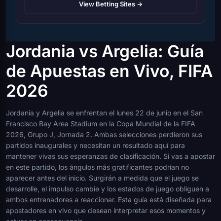
View Betting Sites →
Jordania vs Argelia: Guía
de Apuestas en Vivo, FIFA
2026
Jordania y Argelia se enfrentan el lunes 22 de junio en el San
Francisco Bay Area Stadium en la Copa Mundial de la FIFA
2026, Grupo J, Jornada 2. Ambas selecciones perdieron sus
partidos inaugurales y necesitan un resultado aquí para
mantener vivas sus esperanzas de clasificación. Si vas a apostar
en este partido, los ángulos más gratificantes podrían no
aparecer antes del inicio. Surgirán a medida que el juego se
desarrolle, el impulso cambie y los estados de juego obliguen a
ambos entrenadores a reaccionar. Esta guía está diseñada para
apostadores en vivo que desean interpretar esos momentos y