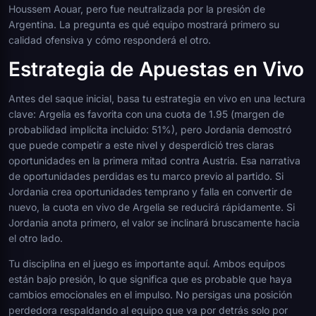
Houssem Aouar, pero fue neutralizada por la presión de
Argentina. La pregunta es qué equipo mostrará primero su
calidad ofensiva y cómo responderá el otro.
Estrategia de Apuestas en Vivo
Antes del saque inicial, basa tu estrategia en vivo en una lectura
clave: Argelia es favorita con una cuota de 1.95 (margen de
probabilidad implícita incluido: 51%), pero Jordania demostró
que puede competir a este nivel y desperdició tres claras
oportunidades en la primera mitad contra Austria. Esa narrativa
de oportunidades perdidas es tu marco previo al partido. Si
Jordania crea oportunidades temprano y falla en convertir de
nuevo, la cuota en vivo de Argelia se reducirá rápidamente. Si
Jordania anota primero, el valor se inclinará bruscamente hacia
el otro lado.
Tu disciplina en el juego es importante aquí. Ambos equipos
están bajo presión, lo que significa que es probable que haya
cambios emocionales en el impulso. No persigas una posición
perdedora respaldando al equipo que va por detrás solo por