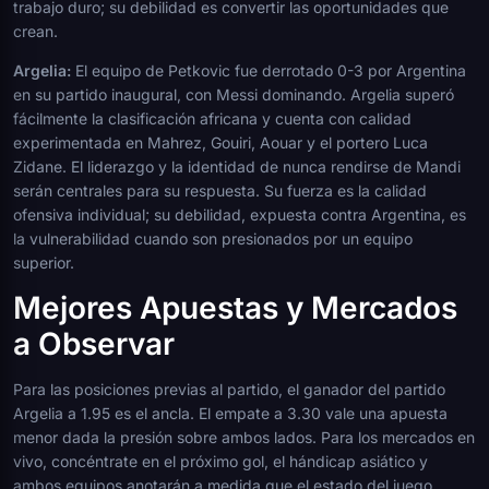
trabajo duro; su debilidad es convertir las oportunidades que
crean.
Argelia:
El equipo de Petkovic fue derrotado 0-3 por Argentina
en su partido inaugural, con Messi dominando. Argelia superó
fácilmente la clasificación africana y cuenta con calidad
experimentada en Mahrez, Gouiri, Aouar y el portero Luca
Zidane. El liderazgo y la identidad de nunca rendirse de Mandi
serán centrales para su respuesta. Su fuerza es la calidad
ofensiva individual; su debilidad, expuesta contra Argentina, es
la vulnerabilidad cuando son presionados por un equipo
superior.
Mejores Apuestas y Mercados
a Observar
Para las posiciones previas al partido, el ganador del partido
Argelia a 1.95 es el ancla. El empate a 3.30 vale una apuesta
menor dada la presión sobre ambos lados. Para los mercados en
vivo, concéntrate en el próximo gol, el hándicap asiático y
ambos equipos anotarán a medida que el estado del juego