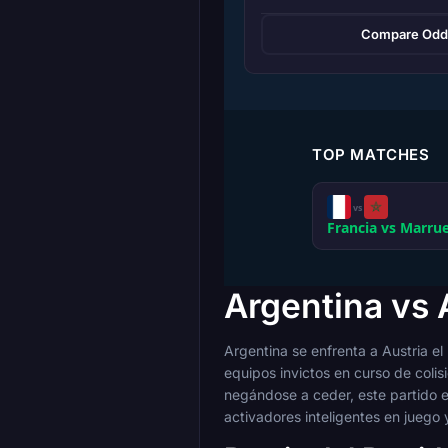
Compare Odd
TOP MATCHES
vs
Francia vs Marru
Argentina vs 
Argentina se enfrenta a Austria e
equipos invictos en curso de coli
negándose a ceder, este partido e
activadores inteligentes en juego 