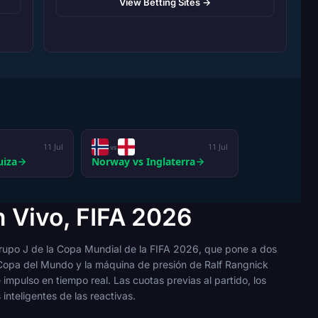
View Betting Sites →
11 Jul
11 Jul
vs
uiza
Norway vs Inglaterra
n Vivo, FIFA 2026
 Grupo J de la Copa Mundial de la FIFA 2026, que pone a dos
la Copa del Mundo y la máquina de presión de Ralf Rangnick
mpulso en tiempo real. Las cuotas previas al partido, los
inteligentes de las reactivas.