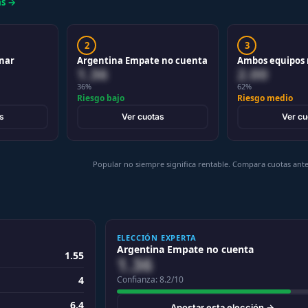
as →
2
3
nar
Argentina Empate no cuenta
Ambos equipos
1.36
2.00
36%
62%
Riesgo bajo
Riesgo medio
s
Ver cuotas
Ver cu
Popular no siempre significa rentable. Compara cuotas ante
ELECCIÓN EXPERTA
Argentina Empate no cuenta
1.55
1.36
4
Confianza: 8.2/10
6.4
Apostar esta elección →