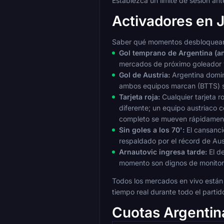
Establezca un límite de sesión an
Activadores en 
Saber qué momentos desbloquean q
Gol temprano de Argentina (an
mercados de próximo goleador y
Gol de Austria:
Argentina domin
ambos equipos marcan (BTTS) se
Tarjeta roja:
Cualquier tarjeta 
diferente; un equipo austriaco
completo se mueven rápidament
Sin goles a los 70':
El cansanci
respaldado por el récord de Aus
Arnautovic ingresa tarde:
El d
momento son dignos de monitore
Todos los mercados en vivo están 
tiempo real durante todo el partid
Cuotas Argentina