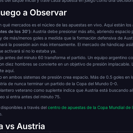
tes del saque inicial y trate cada apuesta en juego como una decisió
Juego a Observar
ué mercados es el núcleo de las apuestas en vivo. Aquí están los 
tes de los 30'):
Austria debe presionar más alto, abriendo espacio p
 de más/menos goles a medida que la formación defensiva de Austri
ará la posesión aún más intensamente. El mercado de hándicap asiáti
 activará si no lo estaba ya.
roja antes del minuto 60 transforma el partido. Un equipo argentino
 con diez hombres se convierte en un objetivo de presión implacabl
e aquí.
o en ambos sistemas de presión crea espacio. Más de 0.5 goles en lo
tria de nunca terminar un partido de la Copa del Mundo 0-0.
elantero veterano como suplente indica que Austria está buscando a
o si entra antes del minuto 75.
disponibles a través del
centro de apuestas de la Copa Mundial de 
o.
 vs Austria