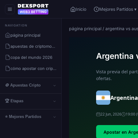
Inicio
Mejores Partidos ▾
NAVIGATION
página principal
/
argentina vs aus
página principal
apuestas de criptomonedas
Argentina 
copa del mundo 2026
cómo apostar con criptomonedas
Vista previa del par
ofertas.
🪙 Apuestas Cripto
Argentina
🏆 Etapas
22 Jun, 2026
19:00 
⭐ Mejores Partidos
Apostar en Arge