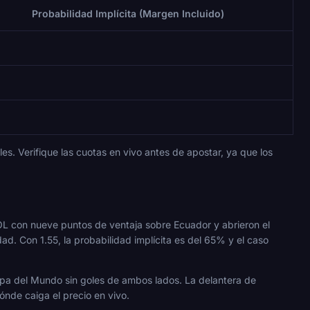
Probabilidad Implícita (Margen Incluido)
s. Verifique las cuotas en vivo antes de apostar, ya que los
L con nueve puntos de ventaja sobre Ecuador y abrieron el
ad. Con 1.55, la probabilidad implícita es del 65% y el caso
opa del Mundo sin goles de ambos lados. La delantera de
ónde caiga el precio en vivo.