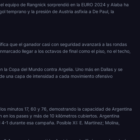
ro el equipo de Rangnick sorprendió en la EURO 2024 y Alaba ha
 temprano y la presión de Austria asfixia a De Paul, la
ifica que el ganador casi con seguridad avanzará a las rondas
nmarcado llegar a los octavos de final como el piso, no el techo,
 en la Copa del Mundo contra Argelia. Uno más en Dallas y se
ade una capa de intensidad a cada movimiento ofensivo
en los minutos 17, 60 y 76, demostrando la capacidad de Argentina
 en los pases y más de 10 kilómetros cubiertos. Argentina
4-1 durante esa campaña. Posible XI: E. Martínez; Molina,